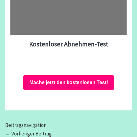
Kostenloser Abnehmen-Test
Mache jetzt den kostenlosen Test!
Beitragsnavigation
←
Vorheriger Beitrag