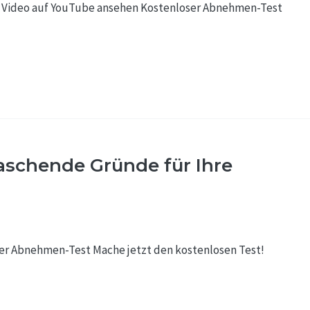
es Video auf YouTube ansehen Kostenloser Abnehmen-Test
aschende Gründe für Ihre
er Abnehmen-Test Mache jetzt den kostenlosen Test!