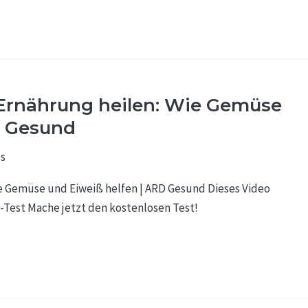
 Ernährung heilen: Wie Gemüse
D Gesund
s
e Gemüse und Eiweiß helfen | ARD Gesund Dieses Video
Test Mache jetzt den kostenlosen Test!