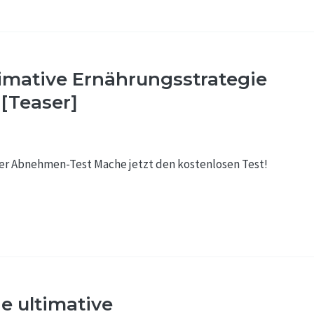
ltimative Ernährungsstrategie
 [Teaser]
er Abnehmen-Test Mache jetzt den kostenlosen Test!
e ultimative