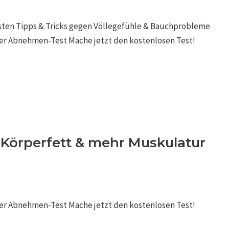
besten Tipps & Tricks gegen Völlegefühle & Bauchprobleme
er Abnehmen-Test Mache jetzt den kostenlosen Test!
 Körperfett & mehr Muskulatur
er Abnehmen-Test Mache jetzt den kostenlosen Test!