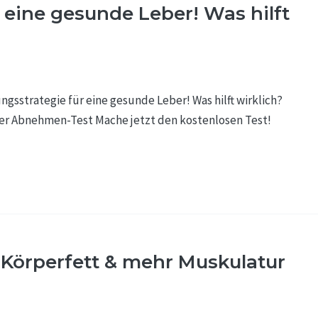
 eine gesunde Leber! Was hilft
gsstrategie für eine gesunde Leber! Was hilft wirklich?
er Abnehmen-Test Mache jetzt den kostenlosen Test!
 Körperfett & mehr Muskulatur