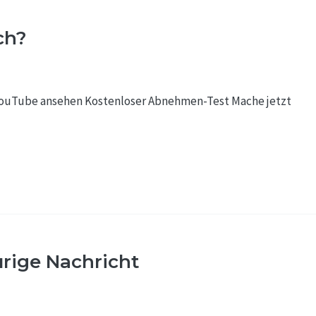
ch?
f YouTube ansehen Kostenloser Abnehmen-Test Mache jetzt
rige Nachricht