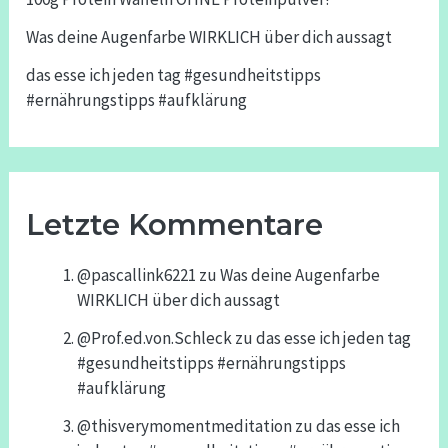
Was deine Augenfarbe WIRKLICH über dich aussagt
das esse ich jeden tag #gesundheitstipps
#ernährungstipps #aufklärung
Letzte Kommentare
@pascallink6221
zu
Was deine Augenfarbe
WIRKLICH über dich aussagt
@Prof.ed.von.Schleck
zu
das esse ich jeden tag
#gesundheitstipps #ernährungstipps
#aufklärung
@thisverymomentmeditation
zu
das esse ich