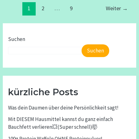
1
2
…
9
Weiter
→
Suchen
Suchen
kürzliche Posts
Was dein Daumen über deine Persönlichkeit sagt!
Mit DIESEM Hausmittel kannst du ganz einfach
Bauchfett verlieren💥(Super schnell)🤯
100g Protein Waffeln OHNE Proteinpulver!