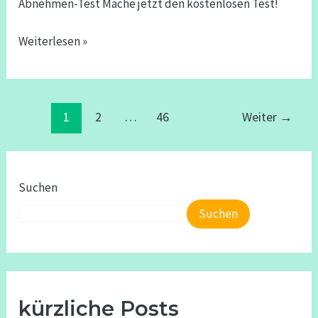
Abnehmen-Test Mache jetzt den kostenlosen Test!
☀️
Weiterlesen »
1
2
…
46
Weiter
→
Suchen
Suchen
kürzliche Posts