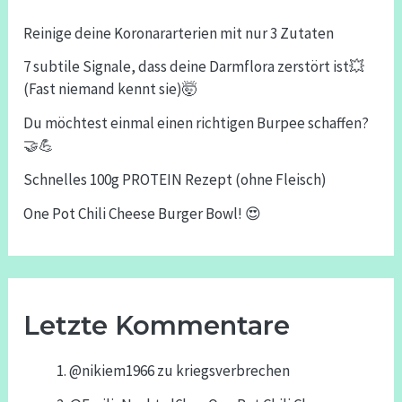
Reinige deine Koronararterien mit nur 3 Zutaten
7 subtile Signale, dass deine Darmflora zerstört ist💥
(Fast niemand kennt sie)🤯
Du möchtest einmal einen richtigen Burpee schaffen?
🤝💪
Schnelles 100g PROTEIN Rezept (ohne Fleisch)
One Pot Chili Cheese Burger Bowl! 😍
Letzte Kommentare
@nikiem1966
zu
kriegsverbrechen