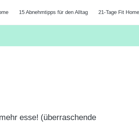
ome
15 Abnehmtipps für den Alltag
21-Tage Fit Hom
t mehr esse! (überraschende