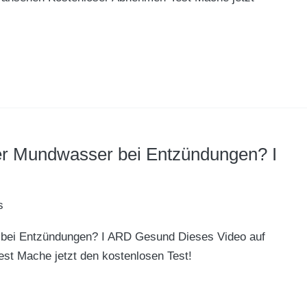
der Mundwasser bei Entzündungen? I
s
r bei Entzündungen? I ARD Gesund Dieses Video auf
t Mache jetzt den kostenlosen Test!