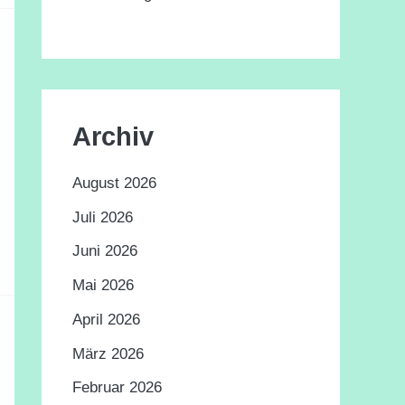
Archiv
August 2026
Juli 2026
Juni 2026
Mai 2026
April 2026
März 2026
Februar 2026