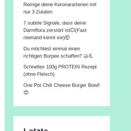
Reinige deine Koronararterien mit
nur 3 Zutaten
7 subtile Signale, dass deine
Darmflora zerstört ist💥(Fast
niemand kennt sie)🤯
Du möchtest einmal einen
richtigen Burpee schaffen? 🤝💪
Schnelles 100g PROTEIN Rezept
(ohne Fleisch)
One Pot Chili Cheese Burger Bowl!
😍