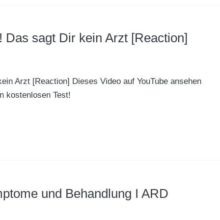
as sagt Dir kein Arzt [Reaction]
ein Arzt [Reaction] Dieses Video auf YouTube ansehen
n kostenlosen Test!
ptome und Behandlung I ARD