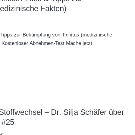
edizinische Fakten)
& Tipps zur Bekämpfung von Tinnitus (medizinische
 Kostenloser Abnehmen-Test Mache jetzt
Stoffwechsel – Dr. Silja Schäfer über
 #25
ps