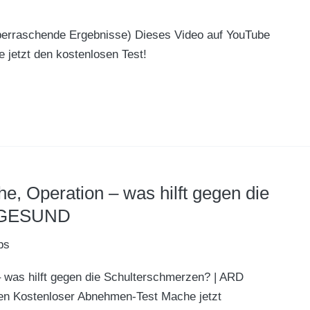
(überraschende Ergebnisse) Dieses Video auf YouTube
jetzt den kostenlosen Test!
e, Operation – was hilft gegen die
D GESUND
ps
 was hilft gegen die Schulterschmerzen? | ARD
n Kostenloser Abnehmen-Test Mache jetzt