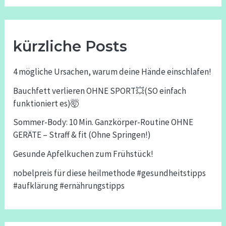
kürzliche Posts
4 mögliche Ursachen, warum deine Hände einschlafen!
Bauchfett verlieren OHNE SPORT💥(SO einfach
funktioniert es)🤯
Sommer-Body: 10 Min. Ganzkörper-Routine OHNE
GERÄTE – Straff & fit (Ohne Springen!)
Gesunde Apfelkuchen zum Frühstück!
nobelpreis für diese heilmethode #gesundheitstipps
#aufklärung #ernährungstipps