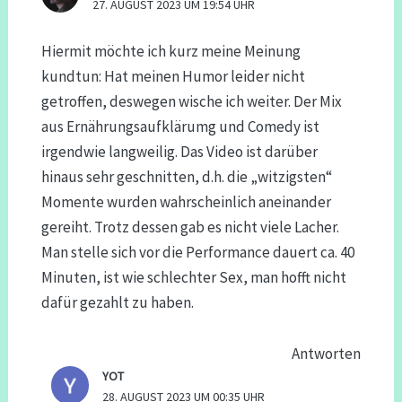
27. AUGUST 2023 UM 19:54 UHR
Hiermit möchte ich kurz meine Meinung
kundtun: Hat meinen Humor leider nicht
getroffen, deswegen wische ich weiter. Der Mix
aus Ernährungsaufklärumg und Comedy ist
irgendwie langweilig. Das Video ist darüber
hinaus sehr geschnitten, d.h. die „witzigsten“
Momente wurden wahrscheinlich aneinander
gereiht. Trotz dessen gab es nicht viele Lacher.
Man stelle sich vor die Performance dauert ca. 40
Minuten, ist wie schlechter Sex, man hofft nicht
dafür gezahlt zu haben.
Antworten
YOT
28. AUGUST 2023 UM 00:35 UHR