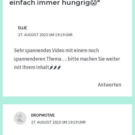
einfach immer hungrig😱“
ELLIE
27. AUGUST 2023 UM 19:19 UHR
Sehr spannendes Video mit einem noch
spannenderen Thema…. bitte machen Sie weiter
mit Ihrem Inhalt🌶🌶🌶
Antworten
DROPMOTIVE
27. AUGUST 2023 UM 19:19 UHR