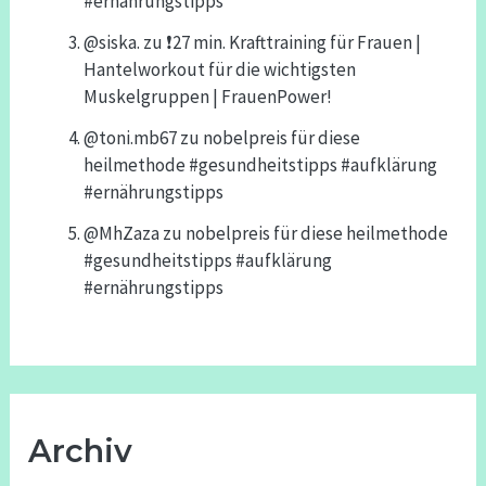
#ernährungstipps
@siska.
zu
❗️27 min. Krafttraining für Frauen |
Hantelworkout für die wichtigsten
Muskelgruppen | FrauenPower!
@toni.mb67
zu
nobelpreis für diese
heilmethode #gesundheitstipps #aufklärung
#ernährungstipps
@MhZaza
zu
nobelpreis für diese heilmethode
#gesundheitstipps #aufklärung
#ernährungstipps
Archiv