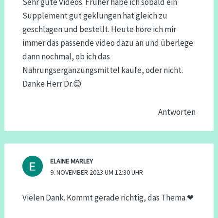
Sehr gute Videos. Früher habe ich sobald ein
Supplement gut geklungen hat gleich zu
geschlagen und bestellt. Heute höre ich mir
immer das passende video dazu an und überlege
dann nochmal, ob ich das
Nahrungsergänzungsmittel kaufe, oder nicht.
Danke Herr Dr.😊
Antworten
ELAINE MARLEY
9. NOVEMBER 2023 UM 12:30 UHR
Vielen Dank. Kommt gerade richtig, das Thema.❤