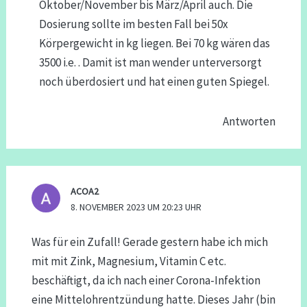
Oktober/November bis März/April auch. Die
Dosierung sollte im besten Fall bei 50x
Körpergewicht in kg liegen. Bei 70 kg wären das
3500 i.e. . Damit ist man wender unterversorgt
noch überdosiert und hat einen guten Spiegel.
Antworten
ACOA2
8. NOVEMBER 2023 UM 20:23 UHR
Was für ein Zufall! Gerade gestern habe ich mich
mit mit Zink, Magnesium, Vitamin C etc.
beschäftigt, da ich nach einer Corona-Infektion
eine Mittelohrentzündung hatte. Dieses Jahr (bin