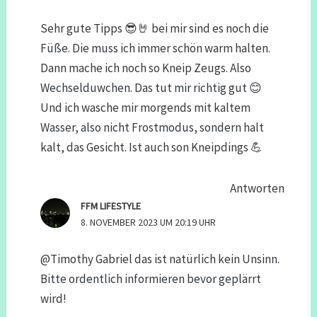
Sehr gute Tipps 😎🤘 bei mir sind es noch die
Füße. Die muss ich immer schön warm halten.
Dann mache ich noch so Kneip Zeugs. Also
Wechselduwchen. Das tut mir richtig gut 😊
Und ich wasche mir morgends mit kaltem
Wasser, also nicht Frostmodus, sondern halt
kalt, das Gesicht. Ist auch son Kneipdings 💪
Antworten
FFM LIFESTYLE
8. NOVEMBER 2023 UM 20:19 UHR
@Timothy Gabriel das ist natürlich kein Unsinn.
Bitte ordentlich informieren bevor geplärrt
wird!