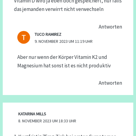
Vitamin D wird ja eben doch gespeichert, nur falls
das jemanden verwirrt nicht verwechseln
Antworten
TUCO RAMIREZ
9. NOVEMBER 2023 UM 11:19 UHR
Aber nur wenn der Körper Vitamin K2 und
Magnesium hat sonst ist es nicht produktiv
Antworten
KATARINA MILLS
8. NOVEMBER 2023 UM 18:33 UHR