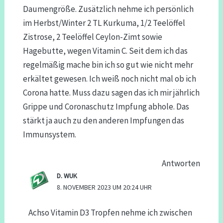
Daumengröße. Zusätzlich nehme ich persönlich
im Herbst/Winter 2 TL Kurkuma, 1/2 Teelöffel
Zistrose, 2 Teelöffel Ceylon-Zimt sowie
Hagebutte, wegen Vitamin C. Seit dem ich das
regelmäßig mache bin ich so gut wie nicht mehr
erkältet gewesen. Ich weiß noch nicht mal ob ich
Corona hatte. Muss dazu sagen das ich mir jährlich
Grippe und Coronaschutz Impfung abhole. Das
stärkt ja auch zu den anderen Impfungen das
Immunsystem.
Antworten
D. WUK
8. NOVEMBER 2023 UM 20:24 UHR
Achso Vitamin D3 Tropfen nehme ich zwischen