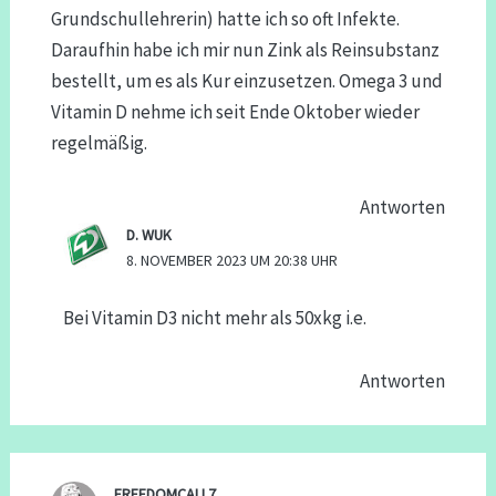
Grundschullehrerin) hatte ich so oft Infekte.
Daraufhin habe ich mir nun Zink als Reinsubstanz
bestellt, um es als Kur einzusetzen. Omega 3 und
Vitamin D nehme ich seit Ende Oktober wieder
regelmäßig.
Antworten
D. WUK
8. NOVEMBER 2023 UM 20:38 UHR
Bei Vitamin D3 nicht mehr als 50xkg i.e.
Antworten
FREEDOMCALL7