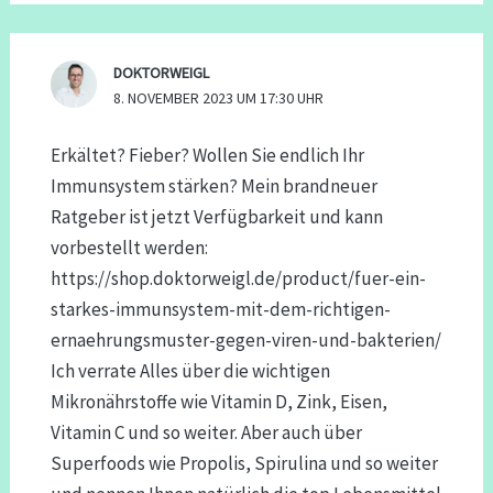
DOKTORWEIGL
8. NOVEMBER 2023 UM 17:30 UHR
Erkältet? Fieber? Wollen Sie endlich Ihr
Immunsystem stärken? Mein brandneuer
Ratgeber ist jetzt Verfügbarkeit und kann
vorbestellt werden:
https://shop.doktorweigl.de/product/fuer-ein-
starkes-immunsystem-mit-dem-richtigen-
ernaehrungsmuster-gegen-viren-und-bakterien/
Ich verrate Alles über die wichtigen
Mikronährstoffe wie Vitamin D, Zink, Eisen,
Vitamin C und so weiter. Aber auch über
Superfoods wie Propolis, Spirulina und so weiter