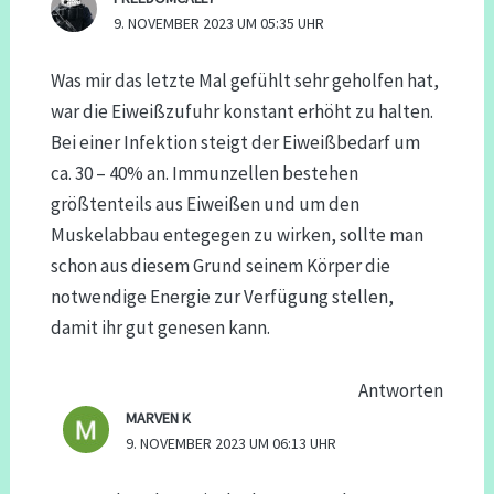
9. NOVEMBER 2023 UM 05:35 UHR
Was mir das letzte Mal gefühlt sehr geholfen hat,
war die Eiweißzufuhr konstant erhöht zu halten.
Bei einer Infektion steigt der Eiweißbedarf um
ca. 30 – 40% an. Immunzellen bestehen
größtenteils aus Eiweißen und um den
Muskelabbau entegegen zu wirken, sollte man
schon aus diesem Grund seinem Körper die
notwendige Energie zur Verfügung stellen,
damit ihr gut genesen kann.
Antworten
MARVEN K
9. NOVEMBER 2023 UM 06:13 UHR