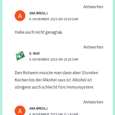
Antworten
ANA BREULJ
8. NOVEMBER 2023 UM 18:50 UHR
Habe auch nicht gesagt🙏
Antworten
D. WUK
8. NOVEMBER 2023 UM 20:28 UHR
Den Rotwein müsste man dann aber Stunden
Kochen bis der Alkohol raus ist. Alkohol ist
übrigens auch schlecht fürs Immunsystem.
Antworten
ANA BREULJ
8. NOVEMBER 2023 UM 21:14 UHR