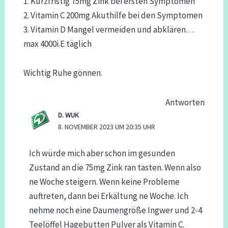
1. Kurzfristig 75mg Zink bei ersten Symptomen
2. Vitamin C 200mg Akuthilfe bei den Symptomen
3. Vitamin D Mangel vermeiden und abklären…
max 4000i.E täglich
Wichtig Ruhe gönnen.
Antworten
D. WUK
8. NOVEMBER 2023 UM 20:35 UHR
Ich würde mich aber schon im gesunden
Zustand an die 75mg Zink ran tasten. Wenn also
ne Woche steigern. Wenn keine Probleme
auftreten, dann bei Erkältung ne Woche. Ich
nehme noch eine Daumengröße Ingwer und 2-4
Teelöffel Hagebutten Pulver als Vitamin C.