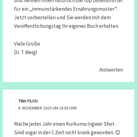
und nennen Ihnen natürlich die top Lebensmittel
für ein „immunstärkendes Ernährungsmuster“.
Jetzt vorbestellen und Sie werden mit dem
Veröffentlichungstag Ihr eigenes Buch erhalten.
Viele Grüße
Dr. T. Weigl
Antworten
TINA FILOU
8. NOVEMBER 2023 UM 18:03 UHR
Mache jedes Jahr einen Kurkuma Ingwer Shot .
Sind sogar in der C Zeit nicht krank geworden. 😊