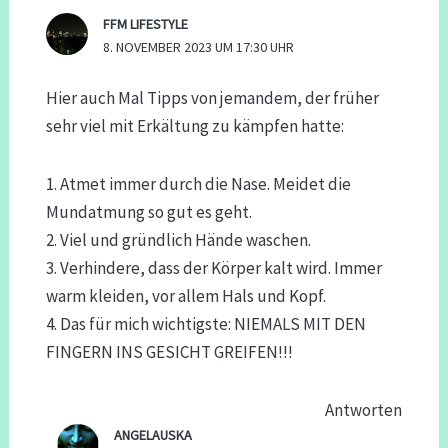
FFM LIFESTYLE
8. NOVEMBER 2023 UM 17:30 UHR
Hier auch Mal Tipps von jemandem, der früher
sehr viel mit Erkältung zu kämpfen hatte:
1. Atmet immer durch die Nase. Meidet die
Mundatmung so gut es geht.
2. Viel und gründlich Hände waschen.
3. Verhindere, dass der Körper kalt wird. Immer
warm kleiden, vor allem Hals und Kopf.
4. Das für mich wichtigste: NIEMALS MIT DEN
FINGERN INS GESICHT GREIFEN!!!
Antworten
ANGELAUSKA