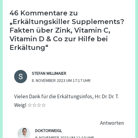
46 Kommentare zu
„Erkältungskiller Supplements?
Fakten über Zink, Vitamin C,
Vitamin D & Co zur Hilfe bei
Erkältung“
STEFAN WILLIMAIER
8. NOVEMBER 2023 UM 17:17 UHR
Vielen Dank für die Erkältungsinfos, Hr. Dr. Dr. T.
Weigl ☆☆☆☆
Antworten
DOKTORWEIGL
9. NOVEMBER 2023 UM 11:10 UHR