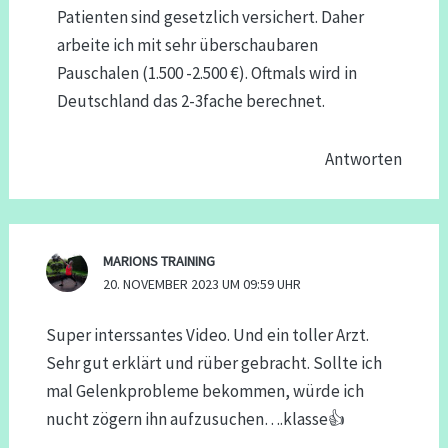
Patienten sind gesetzlich versichert. Daher
arbeite ich mit sehr überschaubaren
Pauschalen (1.500 -2.500 €). Oftmals wird in
Deutschland das 2-3fache berechnet.
Antworten
MARIONS TRAINING
20. NOVEMBER 2023 UM 09:59 UHR
Super interssantes Video. Und ein toller Arzt.
Sehr gut erklärt und rüber gebracht. Sollte ich
mal Gelenkprobleme bekommen, würde ich
nucht zögern ihn aufzusuchen….klasse👍