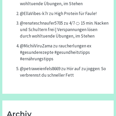
wohltuende Übungen, im Stehen
@EllaVibes-k7r
zu
High Protein für Faule!
@renateschnaufer5705
zu
4/7 🍊 15 min. Nacken
und Schultern frei | Verspannungen lösen
durch wohltuende Übungen, im Stehen
@MichiiViruZama
zu
raucherlungen ex
#gesunderezepte #gesundheitstipps
#ernährungstipps
@petraweienfels8669
zu
Hör auf zu joggen: So
verbrennst du schneller Fett
Archiv