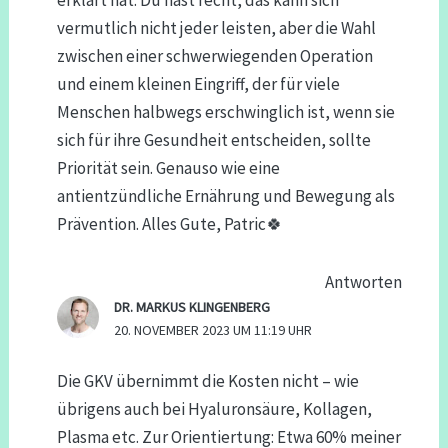
vermutlich nicht jeder leisten, aber die Wahl
zwischen einer schwerwiegenden Operation
und einem kleinen Eingriff, der für viele
Menschen halbwegs erschwinglich ist, wenn sie
sich für ihre Gesundheit entscheiden, sollte
Priorität sein. Genauso wie eine
antientzündliche Ernährung und Bewegung als
Prävention. Alles Gute, Patric🍀
Antworten
DR. MARKUS KLINGENBERG
20. NOVEMBER 2023 UM 11:19 UHR
Die GKV übernimmt die Kosten nicht – wie
übrigens auch bei Hyaluronsäure, Kollagen,
Plasma etc. Zur Orientiertung: Etwa 60% meiner