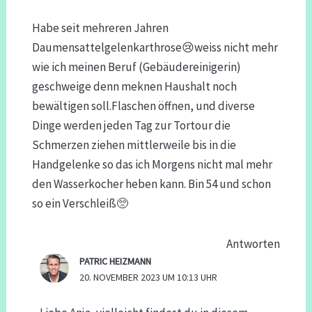
Habe seit mehreren Jahren
Daumensattelgelenkarthrose😢weiss nicht mehr
wie ich meinen Beruf (Gebäudereinigerin)
geschweige denn meknen Haushalt noch
bewältigen soll.Flaschen öffnen, und diverse
Dinge werden jeden Tag zur Tortour die
Schmerzen ziehen mittlerweile bis in die
Handgelenke so das ich Morgens nicht mal mehr
den Wasserkocher heben kann. Bin 54 und schon
so ein Verschleiß🥺
Antworten
PATRIC HEIZMANN
20. NOVEMBER 2023 UM 10:13 UHR