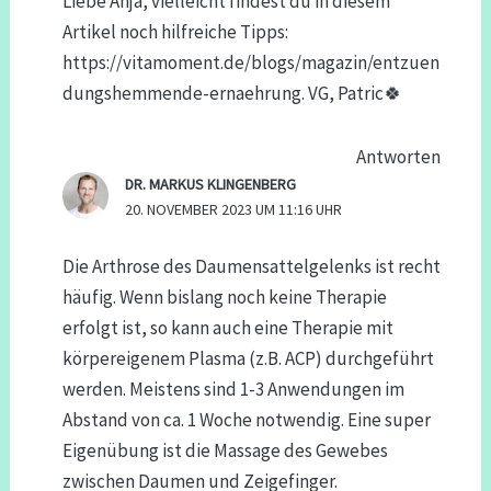
Liebe Anja, vielleicht findest du in diesem
Artikel noch hilfreiche Tipps:
https://vitamoment.de/blogs/magazin/entzuen
dungshemmende-ernaehrung
. VG, Patric🍀
Antworten
DR. MARKUS KLINGENBERG
20. NOVEMBER 2023 UM 11:16 UHR
Die Arthrose des Daumensattelgelenks ist recht
häufig. Wenn bislang noch keine Therapie
erfolgt ist, so kann auch eine Therapie mit
körpereigenem Plasma (z.B. ACP) durchgeführt
werden. Meistens sind 1-3 Anwendungen im
Abstand von ca. 1 Woche notwendig. Eine super
Eigenübung ist die Massage des Gewebes
zwischen Daumen und Zeigefinger.