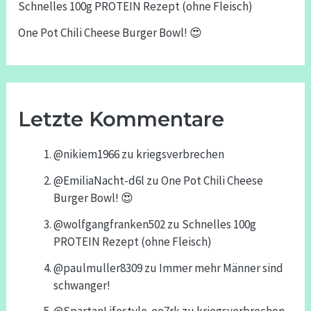
Schnelles 100g PROTEIN Rezept (ohne Fleisch)
One Pot Chili Cheese Burger Bowl! 😍
Letzte Kommentare
@nikiem1966
zu
kriegsverbrechen
@EmiliaNacht-d6l
zu
One Pot Chili Cheese
Burger Bowl! 😍
@wolfgangfranken502
zu
Schnelles 100g
PROTEIN Rezept (ohne Fleisch)
@paulmuller8309
zu
Immer mehr Männer sind
schwanger!