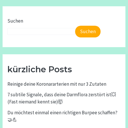
Suchen
Suchen
kürzliche Posts
Reinige deine Koronararterien mit nur 3 Zutaten
7 subtile Signale, dass deine Darmflora zerstört ist💥
(Fast niemand kennt sie)🤯
Du möchtest einmal einen richtigen Burpee schaffen?
🤝💪