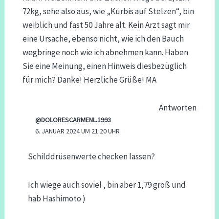
72kg, sehe also aus, wie „Kürbis auf Stelzen“, bin
weiblich und fast 50 Jahre alt. Kein Arzt sagt mir
eine Ursache, ebenso nicht, wie ich den Bauch
wegbringe noch wie ich abnehmen kann. Haben
Sie eine Meinung, einen Hinweis diesbezüglich
für mich? Danke! Herzliche Grüße! MA
Antworten
@DOLORESCARMENL.1993
6. JANUAR 2024 UM 21:20 UHR
Schilddrüsenwerte checken lassen?
Ich wiege auch soviel , bin aber 1,79 groß und
hab Hashimoto )