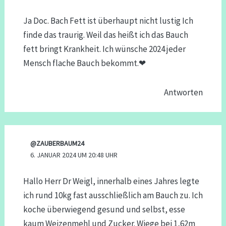
Ja Doc. Bach Fett ist überhaupt nicht lustig Ich
finde das traurig. Weil das heißt ich das Bauch
fett bringt Krankheit. Ich wünsche 2024 jeder
Mensch flache Bauch bekommt.❤
Antworten
@ZAUBERBAUM24
6. JANUAR 2024 UM 20:48 UHR
Hallo Herr Dr Weigl, innerhalb eines Jahres legte
ich rund 10kg fast ausschließlich am Bauch zu. Ich
koche überwiegend gesund und selbst, esse
kaum Weizenmehl und Zucker. Wiege bei 1,62m