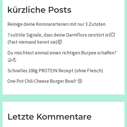
kürzliche Posts
Reinige deine Koronararterien mit nur 3 Zutaten
7 subtile Signale, dass deine Darmflora zerstört ist💥
(Fast niemand kennt sie)🤯
Du möchtest einmal einen richtigen Burpee schaffen?
🤝💪
Schnelles 100g PROTEIN Rezept (ohne Fleisch)
One Pot Chili Cheese Burger Bowl! 😍
Letzte Kommentare