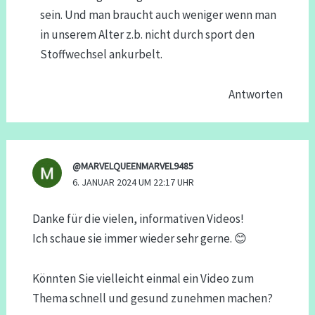
sein. Und man braucht auch weniger wenn man
in unserem Alter z.b. nicht durch sport den
Stoffwechsel ankurbelt.
Antworten
@MARVELQUEENMARVEL9485
6. JANUAR 2024 UM 22:17 UHR
Danke für die vielen, informativen Videos!
Ich schaue sie immer wieder sehr gerne. 😊
Könnten Sie vielleicht einmal ein Video zum
Thema schnell und gesund zunehmen machen?