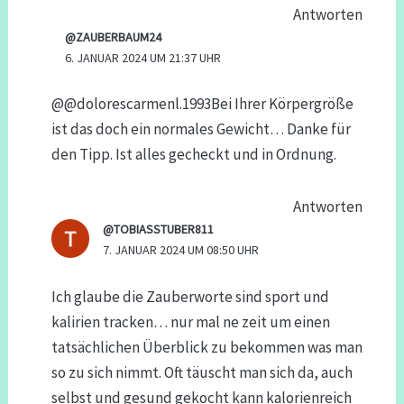
Antworten
@ZAUBERBAUM24
6. JANUAR 2024 UM 21:37 UHR
​@@dolorescarmenl.1993Bei Ihrer Körpergröße
ist das doch ein normales Gewicht… Danke für
den Tipp. Ist alles gecheckt und in Ordnung.
Antworten
@TOBIASSTUBER811
7. JANUAR 2024 UM 08:50 UHR
Ich glaube die Zauberworte sind sport und
kalirien tracken… nur mal ne zeit um einen
tatsächlichen Überblick zu bekommen was man
so zu sich nimmt. Oft täuscht man sich da, auch
selbst und gesund gekocht kann kalorienreich