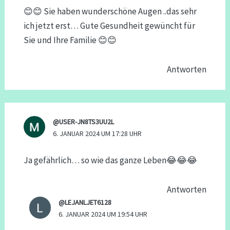
😊😊 Sie haben wunderschöne Augen ..das sehr
ich jetzt erst… Gute Gesundheit gewüncht für
Sie und Ihre Familie 😊😊
Antworten
@USER-JN8TS3UU2L
6. JANUAR 2024 UM 17:28 UHR
Ja gefährlich… so wie das ganze Leben😂😂😂
Antworten
@LEJANLJET6128
6. JANUAR 2024 UM 19:54 UHR