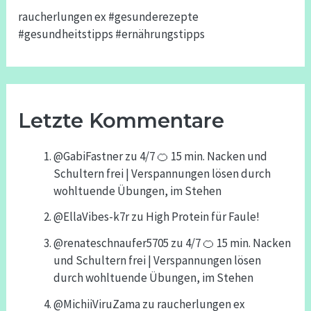
raucherlungen ex #gesunderezepte
#gesundheitstipps #ernährungstipps
Letzte Kommentare
@GabiFastner
zu
4/7 🍊 15 min. Nacken und
Schultern frei | Verspannungen lösen durch
wohltuende Übungen, im Stehen
@EllaVibes-k7r
zu
High Protein für Faule!
@renateschnaufer5705
zu
4/7 🍊 15 min. Nacken
und Schultern frei | Verspannungen lösen
durch wohltuende Übungen, im Stehen
@MichiiViruZama
zu
raucherlungen ex