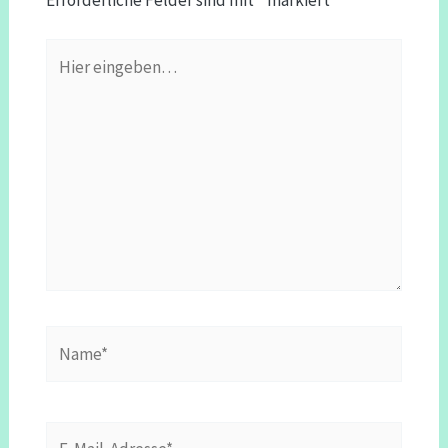
Hier
eingeben…
Name*
E-