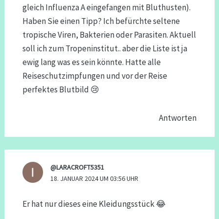
gleich Influenza A eingefangen mit Bluthusten).
Haben Sie einen Tipp? Ich befürchte seltene
tropische Viren, Bakterien oder Parasiten. Aktuell
soll ich zum Tropeninstitut.. aber die Liste ist ja
ewig lang was es sein könnte. Hatte alle
Reiseschutzimpfungen und vor der Reise
perfektes Blutbild 😢
Antworten
@LARACROFT5351
18. JANUAR 2024 UM 03:56 UHR
Er hat nur dieses eine Kleidungsstück 😂