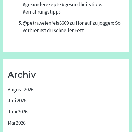
#gesunderezepte #gesundheitstipps
#ernährungstipps
@petraweienfels8669
zu
Hör auf zu joggen: So
verbrennst du schneller Fett
Archiv
August 2026
Juli 2026
Juni 2026
Mai 2026