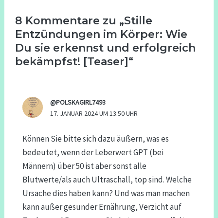
8 Kommentare zu „Stille
Entzündungen im Körper: Wie
Du sie erkennst und erfolgreich
bekämpfst! [Teaser]“
@POLSKAGIRL7493
17. JANUAR 2024 UM 13:50 UHR
Können Sie bitte sich dazu äußern, was es
bedeutet, wenn der Leberwert GPT (bei
Männern) über 50 ist aber sonst alle
Blutwerte/als auch Ultraschall, top sind. Welche
Ursache dies haben kann? Und was man machen
kann außer gesunder Ernährung, Verzicht auf