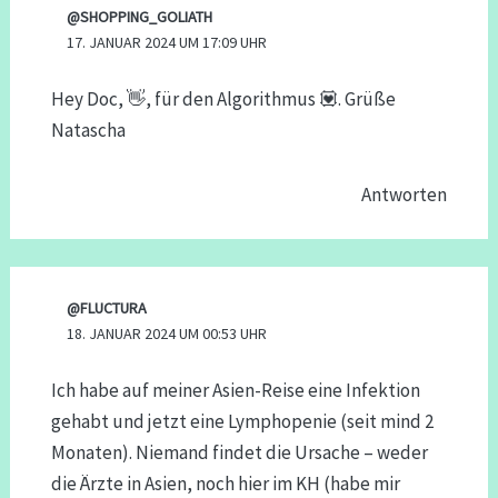
@SHOPPING_GOLIATH
17. JANUAR 2024 UM 17:09 UHR
Hey Doc, 👋, für den Algorithmus 💟. Grüße
Natascha
Antworten
@FLUCTURA
18. JANUAR 2024 UM 00:53 UHR
Ich habe auf meiner Asien-Reise eine Infektion
gehabt und jetzt eine Lymphopenie (seit mind 2
Monaten). Niemand findet die Ursache – weder
die Ärzte in Asien, noch hier im KH (habe mir