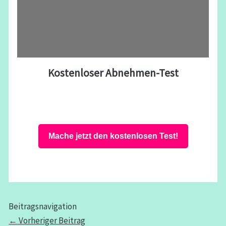
Kostenloser Abnehmen-Test
Mache jetzt den kostenlosen Test!
Beitragsnavigation
←
Vorheriger Beitrag