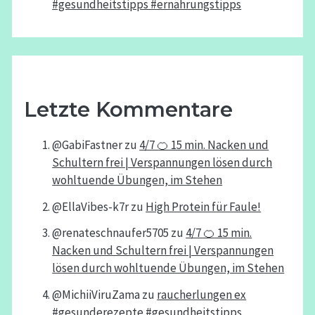
#gesundheitstipps #ernährungstipps
Letzte Kommentare
@GabiFastner
zu
4/7 🍊 15 min. Nacken und
Schultern frei | Verspannungen lösen durch
wohltuende Übungen, im Stehen
@EllaVibes-k7r
zu
High Protein für Faule!
@renateschnaufer5705
zu
4/7 🍊 15 min.
Nacken und Schultern frei | Verspannungen
lösen durch wohltuende Übungen, im Stehen
@MichiiViruZama
zu
raucherlungen ex
#gesunderezepte #gesundheitstipps