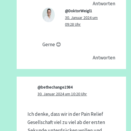
Antworten
@DoktorWeigl1
30. Januar 2024 um
09:28 Uhr
Gerne 😊
Antworten
@bethechange1984
30. Januar 2024 um 10:20 Uhr
Ich denke, dass wir in der Pain Relief
Gesellschaft viel zu viel ab der ersten
Sekunde unterdrücken wollen und