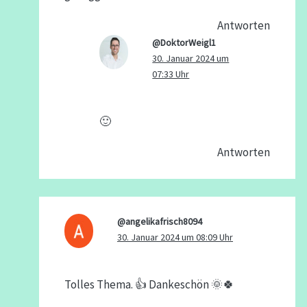
Antworten
@DoktorWeigl1
30. Januar 2024 um
07:33 Uhr
🙂
Antworten
@angelikafrisch8094
30. Januar 2024 um 08:09 Uhr
Tolles Thema. 👍 Dankeschön 🌞🍀