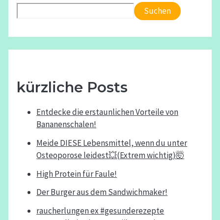
Suchen
kürzliche Posts
Entdecke die erstaunlichen Vorteile von
Bananenschalen!
Meide DIESE Lebensmittel, wenn du unter
Osteoporose leidest💥(Extrem wichtig)🤯
High Protein für Faule!
Der Burger aus dem Sandwichmaker!
raucherlungen ex #gesunderezepte