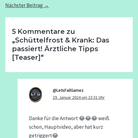
Nächster Beitrag
→
5 Kommentare zu
„Schüttelfrost & Krank: Das
passiert! Ärztliche Tipps
[Teaser]“
@LetsFailGamez
29. Januar 2024 um 23:31 Uhr
Danke für die Antwort 😂😂😂 weiß
schon, Hauptvideo, aber hat kurz
getriggert😂