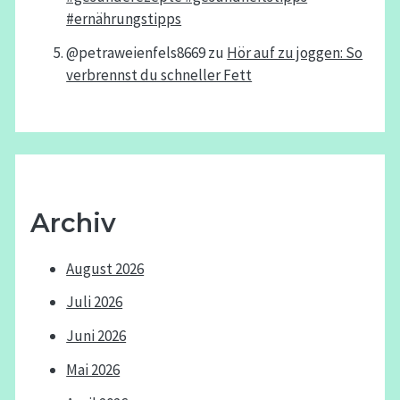
#ernährungstipps
@petraweienfels8669
zu
Hör auf zu joggen: So
verbrennst du schneller Fett
Archiv
August 2026
Juli 2026
Juni 2026
Mai 2026