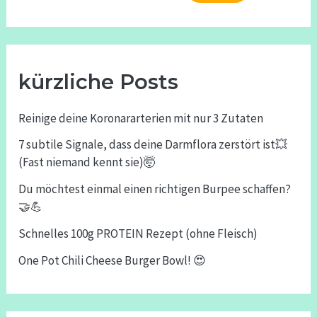
kürzliche Posts
Reinige deine Koronararterien mit nur 3 Zutaten
7 subtile Signale, dass deine Darmflora zerstört ist💥
(Fast niemand kennt sie)🤯
Du möchtest einmal einen richtigen Burpee schaffen?
🤝💪
Schnelles 100g PROTEIN Rezept (ohne Fleisch)
One Pot Chili Cheese Burger Bowl! 😍