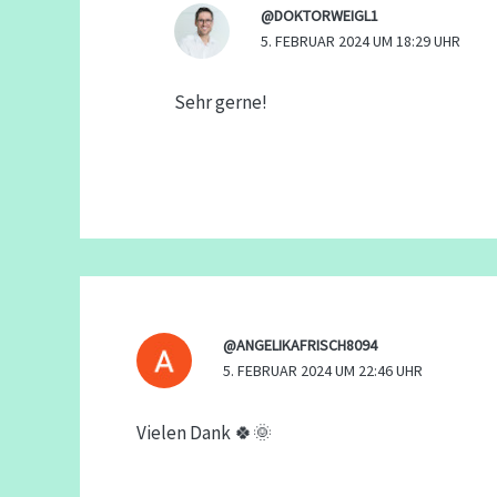
@DOKTORWEIGL1
5. FEBRUAR 2024 UM 18:29 UHR
Sehr gerne!
@ANGELIKAFRISCH8094
5. FEBRUAR 2024 UM 22:46 UHR
Vielen Dank 🍀🌞