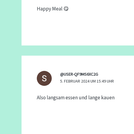
Happy Meal 😋
@USER-QF9MS6XC2G
5. FEBRUAR 2024 UM 15:49 UHR
Also langsam essen und lange kauen