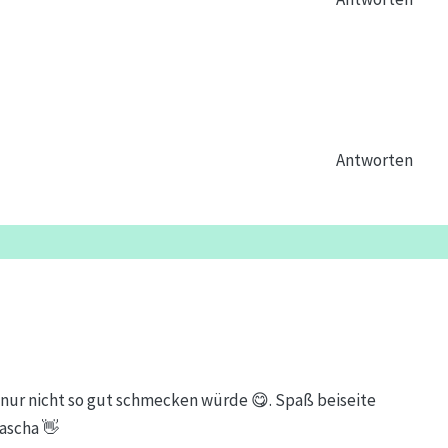
Antworten
nur nicht so gut schmecken würde 😋. Spaß beiseite
ascha 👋