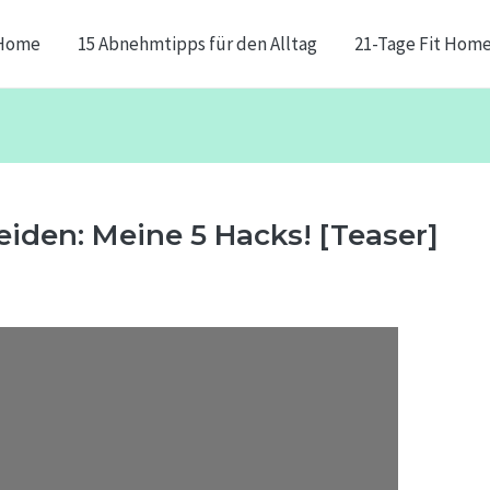
Home
15 Abnehmtipps für den Alltag
21-Tage Fit Hom
iden: Meine 5 Hacks! [Teaser]