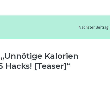
Nächster Beitrag
„Unnötige Kalorien
 Hacks! [Teaser]“