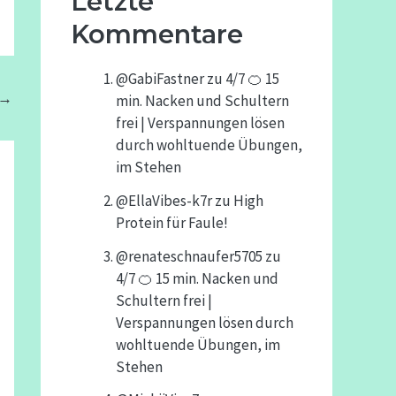
Letzte
Kommentare
@GabiFastner
zu
4/7 🍊 15
→
min. Nacken und Schultern
frei | Verspannungen lösen
durch wohltuende Übungen,
im Stehen
@EllaVibes-k7r
zu
High
Protein für Faule!
@renateschnaufer5705
zu
4/7 🍊 15 min. Nacken und
Schultern frei |
Verspannungen lösen durch
wohltuende Übungen, im
Stehen