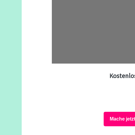
Kostenlo
Mache jetz