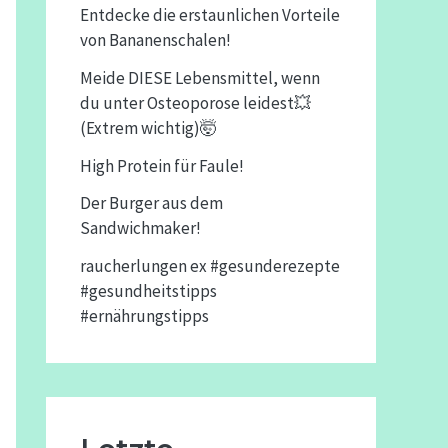
Entdecke die erstaunlichen Vorteile
von Bananenschalen!
Meide DIESE Lebensmittel, wenn
du unter Osteoporose leidest💥
(Extrem wichtig)🤯
High Protein für Faule!
Der Burger aus dem
Sandwichmaker!
raucherlungen ex #gesunderezepte
#gesundheitstipps
#ernährungstipps