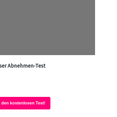
ser Abnehmen-Test
t den kostenlosen Test!