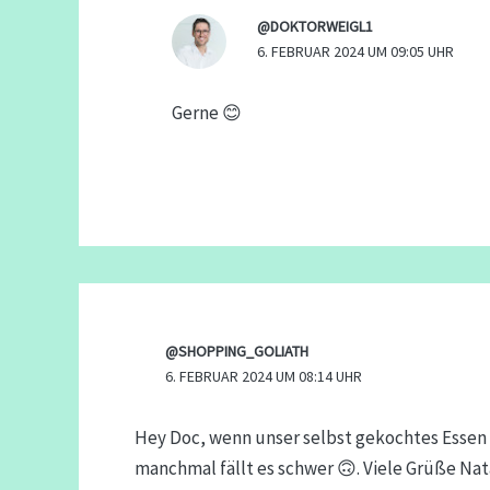
@DOKTORWEIGL1
6. FEBRUAR 2024 UM 09:05 UHR
Gerne 😊
@SHOPPING_GOLIATH
6. FEBRUAR 2024 UM 08:14 UHR
Hey Doc, wenn unser selbst gekochtes Essen 
manchmal fällt es schwer 🙃. Viele Grüße Nat