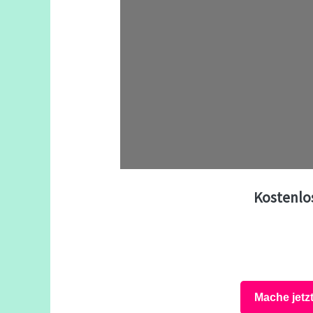
Kostenlo
Mache jetz