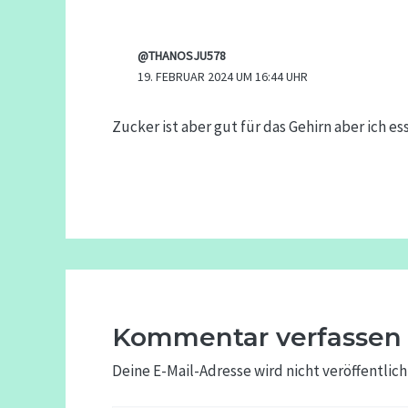
@THANOSJU578
19. FEBRUAR 2024 UM 16:44 UHR
Zucker ist aber gut für das Gehirn aber ich e
Kommentar verfassen
Deine E-Mail-Adresse wird nicht veröffentlich