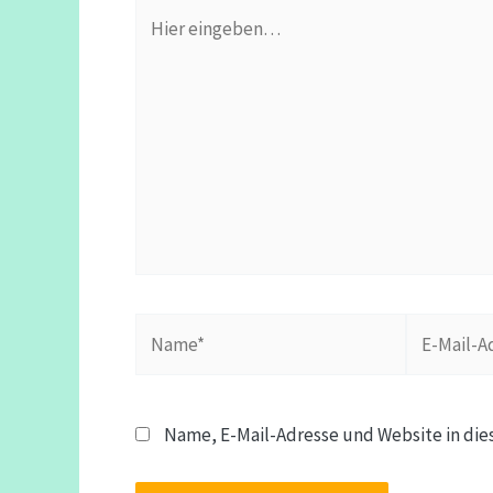
Hier
eingeben…
Name*
E-
Mail-
Adresse*
Name, E-Mail-Adresse und Website in di