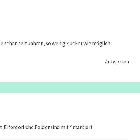
sse schon seit Jahren, so wenig Zucker wie möglich.
Antworten
t.
Erforderliche Felder sind mit
*
markiert