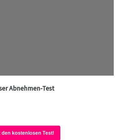
ser Abnehmen-Test
t den kostenlosen Test!