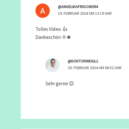
@ANGELIKAFRISCH8094
19. FEBRUAR 2024 UM 13:19 UHR
Tolles Video. 👍
Dankeschön 🌞🍀
@DOKTORWEIGL1
20. FEBRUAR 2024 UM 08:52 UHR
Sehr gerne 😊