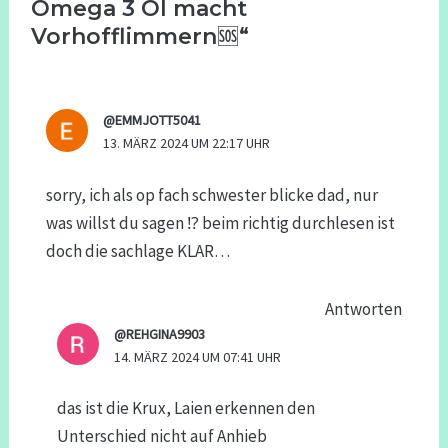
Omega 3 Öl macht
Vorhofflimmern🆘“
@EMMJOTT5041
13. MÄRZ 2024 UM 22:17 UHR
sorry, ich als op fach schwester blicke dad, nur
was willst du sagen ⁉️ beim richtig durchlesen ist
doch die sachlage KLAR…
Antworten
@REHGINA9903
14. MÄRZ 2024 UM 07:41 UHR
das ist die Krux, Laien erkennen den
Unterschied nicht auf Anhieb