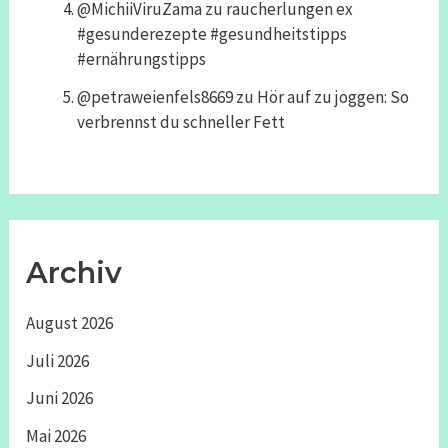
@MichiiViruZama
zu
raucherlungen ex
#gesunderezepte #gesundheitstipps
#ernährungstipps
@petraweienfels8669
zu
Hör auf zu joggen: So
verbrennst du schneller Fett
Archiv
August 2026
Juli 2026
Juni 2026
Mai 2026