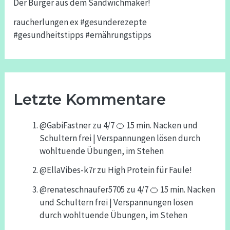
Der Burger aus dem Sandwichmaker!
raucherlungen ex #gesunderezepte
#gesundheitstipps #ernährungstipps
Letzte Kommentare
@GabiFastner
zu
4/7 🍊 15 min. Nacken und
Schultern frei | Verspannungen lösen durch
wohltuende Übungen, im Stehen
@EllaVibes-k7r
zu
High Protein für Faule!
@renateschnaufer5705
zu
4/7 🍊 15 min. Nacken
und Schultern frei | Verspannungen lösen
durch wohltuende Übungen, im Stehen