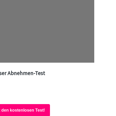
ser Abnehmen-Test
t den kostenlosen Test!