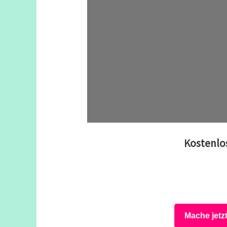
Kostenlo
Mache jetz