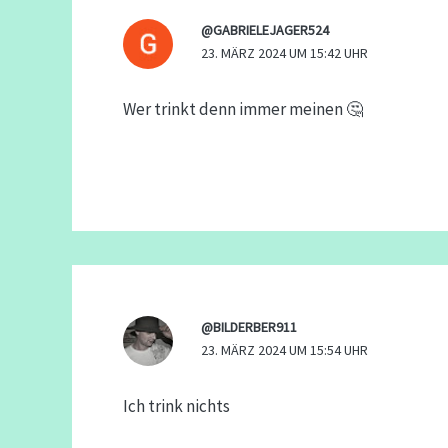
@GABRIELEJAGER524
23. MÄRZ 2024 UM 15:42 UHR
Wer trinkt denn immer meinen 🤔
@BILDERBER911
23. MÄRZ 2024 UM 15:54 UHR
Ich trink nichts