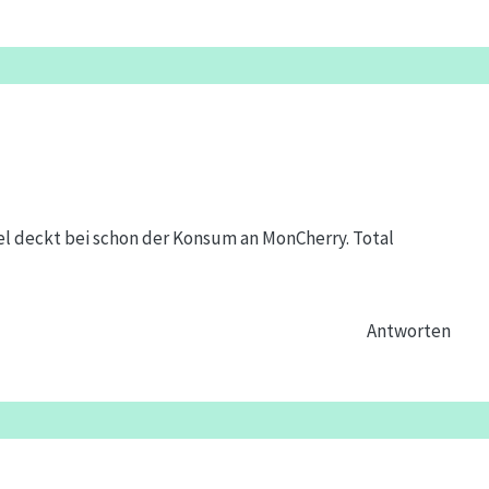
iel deckt bei schon der Konsum an MonCherry. Total
Antworten