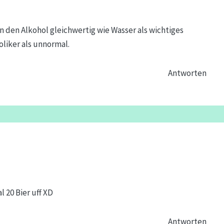
 den Alkohol gleichwertig wie Wasser als wichtiges
oliker als unnormal.
Antworten
l 20 Bier uff XD
Antworten