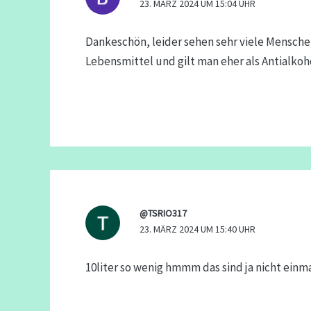
23. MÄRZ 2024 UM 15:04 UHR
Dankeschön, leider sehen sehr viele Menschen
Lebensmittel und gilt man eher als Antialkoh
@TSRIO317
23. MÄRZ 2024 UM 15:40 UHR
10liter so wenig hmmm das sind ja nicht einma