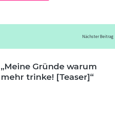
Nächster Beitrag
 „Meine Gründe warum
 mehr trinke! [Teaser]“