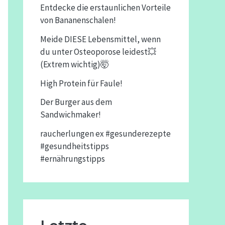
Entdecke die erstaunlichen Vorteile
von Bananenschalen!
Meide DIESE Lebensmittel, wenn
du unter Osteoporose leidest💥
(Extrem wichtig)🤯
High Protein für Faule!
Der Burger aus dem
Sandwichmaker!
raucherlungen ex #gesunderezepte
#gesundheitstipps
#ernährungstipps