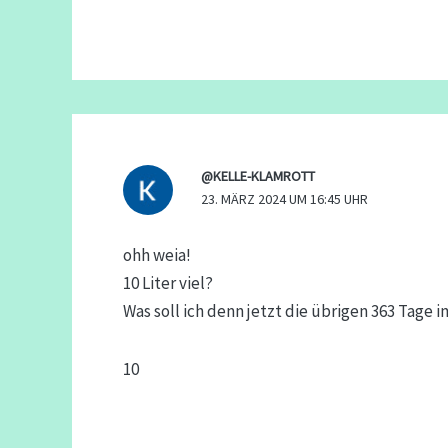
@KELLE-KLAMROTT
23. MÄRZ 2024 UM 16:45 UHR
ohh weia!
10 Liter viel?
Was soll ich denn jetzt die übrigen 363 Tage i
10