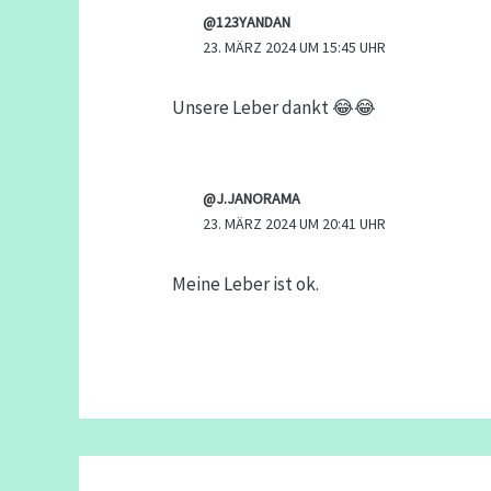
@123YANDAN
23. MÄRZ 2024 UM 15:45 UHR
Unsere Leber dankt 😂😂
@J.JANORAMA
23. MÄRZ 2024 UM 20:41 UHR
Meine Leber ist ok.