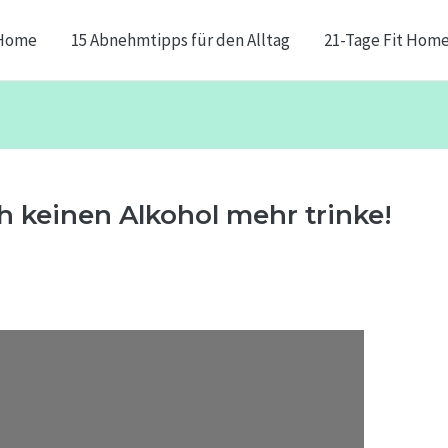
Home
15 Abnehmtipps für den Alltag
21-Tage Fit Hom
 keinen Alkohol mehr trinke!