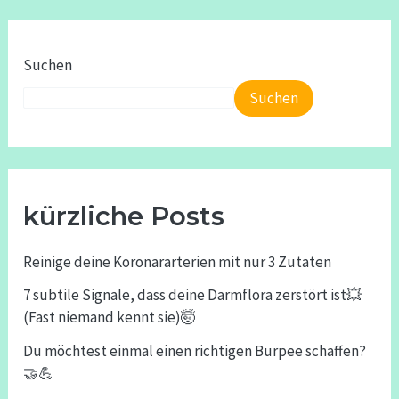
Suchen
Suchen
kürzliche Posts
Reinige deine Koronararterien mit nur 3 Zutaten
7 subtile Signale, dass deine Darmflora zerstört ist💥
(Fast niemand kennt sie)🤯
Du möchtest einmal einen richtigen Burpee schaffen?
🤝💪