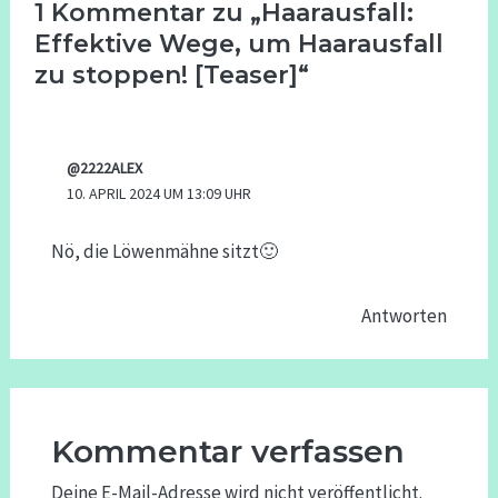
1 Kommentar zu „Haarausfall:
Effektive Wege, um Haarausfall
zu stoppen! [Teaser]“
@2222ALEX
10. APRIL 2024 UM 13:09 UHR
Nö, die Löwenmähne sitzt🙂
Antworten
Kommentar verfassen
Deine E-Mail-Adresse wird nicht veröffentlicht.