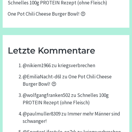
Schnelles 100g PROTEIN Rezept (ohne Fleisch)
One Pot Chili Cheese Burger Bowl! 😍
Letzte Kommentare
@nikiem1966
zu
kriegsverbrechen
@EmiliaNacht-d6l
zu
One Pot Chili Cheese
Burger Bowl! 😍
@wolfgangfranken502
zu
Schnelles 100g
PROTEIN Rezept (ohne Fleisch)
@paulmuller8309
zu
Immer mehr Männer sind
schwanger!