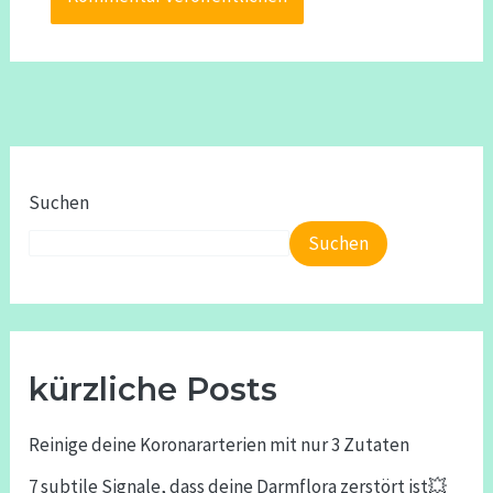
Suchen
Suchen
kürzliche Posts
Reinige deine Koronararterien mit nur 3 Zutaten
7 subtile Signale, dass deine Darmflora zerstört ist💥