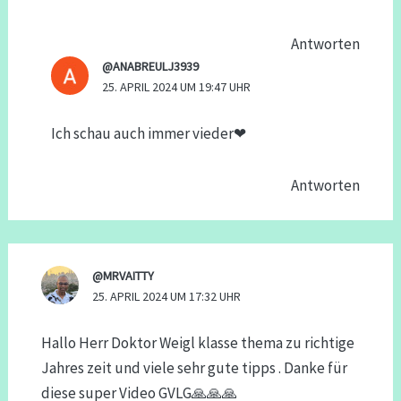
Antworten
@ANABREULJ3939
25. APRIL 2024 UM 19:47 UHR
Ich schau auch immer vieder❤
Antworten
@MRVAITTY
25. APRIL 2024 UM 17:32 UHR
Hallo Herr Doktor Weigl klasse thema zu richtige
Jahres zeit und viele sehr gute tipps . Danke für
diese super Video GVLG🙏🙏🙏