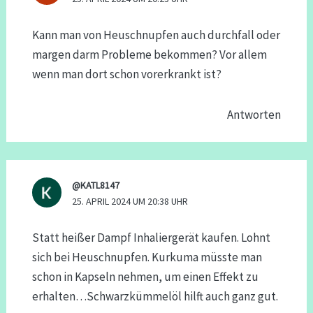
Kann man von Heuschnupfen auch durchfall oder
margen darm Probleme bekommen? Vor allem
wenn man dort schon vorerkrankt ist?
Antworten
@KATL8147
25. APRIL 2024 UM 20:38 UHR
Statt heißer Dampf Inhaliergerät kaufen. Lohnt
sich bei Heuschnupfen. Kurkuma müsste man
schon in Kapseln nehmen, um einen Effekt zu
erhalten…Schwarzkümmelöl hilft auch ganz gut.