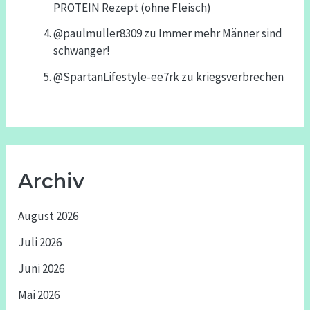
PROTEIN Rezept (ohne Fleisch)
@paulmuller8309
zu
Immer mehr Männer sind
schwanger!
@SpartanLifestyle-ee7rk
zu
kriegsverbrechen
Archiv
August 2026
Juli 2026
Juni 2026
Mai 2026