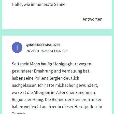
Hallo, wie immer erste Sahne!
Antworten
@INGRIDSCHMALL3289
26. APRIL 2024 UM 11:32 UHR
Seit mein Mann häufig Honigjoghurt wegen
gesünderer Ernahrung und Verdauung isst,
haben seine Pollenallergien deutlich
nachgelassen. Ich hatte mich schon gewundert,
wo so st die Allergien im Alter eher zunehmen.
Regionaler Honig. Die Bienen der kleineren Imker
haben vielleicht auch mehr dieser Haselpollen im
Gepäck.