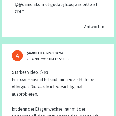
@@danielakolmel-gudat-jh1oq was bitte ist
CDL?
Antworten
@ANGELIKAFRISCH8094
25. APRIL 2024 UM 19:52 UHR
Starkes Video. 💪👍
Ein paar Hausmittel sind mir neu als Hilfe bei
Allergien. Die werde ich vorsichtig mal
ausprobieren.
Ist denn der Etagenwechsel nur mit der