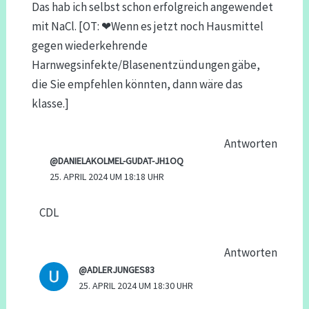
Das hab ich selbst schon erfolgreich angewendet
mit NaCl. [OT: ❤Wenn es jetzt noch Hausmittel
gegen wiederkehrende
Harnwegsinfekte/Blasenentzündungen gäbe,
die Sie empfehlen könnten, dann wäre das
klasse.]
Antworten
@DANIELAKOLMEL-GUDAT-JH1OQ
25. APRIL 2024 UM 18:18 UHR
CDL
Antworten
@ADLERJUNGES83
25. APRIL 2024 UM 18:30 UHR