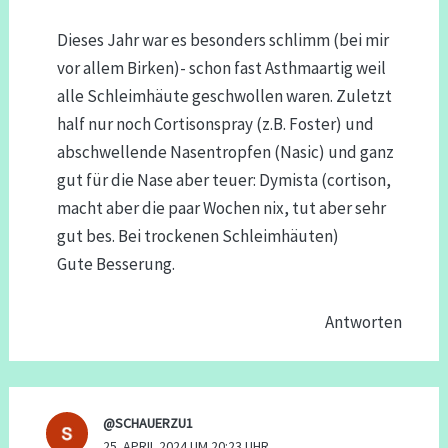
Dieses Jahr war es besonders schlimm (bei mir
vor allem Birken)- schon fast Asthmaartig weil
alle Schleimhäute geschwollen waren. Zuletzt
half nur noch Cortisonspray (z.B. Foster) und
abschwellende Nasentropfen (Nasic) und ganz
gut für die Nase aber teuer: Dymista (cortison,
macht aber die paar Wochen nix, tut aber sehr
gut bes. Bei trockenen Schleimhäuten)
Gute Besserung.
Antworten
@SCHAUERZU1
25. APRIL 2024 UM 20:23 UHR