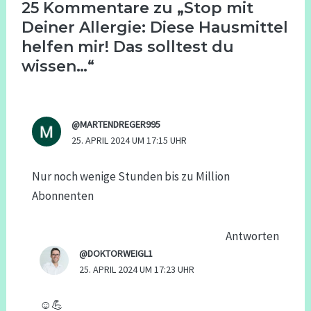
25 Kommentare zu „Stop mit
Deiner Allergie: Diese Hausmittel
helfen mir! Das solltest du
wissen…“
@MARTENDREGER995
25. APRIL 2024 UM 17:15 UHR
Nur noch wenige Stunden bis zu Million
Abonnenten
Antworten
@DOKTORWEIGL1
25. APRIL 2024 UM 17:23 UHR
☺️💪