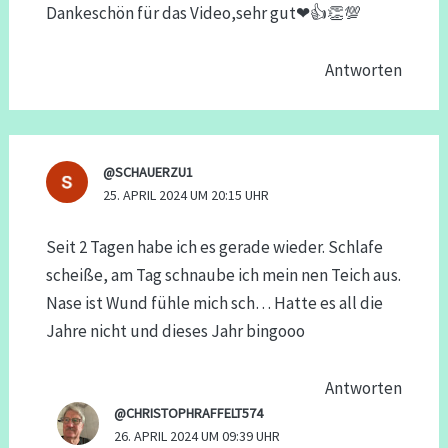
Dankeschön für das Video,sehr gut❤👍👏💯
Antworten
@SCHAUERZU1
25. APRIL 2024 UM 20:15 UHR
Seit 2 Tagen habe ich es gerade wieder. Schlafe
scheiße, am Tag schnaube ich mein nen Teich aus.
Nase ist Wund fühle mich sch… Hatte es all die
Jahre nicht und dieses Jahr bingooo
Antworten
@CHRISTOPHRAFFELT574
26. APRIL 2024 UM 09:39 UHR