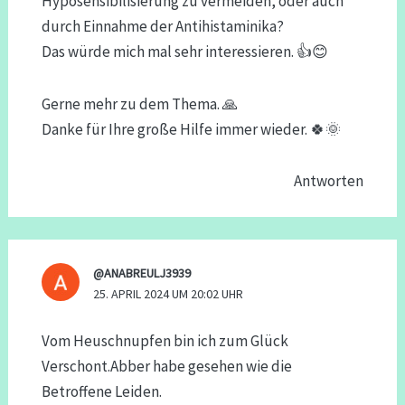
Hyposensibilisierung zu vermeiden, oder auch
durch Einnahme der Antihistaminika?
Das würde mich mal sehr interessieren. 👍😊
Gerne mehr zu dem Thema. 🙏
Danke für Ihre große Hilfe immer wieder. 🍀🌞
Antworten
@ANABREULJ3939
25. APRIL 2024 UM 20:02 UHR
Vom Heuschnupfen bin ich zum Glück
Verschont.Abber habe gesehen wie die
Betroffene Leiden.