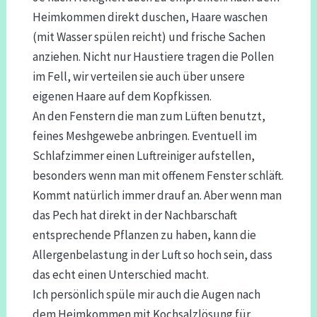
Heimkommen direkt duschen, Haare waschen
(mit Wasser spülen reicht) und frische Sachen
anziehen. Nicht nur Haustiere tragen die Pollen
im Fell, wir verteilen sie auch über unsere
eigenen Haare auf dem Kopfkissen.
An den Fenstern die man zum Lüften benutzt,
feines Meshgewebe anbringen. Eventuell im
Schlafzimmer einen Luftreiniger aufstellen,
besonders wenn man mit offenem Fenster schläft.
Kommt natürlich immer drauf an. Aber wenn man
das Pech hat direkt in der Nachbarschaft
entsprechende Pflanzen zu haben, kann die
Allergenbelastung in der Luft so hoch sein, dass
das echt einen Unterschied macht.
Ich persönlich spüle mir auch die Augen nach
dem Heimkommen mit Kochsalzlösung für