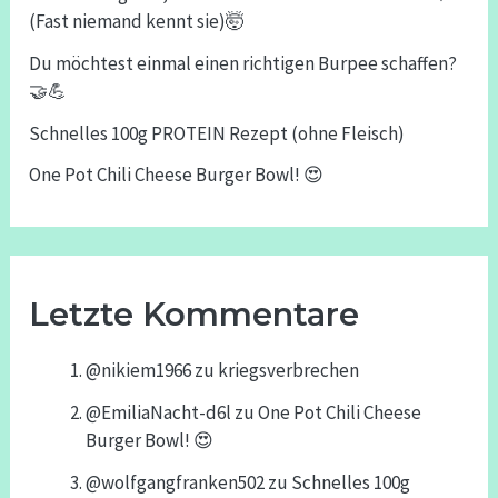
(Fast niemand kennt sie)🤯
Du möchtest einmal einen richtigen Burpee schaffen?
🤝💪
Schnelles 100g PROTEIN Rezept (ohne Fleisch)
One Pot Chili Cheese Burger Bowl! 😍
Letzte Kommentare
@nikiem1966
zu
kriegsverbrechen
@EmiliaNacht-d6l
zu
One Pot Chili Cheese
Burger Bowl! 😍
@wolfgangfranken502
zu
Schnelles 100g