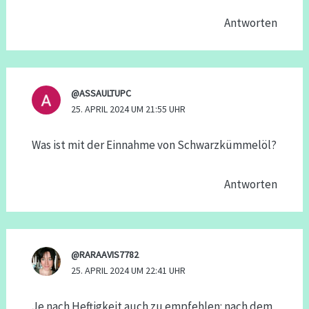
Antworten
@ASSAULTUPC
25. APRIL 2024 UM 21:55 UHR
Was ist mit der Einnahme von Schwarzkümmelöl?
Antworten
@RARAAVIS7782
25. APRIL 2024 UM 22:41 UHR
Je nach Heftigkeit auch zu empfehlen: nach dem