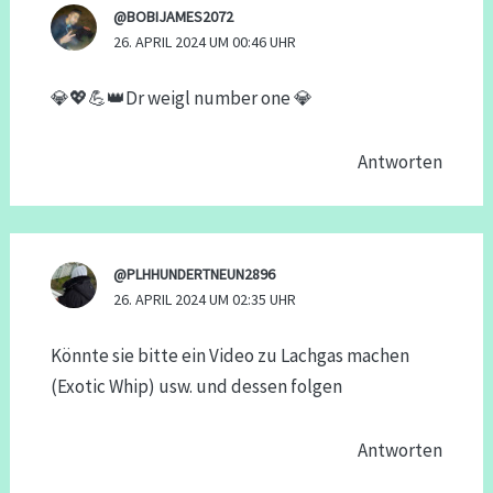
@BOBIJAMES2072
26. APRIL 2024 UM 00:46 UHR
💎💖💪👑Dr weigl number one 💎
Antworten
@PLHHUNDERTNEUN2896
26. APRIL 2024 UM 02:35 UHR
Könnte sie bitte ein Video zu Lachgas machen
(Exotic Whip) usw. und dessen folgen
Antworten