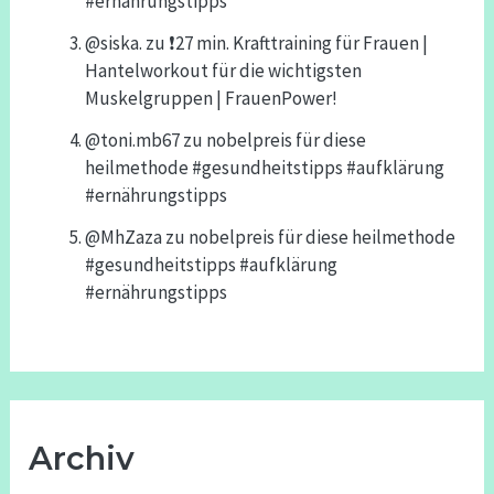
#ernährungstipps
@siska.
zu
❗️27 min. Krafttraining für Frauen |
Hantelworkout für die wichtigsten
Muskelgruppen | FrauenPower!
@toni.mb67
zu
nobelpreis für diese
heilmethode #gesundheitstipps #aufklärung
#ernährungstipps
@MhZaza
zu
nobelpreis für diese heilmethode
#gesundheitstipps #aufklärung
#ernährungstipps
Archiv