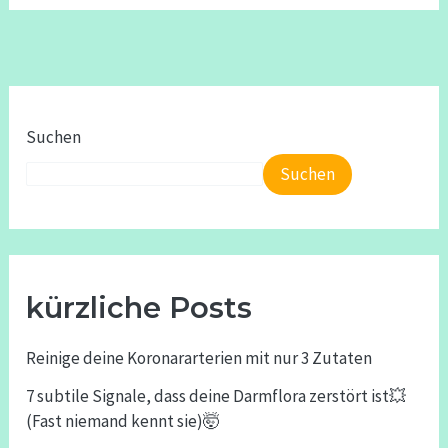
Suchen
Suchen
kürzliche Posts
Reinige deine Koronararterien mit nur 3 Zutaten
7 subtile Signale, dass deine Darmflora zerstört ist💥
(Fast niemand kennt sie)🤯