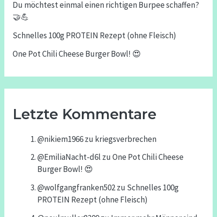
Du möchtest einmal einen richtigen Burpee schaffen?
🤝💪
Schnelles 100g PROTEIN Rezept (ohne Fleisch)
One Pot Chili Cheese Burger Bowl! 😍
Letzte Kommentare
@nikiem1966
zu
kriegsverbrechen
@EmiliaNacht-d6l
zu
One Pot Chili Cheese
Burger Bowl! 😍
@wolfgangfranken502
zu
Schnelles 100g
PROTEIN Rezept (ohne Fleisch)