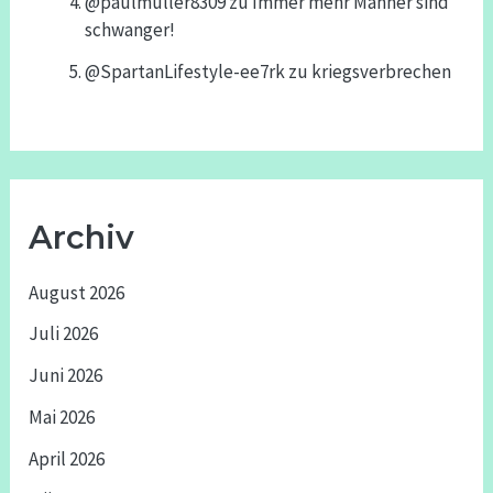
@paulmuller8309
zu
Immer mehr Männer sind
schwanger!
@SpartanLifestyle-ee7rk
zu
kriegsverbrechen
Archiv
August 2026
Juli 2026
Juni 2026
Mai 2026
April 2026