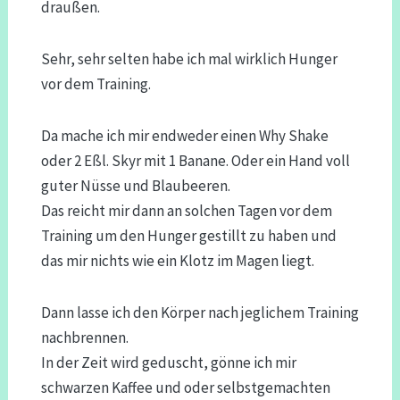
draußen.
Sehr, sehr selten habe ich mal wirklich Hunger
vor dem Training.
Da mache ich mir endweder einen Why Shake
oder 2 Eßl. Skyr mit 1 Banane. Oder ein Hand voll
guter Nüsse und Blaubeeren.
Das reicht mir dann an solchen Tagen vor dem
Training um den Hunger gestillt zu haben und
das mir nichts wie ein Klotz im Magen liegt.
Dann lasse ich den Körper nach jeglichem Training
nachbrennen.
In der Zeit wird geduscht, gönne ich mir
schwarzen Kaffee und oder selbstgemachten