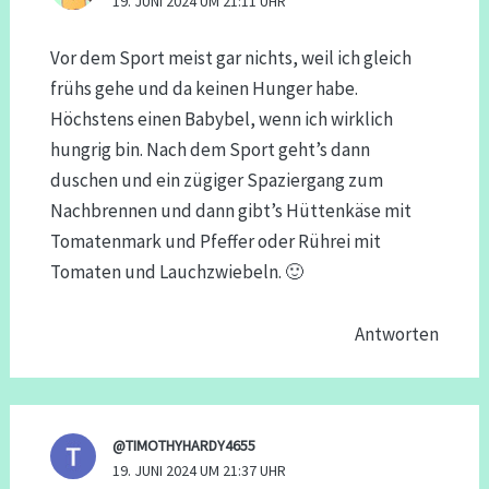
19. JUNI 2024 UM 21:11 UHR
Vor dem Sport meist gar nichts, weil ich gleich
frühs gehe und da keinen Hunger habe.
Höchstens einen Babybel, wenn ich wirklich
hungrig bin. Nach dem Sport geht’s dann
duschen und ein zügiger Spaziergang zum
Nachbrennen und dann gibt’s Hüttenkäse mit
Tomatenmark und Pfeffer oder Rührei mit
Tomaten und Lauchzwiebeln. 🙂
Antworten
@TIMOTHYHARDY4655
19. JUNI 2024 UM 21:37 UHR