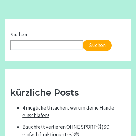
Suchen
Suchen
kürzliche Posts
4 mögliche Ursachen, warum deine Hände
einschlafen!
Bauchfett verlieren OHNE SPORT💥(SO
einfach funktioniert es)🤯