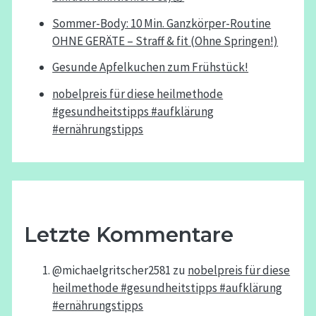
Sommer-Body: 10 Min. Ganzkörper-Routine
OHNE GERÄTE – Straff & fit (Ohne Springen!)
Gesunde Apfelkuchen zum Frühstück!
nobelpreis für diese heilmethode
#gesundheitstipps #aufklärung
#ernährungstipps
Letzte Kommentare
@michaelgritscher2581
zu
nobelpreis für diese
heilmethode #gesundheitstipps #aufklärung
#ernährungstipps