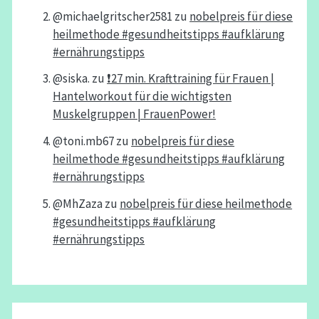
@michaelgritscher2581
zu
nobelpreis für diese
heilmethode #gesundheitstipps #aufklärung
#ernährungstipps
@siska.
zu
❗️27 min. Krafttraining für Frauen |
Hantelworkout für die wichtigsten
Muskelgruppen | FrauenPower!
@toni.mb67
zu
nobelpreis für diese
heilmethode #gesundheitstipps #aufklärung
#ernährungstipps
@MhZaza
zu
nobelpreis für diese heilmethode
#gesundheitstipps #aufklärung
#ernährungstipps