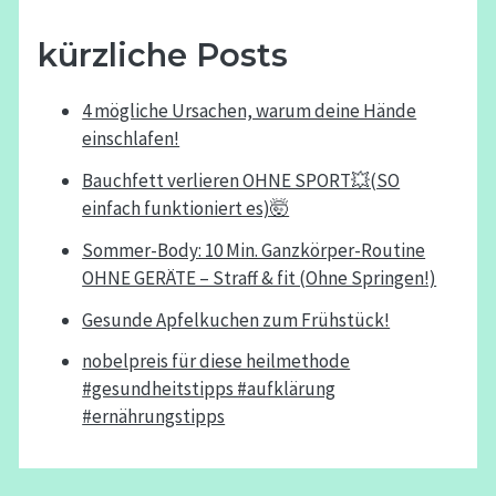
kürzliche Posts
4 mögliche Ursachen, warum deine Hände
einschlafen!
Bauchfett verlieren OHNE SPORT💥(SO
einfach funktioniert es)🤯
Sommer-Body: 10 Min. Ganzkörper-Routine
OHNE GERÄTE – Straff & fit (Ohne Springen!)
Gesunde Apfelkuchen zum Frühstück!
nobelpreis für diese heilmethode
#gesundheitstipps #aufklärung
#ernährungstipps