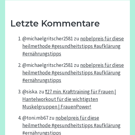
Letzte Kommentare
@michaelgritscher2581
zu
nobelpreis für diese
heilmethode #gesundheitstipps #aufklärung
#ernährungstipps
@michaelgritscher2581
zu
nobelpreis für diese
heilmethode #gesundheitstipps #aufklärung
#ernährungstipps
@siska.
zu
❗️27 min. Krafttraining für Frauen |
Hantelworkout für die wichtigsten
Muskelgruppen | FrauenPower!
@toni.mb67
zu
nobelpreis für diese
heilmethode #gesundheitstipps #aufklärung
#ernährungstipps