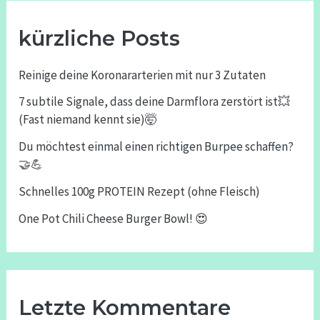
kürzliche Posts
Reinige deine Koronararterien mit nur 3 Zutaten
7 subtile Signale, dass deine Darmflora zerstört ist💥
(Fast niemand kennt sie)🤯
Du möchtest einmal einen richtigen Burpee schaffen?
🤝💪
Schnelles 100g PROTEIN Rezept (ohne Fleisch)
One Pot Chili Cheese Burger Bowl! 😍
Letzte Kommentare