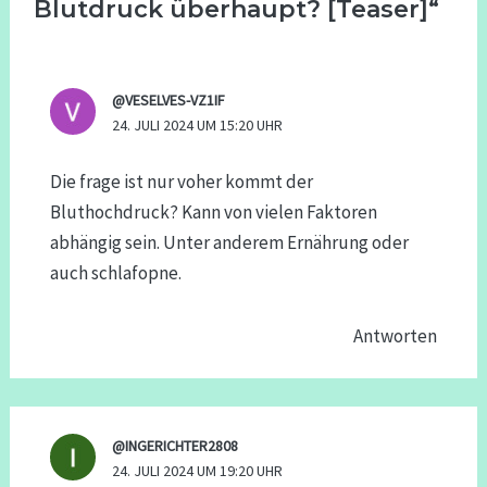
Blutdruck überhaupt? [Teaser]“
@VESELVES-VZ1IF
24. JULI 2024 UM 15:20 UHR
Die frage ist nur voher kommt der
Bluthochdruck? Kann von vielen Faktoren
abhängig sein. Unter anderem Ernährung oder
auch schlafopne.
Antworten
@INGERICHTER2808
24. JULI 2024 UM 19:20 UHR