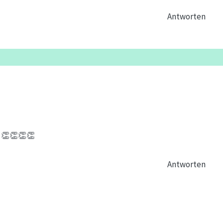
Antworten
n 👏👏👏👏
Antworten