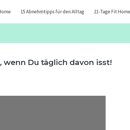
Home
15 Abnehmtipps für den Alltag
21-Tage Fit Hom
, wenn Du täglich davon isst!