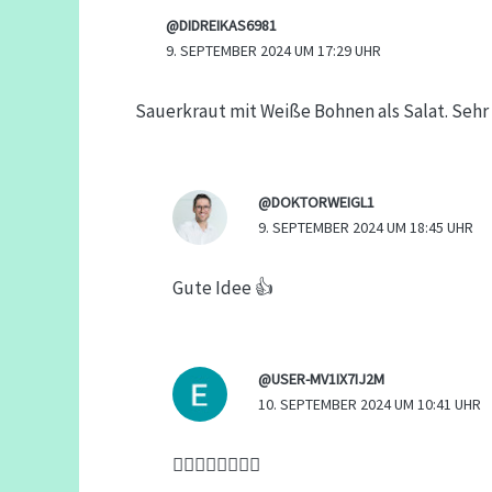
@DIDREIKAS6981
9. SEPTEMBER 2024 UM 17:29 UHR
Sauerkraut mit Weiße Bohnen als Salat. Sehr
@DOKTORWEIGL1
9. SEPTEMBER 2024 UM 18:45 UHR
Gute Idee 👍
@USER-MV1IX7IJ2M
10. SEPTEMBER 2024 UM 10:41 UHR
👍🏻👍🏻🇬🇷🇬🇷