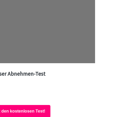
ser Abnehmen-Test
t den kostenlosen Test!