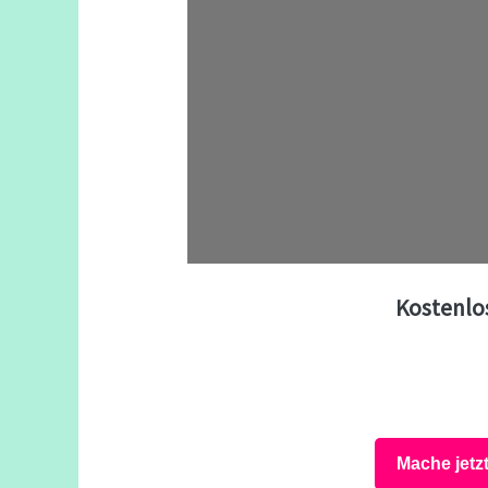
Kostenlo
Mache jetz