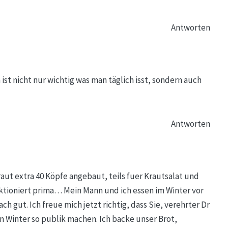
Antworten
ist nicht nur wichtig was man täglich isst, sondern auch
Antworten
aut extra 40 Köpfe angebaut, teils fuer Krautsalat und
nktioniert prima… Mein Mann und ich essen im Winter vor
h gut. Ich freue mich jetzt richtig, dass Sie, verehrter Dr
 Winter so publik machen. Ich backe unser Brot,