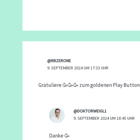
@RBZERONE
9. SEPTEMBER 2024 UM 17:33 UHR
Gratuliere 🥳🥳🥳 zum goldenen Play Butto
@DOKTORWEIGL1
9. SEPTEMBER 2024 UM 18:45 UHR
Danke 🥳