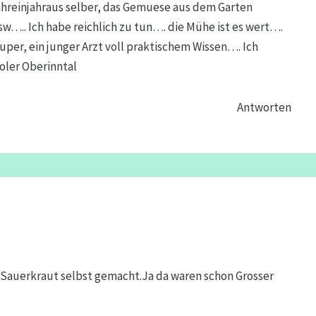
ahreinjahraus selber, das Gemuese aus dem Garten
….. Ich habe reichlich zu tun…. die Mühe ist es wert….
uper, ein junger Arzt voll praktischem Wissen…. Ich
roler Oberinntal
Antworten
r Sauerkraut selbst gemacht.Ja da waren schon Grosser