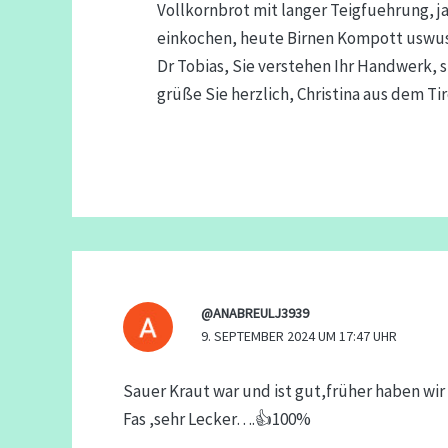
Vollkornbrot mit langer Teigfuehrung, j
einkochen, heute Birnen Kompott uswusw
Dr Tobias, Sie verstehen Ihr Handwerk, s
grüße Sie herzlich, Christina aus dem Ti
@ANABREULJ3939
9. SEPTEMBER 2024 UM 17:47 UHR
Sauer Kraut war und ist gut,früher haben wi
Fas ,sehr Lecker….👍100%