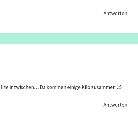
Antworten
n sollte inzwischen… Da kommen einige Kilo zusammen 😊
Antworten