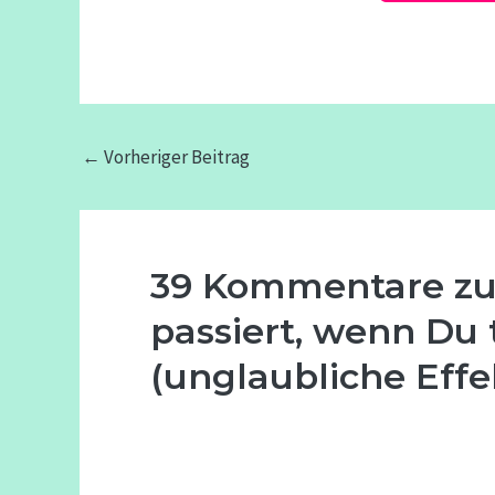
←
Vorheriger Beitrag
39 Kommentare zu 
passiert, wenn Du t
(unglaubliche Effe