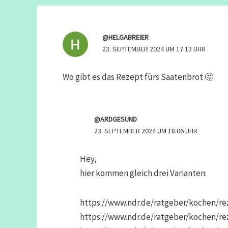
@HELGABREIER
23. SEPTEMBER 2024 UM 17:13 UHR
Wo gibt es das Rezept fürs Saatenbrot 🤔
@ARDGESUND
23. SEPTEMBER 2024 UM 18:06 UHR
Hey,
hier kommen gleich drei Varianten:
https://www.ndr.de/ratgeber/kochen/r
https://www.ndr.de/ratgeber/kochen/re