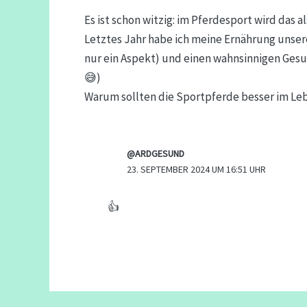
Es ist schon witzig: im Pferdesport wird das 
Letztes Jahr habe ich meine Ernährung unsere
nur ein Aspekt) und einen wahnsinnigen Ges
😅)
Warum sollten die Sportpferde besser im Lebe
@ARDGESUND
23. SEPTEMBER 2024 UM 16:51 UHR
👍