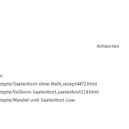
Antworten
n:
ezepte/Saatenbrot-ohne-Mehl,rezept4472.html
zepte/Vollkorn-Saatenbrot,saatenbrot114.html
ezepte/Mandel-und-Saatenbrot-Low-