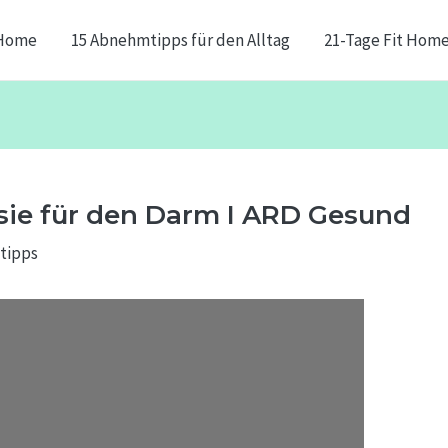
Home
15 Abnehmtipps für den Alltag
21-Tage Fit Hom
 sie für den Darm I ARD Gesund
tipps