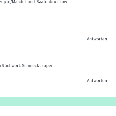
ezepte/Mandel-und-Saatenbrot-Low-
Antworten
m Stichwort. Schmeckt super
Antworten