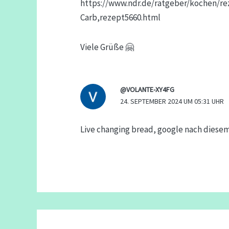
https://www.ndr.de/ratgeber/kochen/r
Carb,rezept5660.html
Viele Grüße 🤗
@VOLANTE-XY4FG
24. SEPTEMBER 2024 UM 05:31 UHR
Live changing bread, google nach diese