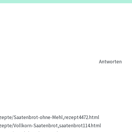
Antworten
ezepte/Saatenbrot-ohne-Mehl,rezept4472.html
zepte/Vollkorn-Saatenbrot,saatenbrot114.html