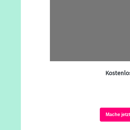
Kostenlo
Mache jetz