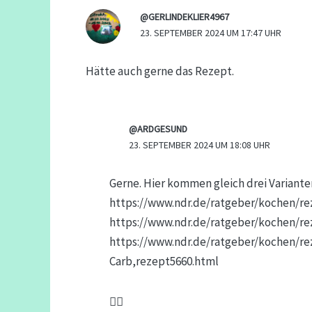
@GERLINDEKLIER4967
23. SEPTEMBER 2024 UM 17:47 UHR
Hätte auch gerne das Rezept.
@ARDGESUND
23. SEPTEMBER 2024 UM 18:08 UHR
Gerne. Hier kommen gleich drei Variante
https://www.ndr.de/ratgeber/kochen/r
https://www.ndr.de/ratgeber/kochen/re
https://www.ndr.de/ratgeber/kochen/r
Carb,rezept5660.html
🙋‍♀️