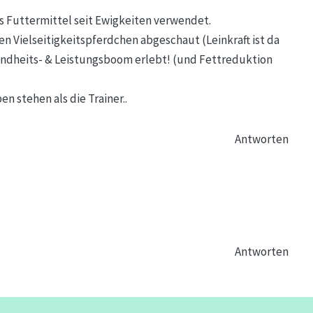
als Futtermittel seit Ewigkeiten verwendet.
n Vielseitigkeitspferdchen abgeschaut (Leinkraft ist da
undheits- & Leistungsboom erlebt! (und Fettreduktion
n stehen als die Trainer..
Antworten
Antworten