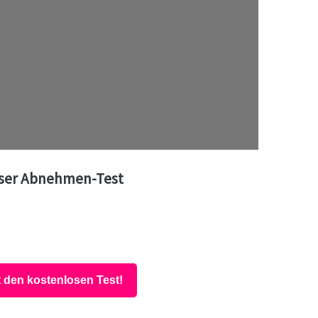
ser Abnehmen-Test
t den kostenlosen Test!