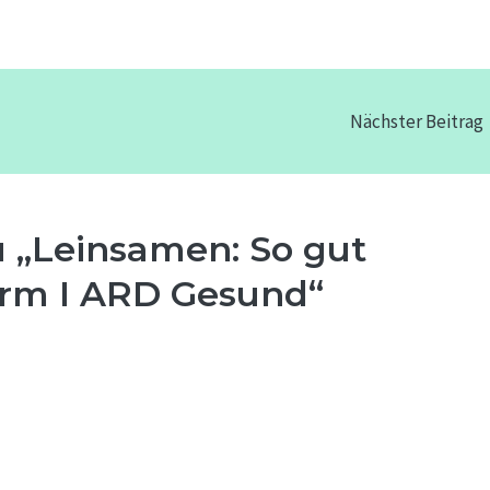
Nächster Beitrag
 „Leinsamen: So gut
Darm I ARD Gesund“