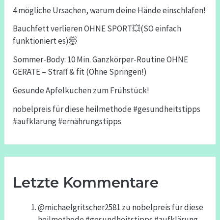
4 mögliche Ursachen, warum deine Hände einschlafen!
Bauchfett verlieren OHNE SPORT💥(SO einfach
funktioniert es)🤯
Sommer-Body: 10 Min. Ganzkörper-Routine OHNE
GERÄTE – Straff & fit (Ohne Springen!)
Gesunde Apfelkuchen zum Frühstück!
nobelpreis für diese heilmethode #gesundheitstipps
#aufklärung #ernährungstipps
Letzte Kommentare
@michaelgritscher2581
zu
nobelpreis für diese
heilmethode #gesundheitstipps #aufklärung