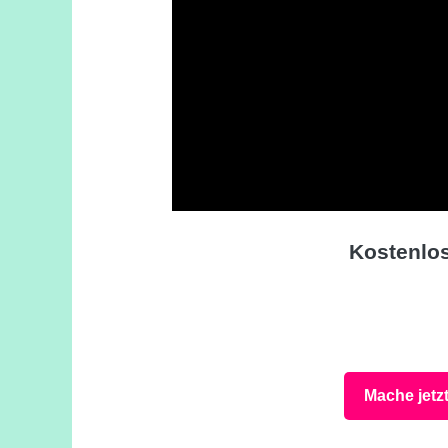
Kostenlo
Mache jetz