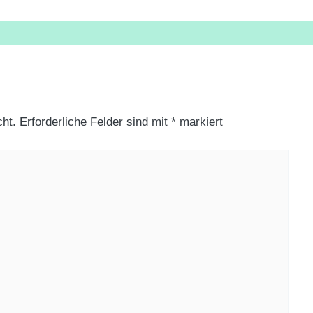
cht.
Erforderliche Felder sind mit
*
markiert