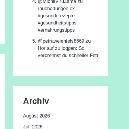
@MichiiViruZama
zu
raucherlungen ex
#gesunderezepte
#gesundheitstipps
#ernährungstipps
@petraweienfels8669
zu
Hör auf zu joggen: So
verbrennst du schneller Fett
Archiv
August 2026
Juli 2026