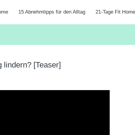
ome
15 Abnehmtipps für den Alltag
21-Tage Fit Hom
lindern? [Teaser]