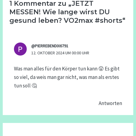
1 Kommentar zu „JETZT
MESSEN! Wie lange wirst DU
gesund leben? VO2max #shorts“
@PIERREBENDIX6791
12. OKTOBER 2024 UM 00:00 UHR
Was man alles für den Körper tun kann 😲 Es gibt
so viel, da weis man gar nicht, was man als erstes
tun soll 🤔
Antworten