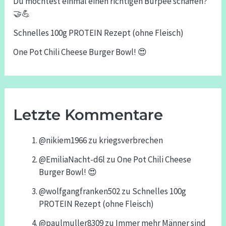
Du möchtest einmal einen richtigen Burpee schaffen?
🤝💪
Schnelles 100g PROTEIN Rezept (ohne Fleisch)
One Pot Chili Cheese Burger Bowl! 😍
Letzte Kommentare
@nikiem1966
zu
kriegsverbrechen
@EmiliaNacht-d6l
zu
One Pot Chili Cheese
Burger Bowl! 😍
@wolfgangfranken502
zu
Schnelles 100g
PROTEIN Rezept (ohne Fleisch)
@paulmuller8309
zu
Immer mehr Männer sind