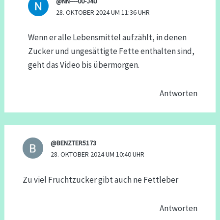
@NN----00-J4U
28. OKTOBER 2024 UM 11:36 UHR
Wenn er alle Lebensmittel aufzählt, in denen
Zucker und ungesättigte Fette enthalten sind,
geht das Video bis übermorgen.
Antworten
@BENZTER5173
28. OKTOBER 2024 UM 10:40 UHR
Zu viel Fruchtzucker gibt auch ne Fettleber
Antworten