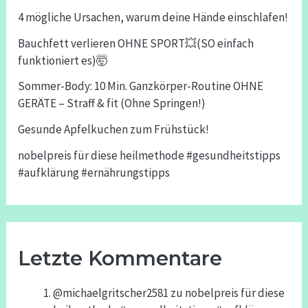
4 mögliche Ursachen, warum deine Hände einschlafen!
Bauchfett verlieren OHNE SPORT💥(SO einfach
funktioniert es)🤯
Sommer-Body: 10 Min. Ganzkörper-Routine OHNE
GERÄTE – Straff & fit (Ohne Springen!)
Gesunde Apfelkuchen zum Frühstück!
nobelpreis für diese heilmethode #gesundheitstipps
#aufklärung #ernährungstipps
Letzte Kommentare
@michaelgritscher2581
zu
nobelpreis für diese