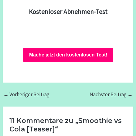
Kostenloser Abnehmen-Test
Mache jetzt den kostenlosen Test!
←
Vorheriger Beitrag
Nächster Beitrag
→
11 Kommentare zu „Smoothie vs
Cola [Teaser]“