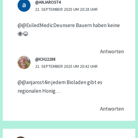
@ANJAROST4
21. SEPTEMBER 2025 UM 20:28 UHR
​@@ExiledMedicDeunsere Bauern haben keine
🐝😂
Antworten
@ICH22288
21. SEPTEMBER 2025 UM 20:42 UHR
​@@anjarost4in jedem Bioladen gibt es
regionalen Honig…
Antworten