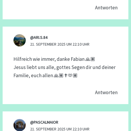
Antworten
@ARI.S.84
21. SEPTEMBER 2025 UM 22:10 UHR
Hilfreich wie immer, danke Fabian 🙏🏽
Jesus liebt uns alle, gottes Segen dir und deiner
Familie, euch allen 🙏🏽✝️🫶🏽
Antworten
@PASCALMAIOR
21. SEPTEMBER 2025 UM 22:10 UHR