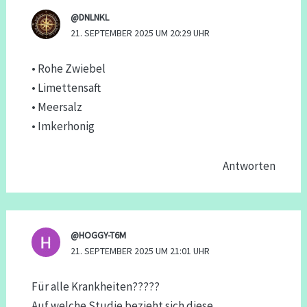
@DNLNKL
21. SEPTEMBER 2025 UM 20:29 UHR
• Rohe Zwiebel
• Limettensaft
• Meersalz
• Imkerhonig
Antworten
@HOGGY-T6M
21. SEPTEMBER 2025 UM 21:01 UHR
Für alle Krankheiten?????
Auf welche Studie bezieht sich diese