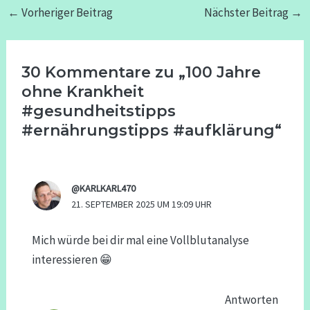
←
Vorheriger Beitrag
Nächster Beitrag
→
30 Kommentare zu „100 Jahre
ohne Krankheit
#gesundheitstipps
#ernährungstipps #aufklärung“
@KARLKARL470
21. SEPTEMBER 2025 UM 19:09 UHR
Mich würde bei dir mal eine Vollblutanalyse
interessieren 😁
Antworten