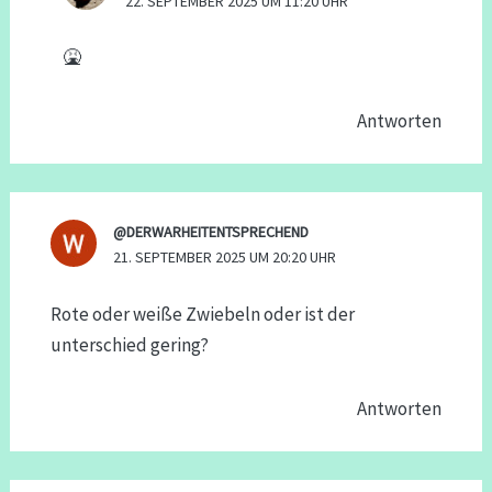
22. SEPTEMBER 2025 UM 11:20 UHR
🤮
Antworten
@DERWARHEITENTSPRECHEND
21. SEPTEMBER 2025 UM 20:20 UHR
Rote oder weiße Zwiebeln oder ist der
unterschied gering?
Antworten