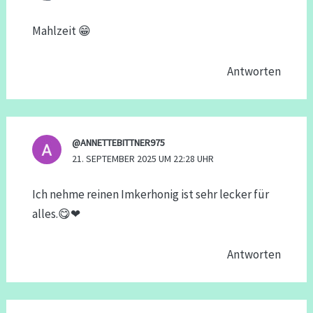
Mahlzeit 😁
Antworten
@ANNETTEBITTNER975
21. SEPTEMBER 2025 UM 22:28 UHR
Ich nehme reinen Imkerhonig ist sehr lecker für
alles.😋❤
Antworten