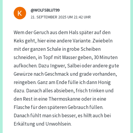
@WOLFSBLUT99
21. SEPTEMBER 2025 UM 21:42 UHR
Wem der Geruch aus dem Hals später auf den
Keks geht, hier eine andere Variante. Zwiebeln
mit der ganzen Schale in grobe Scheiben
schneiden, in Topf mit Wasser geben, 30 Minuten
aufkochen. Dazu Ingwer, Salbei oder andere gute
Gewürze nach Geschmack und grade vorhanden,
reingeben. Ganz am Ende fülle ich dann Honig
dazu. Danach alles absieben, frisch trinken und
den Rest in eine Thermoskanne oder in eine
Flasche für den späteren Gebrauch füllen.
Danach fühlt man sich besser, es hilft auch bei
Erkältung und Unwohlsein.