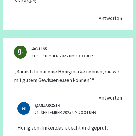
Stark 😎💪
Antworten
@G.1195
21. SEPTEMBER 2025 UM 20:00 UHR
„Kannst du mir eine Honigmarke nennen, die wir
mit gutem Gewissen essen können?“
Antworten
@ANJAROST4
21. SEPTEMBER 2025 UM 20:04 UHR
Honig vom Imker,das ist echt und geprüft