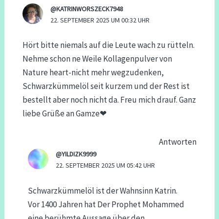
@KATRINWORSZECK7948
22. SEPTEMBER 2025 UM 00:32 UHR
Hört bitte niemals auf die Leute wach zu rütteln.
Nehme schon ne Weile Kollagenpulver von
Nature heart-nicht mehr wegzudenken,
Schwarzkümmelöl seit kurzem und der Rest ist
bestellt aber noch nicht da. Freu mich drauf. Ganz
liebe Grüße an Gamze❤
Antworten
@YILDIZK9999
22. SEPTEMBER 2025 UM 05:42 UHR
Schwarzkümmelöl ist der Wahnsinn Katrin.
Vor 1400 Jahren hat Der Prophet Mohammed
eine berühmte Aussage über den