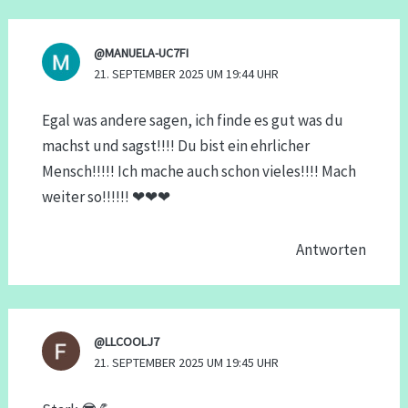
@MANUELA-UC7FI
21. SEPTEMBER 2025 UM 19:44 UHR
Egal was andere sagen, ich finde es gut was du
machst und sagst!!!! Du bist ein ehrlicher
Mensch!!!!! Ich mache auch schon vieles!!!! Mach
weiter so!!!!!! ❤❤❤
Antworten
@LLCOOLJ7
21. SEPTEMBER 2025 UM 19:45 UHR