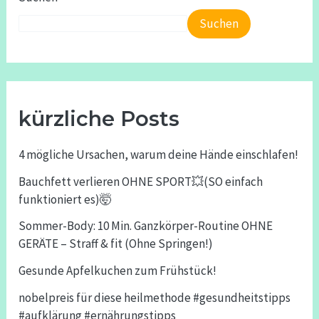
Suchen
kürzliche Posts
4 mögliche Ursachen, warum deine Hände einschlafen!
Bauchfett verlieren OHNE SPORT💥(SO einfach
funktioniert es)🤯
Sommer-Body: 10 Min. Ganzkörper-Routine OHNE
GERÄTE – Straff & fit (Ohne Springen!)
Gesunde Apfelkuchen zum Frühstück!
nobelpreis für diese heilmethode #gesundheitstipps
#aufklärung #ernährungstipps