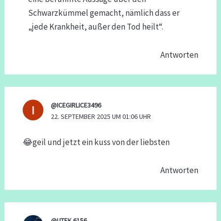
Schwarzkümmel gemacht, nämlich dass er
„jede Krankheit, außer den Tod heilt“.
Antworten
@ICEGIRLICE3496
22. SEPTEMBER 2025 UM 01:06 UHR
😂geil und jetzt ein kuss von der liebsten
Antworten
@UTEK.6156