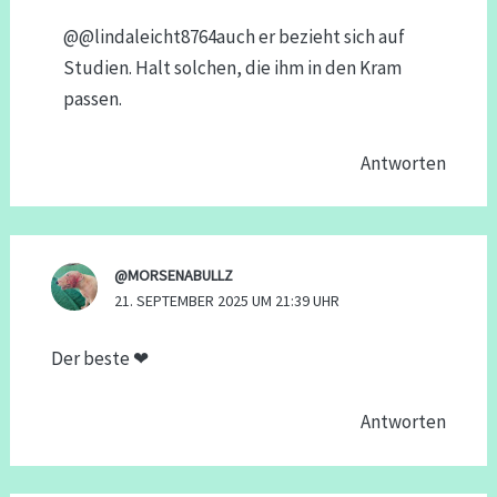
​@@lindaleicht8764auch er bezieht sich auf
Studien. Halt solchen, die ihm in den Kram
passen.
Antworten
@MORSENABULLZ
21. SEPTEMBER 2025 UM 21:39 UHR
Der beste ❤
Antworten