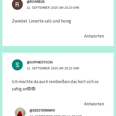
@ROARB26
21. SEPTEMBER 2025 UM 20:10 UHR
Zwiebel. Limette salz und honig
Antworten
@SOPHIESTOCKI
21. SEPTEMBER 2025 UM 20:15 UHR
Ich möchte da auch reinbeißen das hört sich so
saftig an🙈🙈
Antworten
@SEESTERNWHV