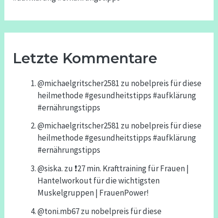
Letzte Kommentare
@michaelgritscher2581
zu
nobelpreis für diese
heilmethode #gesundheitstipps #aufklärung
#ernährungstipps
@michaelgritscher2581
zu
nobelpreis für diese
heilmethode #gesundheitstipps #aufklärung
#ernährungstipps
@siska.
zu
❗️27 min. Krafttraining für Frauen |
Hantelworkout für die wichtigsten
Muskelgruppen | FrauenPower!
@toni.mb67
zu
nobelpreis für diese