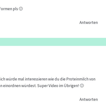
Formen pls 🙂
Antworten
mich würde mal interessieren wie du die Proteinmilch von
n einordnen würdest. Super Video im Übrigen! 🙂
Antworten