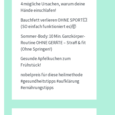
4 mögliche Ursachen, warum deine
Hände einschlafen!
Bauchfett verlieren OHNE SPORT💥
(SO einfach funktioniert es)🤯
Sommer-Body: 10 Min. Ganzkörper-
Routine OHNE GERÄTE – Straff & fit
(Ohne Springen!)
Gesunde Apfelkuchen zum
Frühstück!
nobelpreis für diese heilmethode
#gesundheitstipps #aufklärung
#ernährungstipps