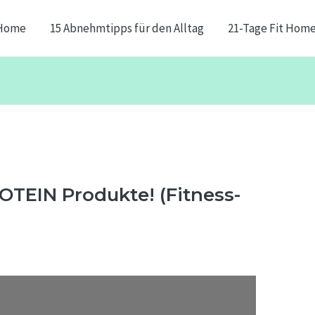
Home
15 Abnehmtipps für den Alltag
21-Tage Fit Hom
OTEIN Produkte! (Fitness-