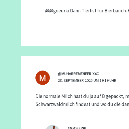
@@goeerki Dann Tierlist für Bierbauch-
@MUHARREMENEER-X4C
28. SEPTEMBER 2025 UM 19:19 UHR
Die normale Milch hast du ja auf B gepackt, 
Schwarzwaldmilch findest und wo du die dan
@GOEERKI