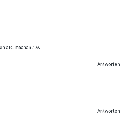
en etc. machen ? 🙏
Antworten
Antworten