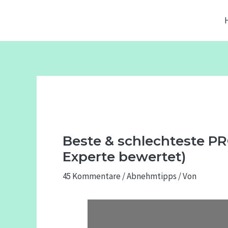
Zum
Beitragsnavigation
Inhalt
springen
Beste & schlechteste PR
Experte bewertet)
45 Kommentare
/
Abnehmtipps
/ Von