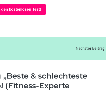
t den kostenlosen Test!
Nächster Beitrag
„Beste & schlechteste
 (Fitness-Experte