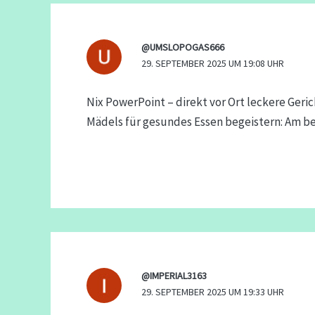
@UMSLOPOGAS666
29. SEPTEMBER 2025 UM 19:08 UHR
Nix PowerPoint – direkt vor Ort leckere Ger
Mädels für gesundes Essen begeistern: Am be
@IMPERIAL3163
29. SEPTEMBER 2025 UM 19:33 UHR