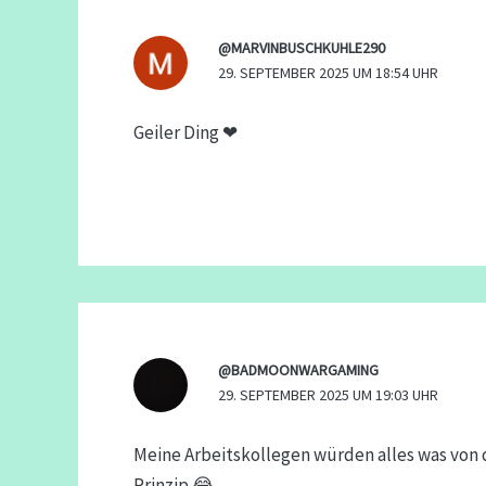
@MARVINBUSCHKUHLE290
29. SEPTEMBER 2025 UM 18:54 UHR
Geiler Ding ❤
@BADMOONWARGAMING
29. SEPTEMBER 2025 UM 19:03 UHR
Meine Arbeitskollegen würden alles was von
Prinzip 😂