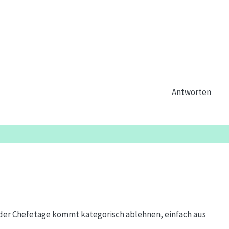
Antworten
 der Chefetage kommt kategorisch ablehnen, einfach aus