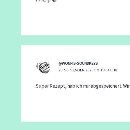
@WONNIS-SOUNDKEYS
29. SEPTEMBER 2025 UM 19:04 UHR
Super Rezept, hab ich mir abgespeichert. W