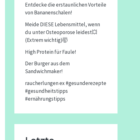
Entdecke die erstaunlichen Vorteile
von Bananenschalen!
Meide DIESE Lebensmittel, wenn
du unter Osteoporose leidest💥
(Extrem wichtig)🤯
High Protein für Faule!
Der Burger aus dem
Sandwichmaker!
raucherlungen ex #gesunderezepte
#gesundheitstipps
#ernährungstipps