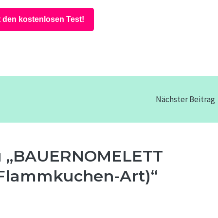
t den kostenlosen Test!
Nächster Beitrag
zu „BAUERNOMELETT
 (Flammkuchen-Art)“