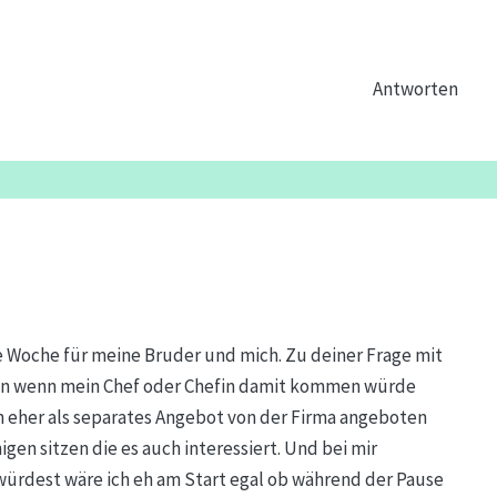
Antworten
 Woche für meine Bruder und mich. Zu deiner Frage mit
gen wenn mein Chef oder Chefin damit kommen würde
ern eher als separates Angebot von der Firma angeboten
gen sitzen die es auch interessiert. Und bei mir
ürdest wäre ich eh am Start egal ob während der Pause