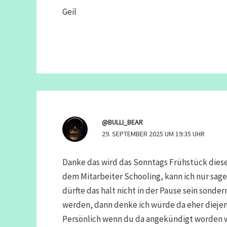
Geil
@BULLI_BEAR
29. SEPTEMBER 2025 UM 19:35 UHR
Danke das wird das Sonntags Frühstück diese
dem Mitarbeiter Schooling, kann ich nur sa
dürfte das halt nicht in der Pause sein sond
werden, dann denke ich würde da eher diejeni
Persönlich wenn du da angekündigt worden w