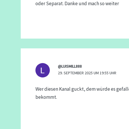
oder Separat. Danke und mach so weiter
@LUISMILL888
29. SEPTEMBER 2025 UM 19:55 UHR
Wer diesen Kanal guckt, dem würde es gefalle
bekommt.