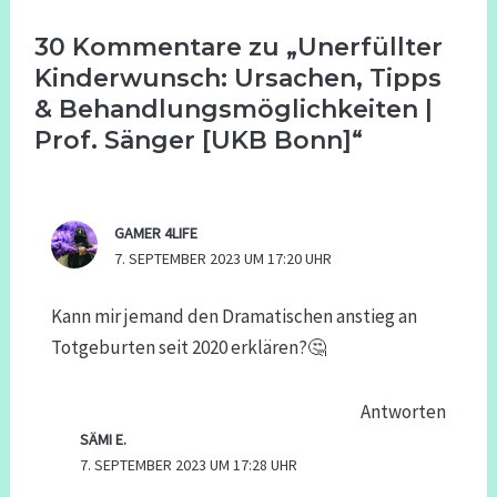
30 Kommentare zu „Unerfüllter
Kinderwunsch: Ursachen, Tipps
& Behandlungsmöglichkeiten |
Prof. Sänger [UKB Bonn]“
GAMER 4LIFE
7. SEPTEMBER 2023 UM 17:20 UHR
Kann mir jemand den Dramatischen anstieg an
Totgeburten seit 2020 erklären?🤔
Antworten
SÄMI E.
7. SEPTEMBER 2023 UM 17:28 UHR