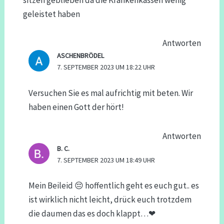
sitzen geblieben da die Krankenkassen wenig
geleistet haben
Antworten
ASCHENBRÖDEL
7. SEPTEMBER 2023 UM 18:22 UHR
Versuchen Sie es mal aufrichtig mit beten. Wir
haben einen Gott der hört!
Antworten
B. C.
7. SEPTEMBER 2023 UM 18:49 UHR
Mein Beileid 😔 hoffentlich geht es euch gut.. es
ist wirklich nicht leicht, drück euch trotzdem
die daumen das es doch klappt…❤