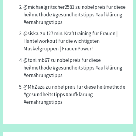
@michaelgritscher2581
zu
nobelpreis für diese
heilmethode #gesundheitstipps #aufklärung
#ernährungstipps
@siska.
zu
❗️27 min. Krafttraining für Frauen |
Hantelworkout für die wichtigsten
Muskelgruppen | FrauenPower!
@toni.mb67
zu
nobelpreis für diese
heilmethode #gesundheitstipps #aufklärung
#ernährungstipps
@MhZaza
zu
nobelpreis für diese heilmethode
#gesundheitstipps #aufklärung
#ernährungstipps