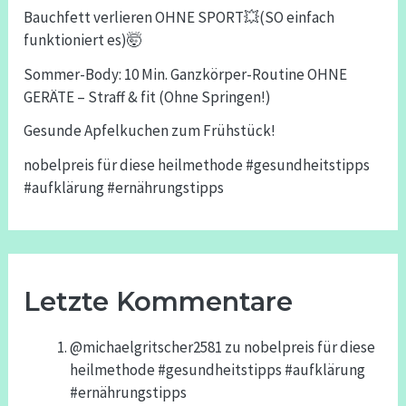
Bauchfett verlieren OHNE SPORT💥(SO einfach
funktioniert es)🤯
Sommer-Body: 10 Min. Ganzkörper-Routine OHNE
GERÄTE – Straff & fit (Ohne Springen!)
Gesunde Apfelkuchen zum Frühstück!
nobelpreis für diese heilmethode #gesundheitstipps
#aufklärung #ernährungstipps
Letzte Kommentare
@michaelgritscher2581
zu
nobelpreis für diese
heilmethode #gesundheitstipps #aufklärung
#ernährungstipps