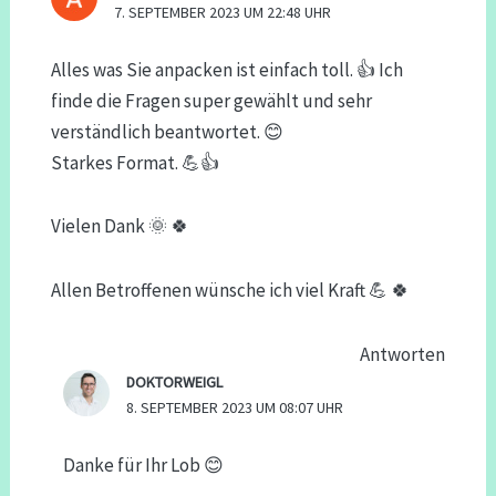
7. SEPTEMBER 2023 UM 22:48 UHR
Alles was Sie anpacken ist einfach toll. 👍 Ich
finde die Fragen super gewählt und sehr
verständlich beantwortet. 😊
Starkes Format. 💪👍
Vielen Dank 🌞 🍀
Allen Betroffenen wünsche ich viel Kraft 💪 🍀
Antworten
DOKTORWEIGL
8. SEPTEMBER 2023 UM 08:07 UHR
Danke für Ihr Lob 😊