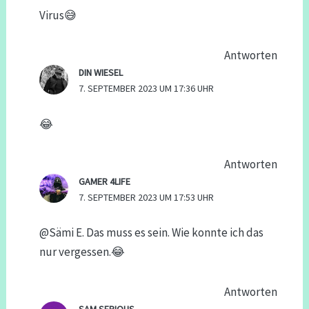
Virus😅
Antworten
DIN WIESEL
7. SEPTEMBER 2023 UM 17:36 UHR
😂
Antworten
GAMER 4LIFE
7. SEPTEMBER 2023 UM 17:53 UHR
@Sämi E. Das muss es sein. Wie konnte ich das
nur vergessen.😂
Antworten
SAM SERIOUS