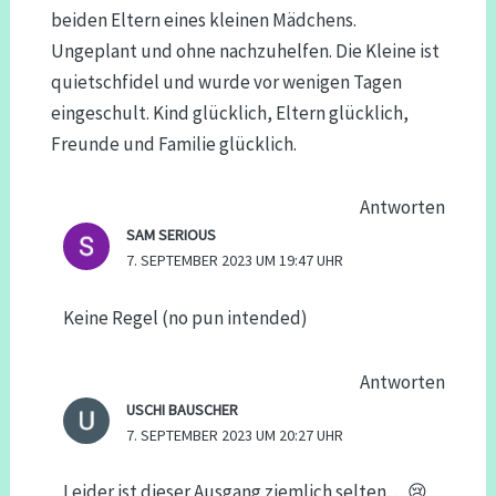
beiden Eltern eines kleinen Mädchens.
Ungeplant und ohne nachzuhelfen. Die Kleine ist
quietschfidel und wurde vor wenigen Tagen
eingeschult. Kind glücklich, Eltern glücklich,
Freunde und Familie glücklich.
Antworten
SAM SERIOUS
7. SEPTEMBER 2023 UM 19:47 UHR
Keine Regel (no pun intended)
Antworten
USCHI BAUSCHER
7. SEPTEMBER 2023 UM 20:27 UHR
Leider ist dieser Ausgang ziemlich selten… 😢