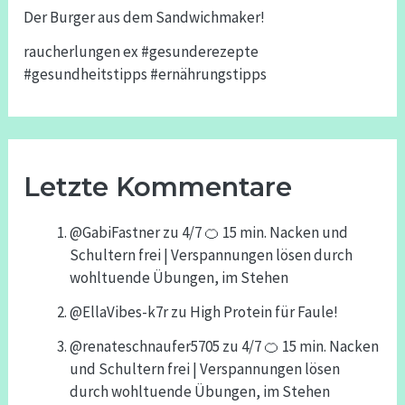
Der Burger aus dem Sandwichmaker!
raucherlungen ex #gesunderezepte
#gesundheitstipps #ernährungstipps
Letzte Kommentare
@GabiFastner
zu
4/7 🍊 15 min. Nacken und
Schultern frei | Verspannungen lösen durch
wohltuende Übungen, im Stehen
@EllaVibes-k7r
zu
High Protein für Faule!
@renateschnaufer5705
zu
4/7 🍊 15 min. Nacken
und Schultern frei | Verspannungen lösen
durch wohltuende Übungen, im Stehen