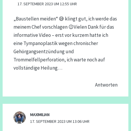
17. SEPTEMBER 2023 UM 12:55 UHR
„Baustellen meiden“ 😅 klingt gut, ich werde das
meinem Chef vorschlagen 😉Vielen Dank für das
informative Video – erst vor kurzem hatte ich
eine Tympanoplastik wegen chronischer
Gehörgangsentzündung und
Trommelfellperforation, ich warte noch auf
vollständige Heilung…
Antworten
MAXIMILIAN
17. SEPTEMBER 2023 UM 13:06 UHR