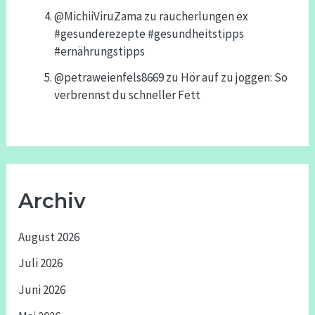
@MichiiViruZama
zu
raucherlungen ex
#gesunderezepte #gesundheitstipps
#ernährungstipps
@petraweienfels8669
zu
Hör auf zu joggen: So
verbrennst du schneller Fett
Archiv
August 2026
Juli 2026
Juni 2026