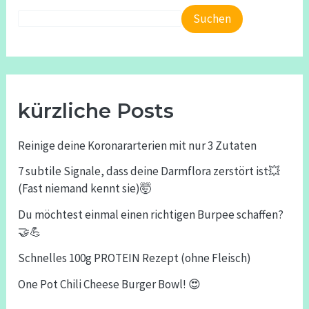
Suchen
kürzliche Posts
Reinige deine Koronararterien mit nur 3 Zutaten
7 subtile Signale, dass deine Darmflora zerstört ist💥
(Fast niemand kennt sie)🤯
Du möchtest einmal einen richtigen Burpee schaffen?
🤝💪
Schnelles 100g PROTEIN Rezept (ohne Fleisch)
One Pot Chili Cheese Burger Bowl! 😍