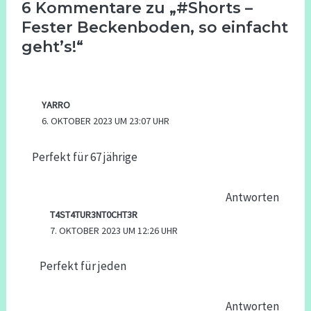
6 Kommentare zu „#Shorts –
Fester Beckenboden, so einfacht
geht’s!“
YARRO
6. OKTOBER 2023 UM 23:07 UHR
Perfekt für 67 jährige
Antworten
T4ST4TUR3NT0CHT3R
7. OKTOBER 2023 UM 12:26 UHR
Perfekt für jeden
Antworten