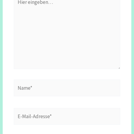
eingeben…
Name*
E-
Mail-
Adresse*