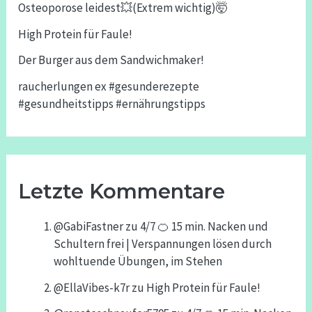
Osteoporose leidest💥(Extrem wichtig)🤯
High Protein für Faule!
Der Burger aus dem Sandwichmaker!
raucherlungen ex #gesunderezepte
#gesundheitstipps #ernährungstipps
Letzte Kommentare
@GabiFastner
zu
4/7 🍊 15 min. Nacken und
Schultern frei | Verspannungen lösen durch
wohltuende Übungen, im Stehen
@EllaVibes-k7r
zu
High Protein für Faule!