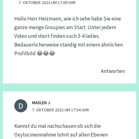
7. OKTOBER 2023 UM 17:09 UHR
Hallo Herr Heizmann, wie ich sehe habe Sie eine
ganze menge Groupies am Start. Unter jedem
Video und short finden such 3-4 ladies.
Bedauerlicherweise ständig mit einem ähnlichen
Profilbild 😂😂😂
Antworten
MADLEN J.
7. OKTOBER 2023 UM 17:54 UHR
Kannst du mal nachschauen ob sich die
Oxytocineinnahme lohnt auf allen Ebenen