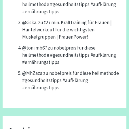
heilmethode #gesundheitstipps #aufklärung
#ernährungstipps
@siska.
zu
❗️27 min. Krafttraining für Frauen |
Hantelworkout für die wichtigsten
Muskelgruppen | FrauenPower!
@toni.mb67
zu
nobelpreis für diese
heilmethode #gesundheitstipps #aufklärung
#ernährungstipps
@MhZaza
zu
nobelpreis für diese heilmethode
#gesundheitstipps #aufklärung
#ernährungstipps