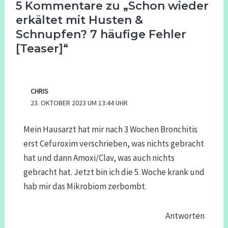
5 Kommentare zu „Schon wieder
erkältet mit Husten &
Schnupfen? 7 häufige Fehler
[Teaser]“
CHRIS
23. OKTOBER 2023 UM 13:44 UHR
Mein Hausarzt hat mir nach 3 Wochen Bronchitis
erst Cefuroxim verschrieben, was nichts gebracht
hat und dann Amoxi/Clav, was auch nichts
gebracht hat. Jetzt bin ich die 5. Woche krank und
hab mir das Mikrobiom zerbombt.
Antworten