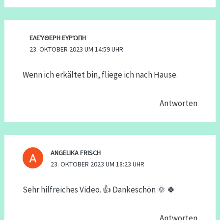
ΕΛΕΎΘΕΡΗ ΕΥΡΏΠΗ
23. OKTOBER 2023 UM 14:59 UHR
Wenn ich erkältet bin, fliege ich nach Hause.
Antworten
ANGELIKA FRISCH
23. OKTOBER 2023 UM 18:23 UHR
Sehr hilfreiches Video. 👍 Dankeschön 🌞 🍀
Antworten