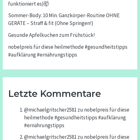
funktioniert es)🤯
Sommer-Body: 10 Min. Ganzkörper-Routine OHNE
GERÄTE – Straff & fit (Ohne Springen!)
Gesunde Apfelkuchen zum Frühstück!
nobelpreis für diese heilmethode #gesundheitstipps
#aufklärung #ernährungstipps
Letzte Kommentare
@michaelgritscher2581
zu
nobelpreis für diese
heilmethode #gesundheitstipps #aufklärung
#ernährungstipps
@michaelgritscher2581
zu
nobelpreis für diese