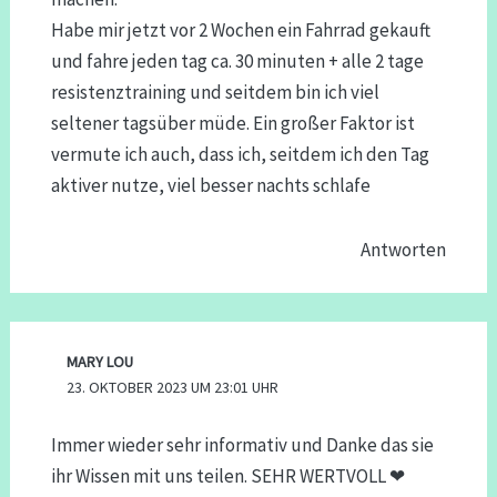
Habe mir jetzt vor 2 Wochen ein Fahrrad gekauft
und fahre jeden tag ca. 30 minuten + alle 2 tage
resistenztraining und seitdem bin ich viel
seltener tagsüber müde. Ein großer Faktor ist
vermute ich auch, dass ich, seitdem ich den Tag
aktiver nutze, viel besser nachts schlafe
Antworten
MARY LOU
23. OKTOBER 2023 UM 23:01 UHR
Immer wieder sehr informativ und Danke das sie
ihr Wissen mit uns teilen. SEHR WERTVOLL ❤