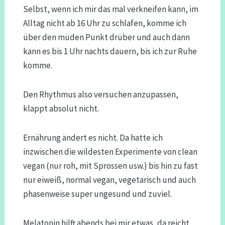
Selbst, wenn ich mir das mal verkneifen kann, im
Alltag nicht ab 16 Uhr zu schlafen, komme ich
über den müden Punkt drüber und auch dann
kann es bis 1 Uhr nachts dauern, bis ich zur Ruhe
komme.
Den Rhythmus also versuchen anzupassen,
klappt absolut nicht.
Ernährung ändert es nicht. Da hatte ich
inzwischen die wildesten Experimente von clean
vegan (nur roh, mit Sprossen usw.) bis hin zu fast
nur eiweiß, normal vegan, vegetarisch und auch
phasenweise super ungesund und zuviel.
Melatonin hilft abends bei mir etwas, da reicht