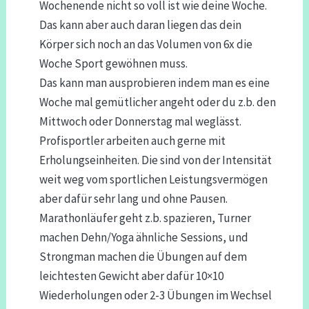
Wochenende nicht so voll ist wie deine Woche.
Das kann aber auch daran liegen das dein
Körper sich noch an das Volumen von 6x die
Woche Sport gewöhnen muss.
Das kann man ausprobieren indem man es eine
Woche mal gemütlicher angeht oder du z.b. den
Mittwoch oder Donnerstag mal weglässt.
Profisportler arbeiten auch gerne mit
Erholungseinheiten. Die sind von der Intensität
weit weg vom sportlichen Leistungsvermögen
aber dafür sehr lang und ohne Pausen.
Marathonläufer geht z.b. spazieren, Turner
machen Dehn/Yoga ähnliche Sessions, und
Strongman machen die Übungen auf dem
leichtesten Gewicht aber dafür 10×10
Wiederholungen oder 2-3 Übungen im Wechsel