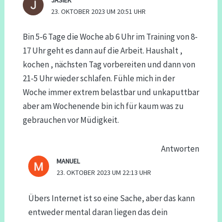
23. OKTOBER 2023 UM 20:51 UHR
Bin 5-6 Tage die Woche ab 6 Uhr im Training von 8-
17 Uhr geht es dann auf die Arbeit. Haushalt ,
kochen , nächsten Tag vorbereiten und dann von
21-5 Uhr wieder schlafen. Fühle mich in der
Woche immer extrem belastbar und unkaputtbar
aber am Wochenende bin ich für kaum was zu
gebrauchen vor Müdigkeit.
Antworten
MANUEL
23. OKTOBER 2023 UM 22:13 UHR
Übers Internet ist so eine Sache, aber das kann
entweder mental daran liegen das dein