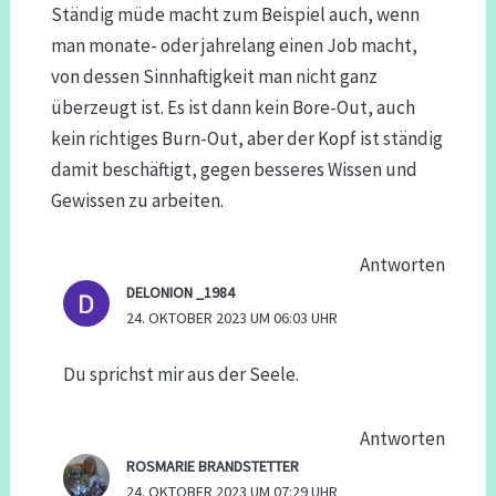
Ständig müde macht zum Beispiel auch, wenn
man monate- oder jahrelang einen Job macht,
von dessen Sinnhaftigkeit man nicht ganz
überzeugt ist. Es ist dann kein Bore-Out, auch
kein richtiges Burn-Out, aber der Kopf ist ständig
damit beschäftigt, gegen besseres Wissen und
Gewissen zu arbeiten.
Antworten
DELONION _1984
24. OKTOBER 2023 UM 06:03 UHR
Du sprichst mir aus der Seele.
Antworten
ROSMARIE BRANDSTETTER
24. OKTOBER 2023 UM 07:29 UHR