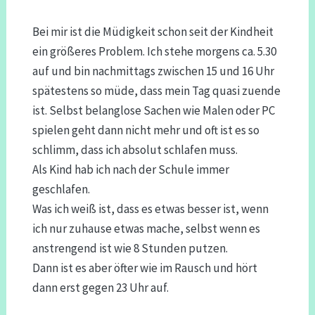
Bei mir ist die Müdigkeit schon seit der Kindheit
ein größeres Problem. Ich stehe morgens ca. 5.30
auf und bin nachmittags zwischen 15 und 16 Uhr
spätestens so müde, dass mein Tag quasi zuende
ist. Selbst belanglose Sachen wie Malen oder PC
spielen geht dann nicht mehr und oft ist es so
schlimm, dass ich absolut schlafen muss.
Als Kind hab ich nach der Schule immer
geschlafen.
Was ich weiß ist, dass es etwas besser ist, wenn
ich nur zuhause etwas mache, selbst wenn es
anstrengend ist wie 8 Stunden putzen.
Dann ist es aber öfter wie im Rausch und hört
dann erst gegen 23 Uhr auf.