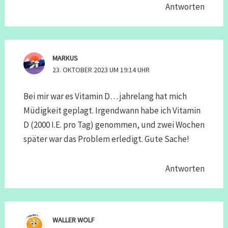
Antworten
MARKUS
23. OKTOBER 2023 UM 19:14 UHR
Bei mir war es Vitamin D… jahrelang hat mich
Müdigkeit geplagt. Irgendwann habe ich Vitamin
D (2000 I.E. pro Tag) genommen, und zwei Wochen
später war das Problem erledigt. Gute Sache!
Antworten
WALLER WOLF