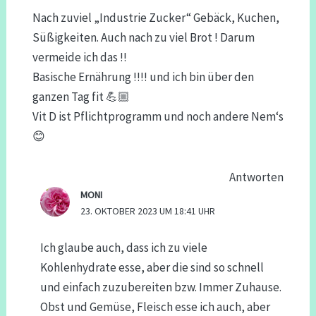
Nach zuviel „Industrie Zucker“ Gebäck, Kuchen,
Süßigkeiten. Auch nach zu viel Brot ! Darum
vermeide ich das !!
Basische Ernährung !!!! und ich bin über den
ganzen Tag fit 💪🏼
Vit D ist Pflichtprogramm und noch andere Nem‘s
😊
Antworten
MONI
23. OKTOBER 2023 UM 18:41 UHR
Ich glaube auch, dass ich zu viele
Kohlenhydrate esse, aber die sind so schnell
und einfach zuzubereiten bzw. Immer Zuhause.
Obst und Gemüse, Fleisch esse ich auch, aber