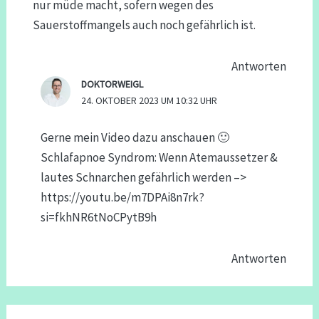
nur müde macht, sofern wegen des
Sauerstoffmangels auch noch gefährlich ist.
Antworten
DOKTORWEIGL
24. OKTOBER 2023 UM 10:32 UHR
Gerne mein Video dazu anschauen 🙂
Schlafapnoe Syndrom: Wenn Atemaussetzer &
lautes Schnarchen gefährlich werden –>
https://youtu.be/m7DPAi8n7rk?
si=fkhNR6tNoCPytB9h
Antworten