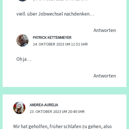
viell. über Jobwechsel nachdenken…
Antworten
PATRICK KETTENMEYER
24. OKTOBER 2023 UM 11:52 UHR
Oh ja…
Antworten
ANDREA-AURELIA
23. OKTOBER 2023 UM 20:40 UHR
Mir hat geholfen, früher schlafen zu gehen, also