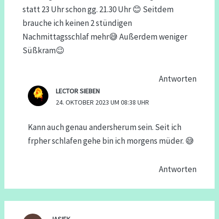
statt 23 Uhr schon gg. 21.30 Uhr 😊 Seitdem
brauche ich keinen 2 stündigen
Nachmittagsschlaf mehr😅 Außerdem weniger
Süßkram😉
Antworten
LECTOR SIEBEN
24. OKTOBER 2023 UM 08:38 UHR
Kann auch genau andersherum sein. Seit ich
frpher schlafen gehe bin ich morgens müder. 😅
Antworten
JASIEK