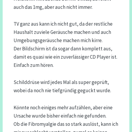
auch das 1mg, aber auch nicht immer.
TV ganz aus kann ich nicht gut, da der restliche
Haushalt zuviele Geräusche machen und auch
Umgebungsgeräusche machen mich kirre.
Der Bildschirm ist da sogar dann komplett aus,
damit es quasi wie ein zuverlässiger CD Player ist.
Einfach zum hören.
Schilddrüse wird jedes Mal als super geprüft,
wobei da noch nie tiefgründig geguckt wurde.
Könnte noch einiges mehr aufzählen, aber eine
Ursache wurde bisher einfach nie gefunden.
Ob die Fibromyalgie das so stark auslöst, kann ich