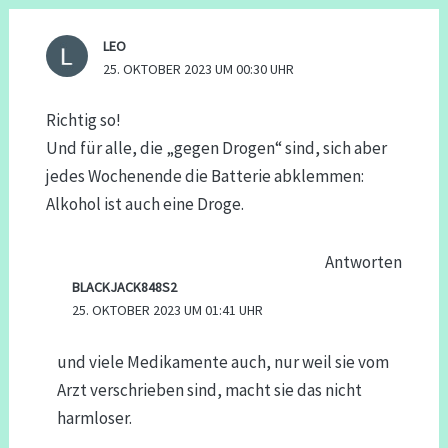
LEO
25. OKTOBER 2023 UM 00:30 UHR
Richtig so!
Und für alle, die „gegen Drogen“ sind, sich aber
jedes Wochenende die Batterie abklemmen:
Alkohol ist auch eine Droge.
Antworten
BLACKJACK848S2
25. OKTOBER 2023 UM 01:41 UHR
und viele Medikamente auch, nur weil sie vom
Arzt verschrieben sind, macht sie das nicht
harmloser.