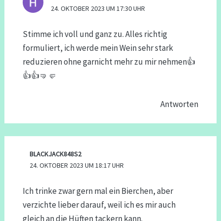
24. OKTOBER 2023 UM 17:30 UHR
Stimme ich voll und ganz zu. Alles richtig
formuliert, ich werde mein Wein sehr stark
reduzieren ohne garnicht mehr zu mir nehmen👍
👍👍🤜🤛
Antworten
BLACKJACK848S2
24. OKTOBER 2023 UM 18:17 UHR
Ich trinke zwar gern mal ein Bierchen, aber
verzichte lieber darauf, weil ich es mir auch
gleich an die Hüften tackern kann.