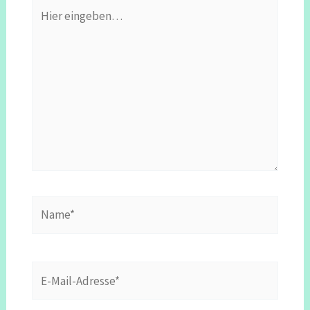
Hier
eingeben…
Name*
E-
Mail-
Adresse*