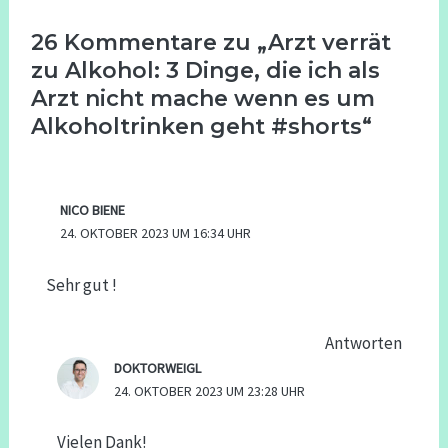
26 Kommentare zu „Arzt verrät
zu Alkohol: 3 Dinge, die ich als
Arzt nicht mache wenn es um
Alkoholtrinken geht #shorts“
NICO BIENE
24. OKTOBER 2023 UM 16:34 UHR
Sehr gut !
Antworten
DOKTORWEIGL
24. OKTOBER 2023 UM 23:28 UHR
Vielen Dank!