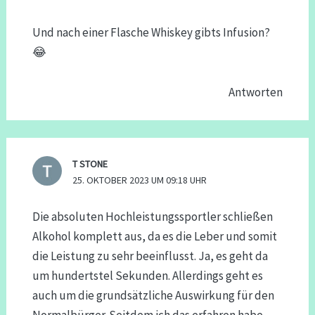
Und nach einer Flasche Whiskey gibts Infusion?
😂
Antworten
T STONE
25. OKTOBER 2023 UM 09:18 UHR
Die absoluten Hochleistungssportler schließen
Alkohol komplett aus, da es die Leber und somit
die Leistung zu sehr beeinflusst. Ja, es geht da
um hundertstel Sekunden. Allerdings geht es
auch um die grundsätzliche Auswirkung für den
Normalbürger. Seitdem ich das erfahren habe,