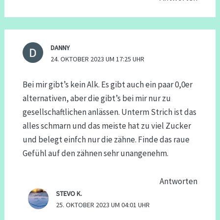
DANNY
24. OKTOBER 2023 UM 17:25 UHR
Bei mir gibt’s kein Alk. Es gibt auch ein paar 0,0er
alternativen, aber die gibt’s bei mir nur zu
gesellschaftlichen anlässen. Unterm Strich ist das
alles schmarn und das meiste hat zu viel Zucker
und belegt einfch nur die zähne. Finde das raue
Gefühl auf den zähnen sehr unangenehm.
Antworten
STEVO K.
25. OKTOBER 2023 UM 04:01 UHR