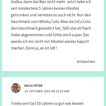
Vodka, dann das Bier nicht mehr. Jetzt habe ich
seit mindestens 5 Jahren keinen Alkohol
getrunken und vermisse es auch nicht. Nur den
Geschmack vom Whisky Cola. Aber da CoCa Cola
den Geschmack geändert hat, fällt das eh flach.
Habe abgenommen und fühle mich super. Das
werde ich mir nicht mit Alkohol wieder kaputt
machen. Denn ja, es ist Gift !
Antworten
MOCK PETER
24. OKTOBER 2023 UM 23:18 UHR
Trinke seit fast 50 Jahren so gut wie keinen