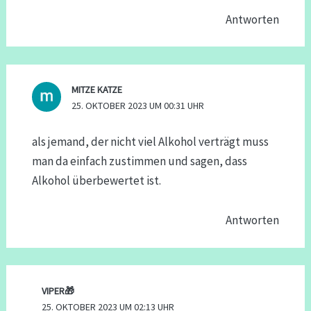
Antworten
MITZE KATZE
25. OKTOBER 2023 UM 00:31 UHR
als jemand, der nicht viel Alkohol verträgt muss
man da einfach zustimmen und sagen, dass
Alkohol überbewertet ist.
Antworten
VIPER🎁
25. OKTOBER 2023 UM 02:13 UHR