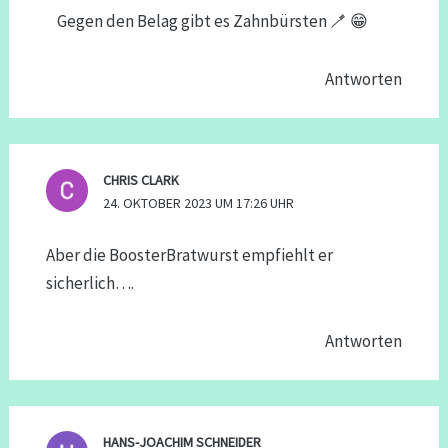
Gegen den Belag gibt es Zahnbürsten 🪥 😁
Antworten
CHRIS CLARK
24. OKTOBER 2023 UM 17:26 UHR
Aber die BoosterBratwurst empfiehlt er
sicherlich….
Antworten
HANS-JOACHIM SCHNEIDER