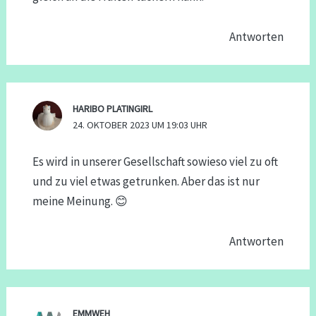
Antworten
HARIBO PLATINGIRL
24. OKTOBER 2023 UM 19:03 UHR
Es wird in unserer Gesellschaft sowieso viel zu oft
und zu viel etwas getrunken. Aber das ist nur
meine Meinung. 😊
Antworten
EMMWEH