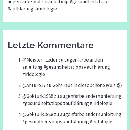
augenfarbe ändern anleitung #gesundheitstipps
#aufklärung #iridologie
Letzte Kommentare
@Meister_Leder
zu
augenfarbe ändern
anleitung #gesundheitstipps #aufklärung
#iridologie
@Anture17
zu
Geht raus in diese schöne Welt 😱
@Gokturk1988
zu
augenfarbe ändern anleitung
#gesundheitstipps #aufklärung #iridologie
@Gokturk1988
zu
augenfarbe ändern anleitung
#gesundheitstipps #aufklärung #iridologie