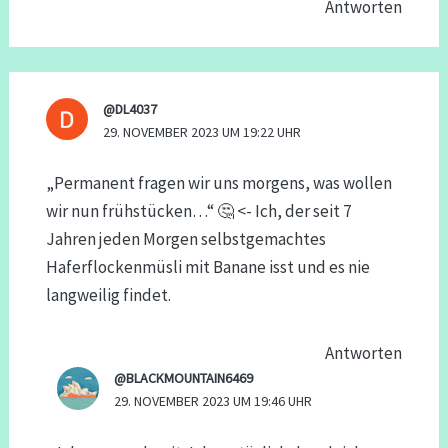
Antworten
@DL4037
29. NOVEMBER 2023 UM 19:22 UHR
„Permanent fragen wir uns morgens, was wollen
wir nun frühstücken…“ 🤔 <- Ich, der seit 7
Jahren jeden Morgen selbstgemachtes
Haferflockenmüsli mit Banane isst und es nie
langweilig findet.
Antworten
@BLACKMOUNTAIN6469
29. NOVEMBER 2023 UM 19:46 UHR