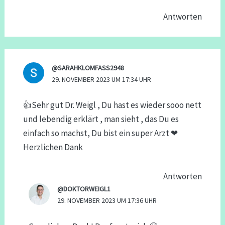
Antworten
@SARAHKLOMFASS2948
29. NOVEMBER 2023 UM 17:34 UHR
👍Sehr gut Dr. Weigl , Du hast es wieder sooo nett
und lebendig erklärt , man sieht , das Du es
einfach so machst, Du bist ein super Arzt ❤
Herzlichen Dank
Antworten
@DOKTORWEIGL1
29. NOVEMBER 2023 UM 17:36 UHR