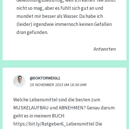
Gewöhnungsbedürftig, weil ich kalten Tee sonst
nicht so mag, aber es fühlt sich gut an und
mundet mir besser als Wasser. Da habe ich
(leider) irgendwie immernoch keinen Gefallen
dran gefunden.
Antworten
@DOKTORWEIGL1
29. NOVEMBER 2023 UM 18:36 UHR
Welche Lebensmittel sind die besten zum
MUSKELAUFBAU und ABNEHMEN? Genau darum
geht es in meinem BUCH:
https://bit.ly/Ratgeber6_Lebensmittel
Die