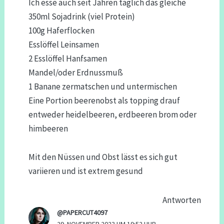
Ich esse auch seit Jahren täglich das gleiche
350ml Sojadrink (viel Protein)
100g Haferflocken
Esslöffel Leinsamen
2 Esslöffel Hanfsamen
Mandel/oder Erdnussmuß
1 Banane zermatschen und untermischen
Eine Portion beerenobst als topping drauf
entweder heidelbeeren, erdbeeren brom oder
himbeeren
Mit den Nüssen und Obst lässt es sich gut
variieren und ist extrem gesund
Antworten
@PAPERCUT4097