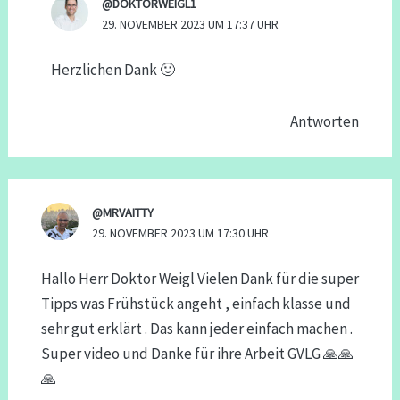
@DOKTORWEIGL1
29. NOVEMBER 2023 UM 17:37 UHR
Herzlichen Dank 🙂
Antworten
@MRVAITTY
29. NOVEMBER 2023 UM 17:30 UHR
Hallo Herr Doktor Weigl Vielen Dank für die super
Tipps was Frühstück angeht , einfach klasse und
sehr gut erklärt . Das kann jeder einfach machen .
Super video und Danke für ihre Arbeit GVLG 🙏🙏
🙏