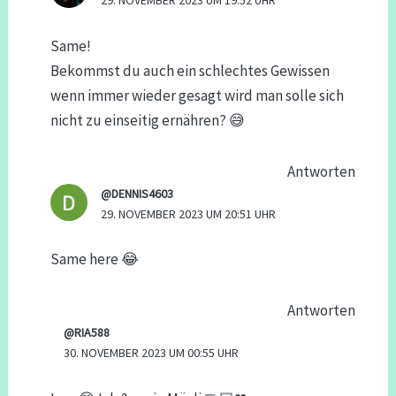
29. NOVEMBER 2023 UM 19:52 UHR
Same!
Bekommst du auch ein schlechtes Gewissen
wenn immer wieder gesagt wird man solle sich
nicht zu einseitig ernähren? 😅
Antworten
@DENNIS4603
29. NOVEMBER 2023 UM 20:51 UHR
Same here 😂
Antworten
@RIA588
30. NOVEMBER 2023 UM 00:55 UHR