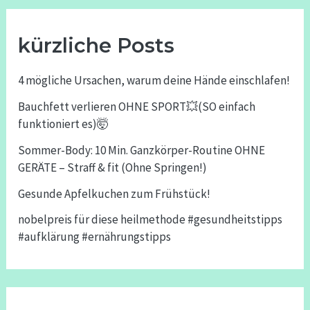
kürzliche Posts
4 mögliche Ursachen, warum deine Hände einschlafen!
Bauchfett verlieren OHNE SPORT💥(SO einfach
funktioniert es)🤯
Sommer-Body: 10 Min. Ganzkörper-Routine OHNE
GERÄTE – Straff & fit (Ohne Springen!)
Gesunde Apfelkuchen zum Frühstück!
nobelpreis für diese heilmethode #gesundheitstipps
#aufklärung #ernährungstipps