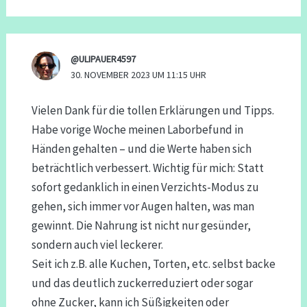
@ULIPAUER4597
30. NOVEMBER 2023 UM 11:15 UHR
Vielen Dank für die tollen Erklärungen und Tipps.
Habe vorige Woche meinen Laborbefund in
Händen gehalten – und die Werte haben sich
beträchtlich verbessert. Wichtig für mich: Statt
sofort gedanklich in einen Verzichts-Modus zu
gehen, sich immer vor Augen halten, was man
gewinnt. Die Nahrung ist nicht nur gesünder,
sondern auch viel leckerer.
Seit ich z.B. alle Kuchen, Torten, etc. selbst backe
und das deutlich zuckerreduziert oder sogar
ohne Zucker, kann ich Süßigkeiten oder