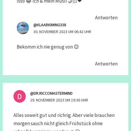
Isso 😂 Ich & mein Müsli 🤝🏻❤
Antworten
@KLAARKIMING338
30. NOVEMBER 2023 UM 06:42 UHR
Bekomm ich nie genug von 😊
Antworten
@DR.RICCOMASTERMIND
29. NOVEMBER 2023 UM 19:36 UHR
Alles soweit gut und richrig. Aber viele brauchen
morgen sauch nicht gleich Frühstück ohne