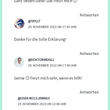
Ganz lieben Dank! Das freut mich 🙂
Antworten
@TATLI.T
29. NOVEMBER 2023 UM 17:43 UHR
Danke für die tolle Erklärung!
Antworten
@DOKTORWEIGL1
29. NOVEMBER 2023 UM 17:49 UHR
Gerne 🙂 freut mich sehr, wenn es hilft!
Antworten
@USER-WZ1SJ5WM1S
29. NOVEMBER 2023 UM 23:08 UHR