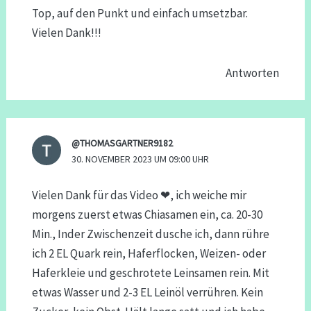
Top, auf den Punkt und einfach umsetzbar.
Vielen Dank!!!
Antworten
@THOMASGARTNER9182
30. NOVEMBER 2023 UM 09:00 UHR
Vielen Dank für das Video ❤, ich weiche mir
morgens zuerst etwas Chiasamen ein, ca. 20-30
Min., Inder Zwischenzeit dusche ich, dann rühre
ich 2 EL Quark rein, Haferflocken, Weizen- oder
Haferkleie und geschrotete Leinsamen rein. Mit
etwas Wasser und 2-3 EL Leinöl verrühren. Kein