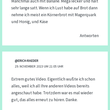
Manchmal auch mit Banane. Mega lecker und hält
sehr lange satt. Wenn ich Lust habe auf Brot dann
nehme ich meist ein Körnerbrot mit Magerquark
und Honig, und Käse
Antworten
@ERICH-RAEDER
29. NOVEMBER 2023 UM 21:05 UHR
Extrem gutes Video. Eigentlich wußte ich schon
alles, weil ich all Ihre anderen Videos bereits
angeschaut habe. Trotzdem war es mal wieder
gut, das alles erneut zu hören. Danke.