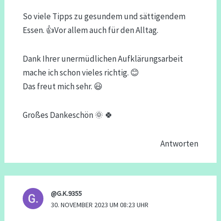
So viele Tipps zu gesundem und sättigendem
Essen. 👍Vor allem auch für den Alltag.
Dank Ihrer unermüdlichen Aufklärungsarbeit
mache ich schon vieles richtig. 😊
Das freut mich sehr. 😃
Großes Dankeschön 🌞 🍀
Antworten
@G.K.9355
30. NOVEMBER 2023 UM 08:23 UHR