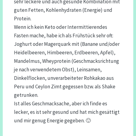
sehr leckere und auch gesunde Kombination mit
guten Fetten, Kohlenhydraten (Energie) und
Protein.
Wenn ich kein Keto oder Intermittierendes
Fasten mache, habe ich als Frühstück sehr oft:
Joghurt oder Magerquark mit (Banane und/oder
Heidelbeeren, Himbeeren, Erdbeeren, Apfel),
Mandelmus, Wheyprotein (Geschmacksrichtung
je nach verwendetem Obst), Leinsamen,
Dinkelflocken, unverarbeiteter Rohkakao aus
Peru und Ceylon Zimt gegessen bzw. als Shake
getrunken.
Ist alles Geschmacksache, aber ich finde es
lecker, es ist sehr gesund und hat mich gesättigt
und mir genug Energie gegeben. 🙂