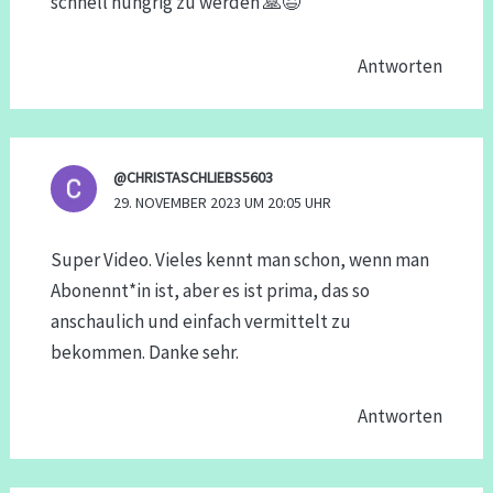
schnell hungrig zu werden 🙏😉
Antworten
@CHRISTASCHLIEBS5603
29. NOVEMBER 2023 UM 20:05 UHR
Super Video. Vieles kennt man schon, wenn man
Abonennt*in ist, aber es ist prima, das so
anschaulich und einfach vermittelt zu
bekommen. Danke sehr.
Antworten