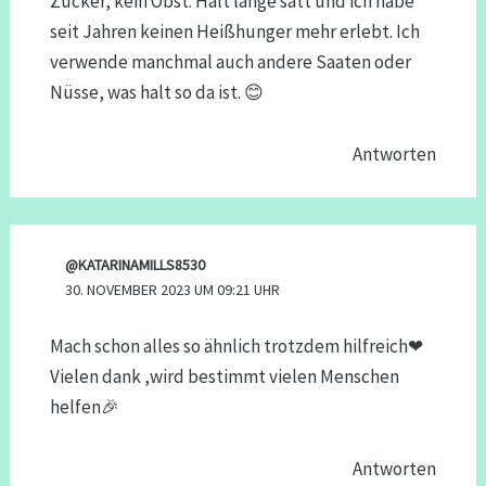
Zucker, kein Obst. Hält lange satt und ich habe
seit Jahren keinen Heißhunger mehr erlebt. Ich
verwende manchmal auch andere Saaten oder
Nüsse, was halt so da ist. 😊
Antworten
@KATARINAMILLS8530
30. NOVEMBER 2023 UM 09:21 UHR
Mach schon alles so ähnlich trotzdem hilfreich❤
Vielen dank ,wird bestimmt vielen Menschen
helfen🎉
Antworten