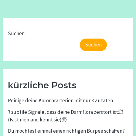
Suchen
Suchen
kürzliche Posts
Reinige deine Koronararterien mit nur 3 Zutaten
7 subtile Signale, dass deine Darmflora zerstört ist💥
(Fast niemand kennt sie)🤯
Du möchtest einmal einen richtigen Burpee schaffen?