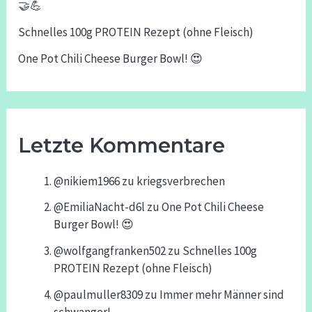
🤝💪
Schnelles 100g PROTEIN Rezept (ohne Fleisch)
One Pot Chili Cheese Burger Bowl! 😍
Letzte Kommentare
@nikiem1966
zu
kriegsverbrechen
@EmiliaNacht-d6l
zu
One Pot Chili Cheese
Burger Bowl! 😍
@wolfgangfranken502
zu
Schnelles 100g
PROTEIN Rezept (ohne Fleisch)
@paulmuller8309
zu
Immer mehr Männer sind
schwanger!