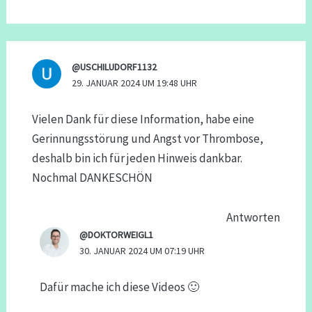
@USCHILUDORF1132
29. JANUAR 2024 UM 19:48 UHR
Vielen Dank für diese Information, habe eine
Gerinnungsstörung und Angst vor Thrombose,
deshalb bin ich für jeden Hinweis dankbar.
Nochmal DANKESCHÖN
Antworten
@DOKTORWEIGL1
30. JANUAR 2024 UM 07:19 UHR
Dafür mache ich diese Videos 🙂