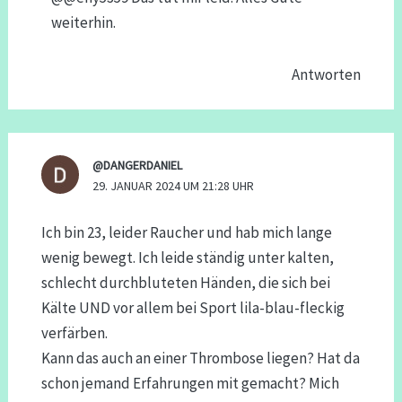
weiterhin.
Antworten
@DANGERDANIEL
29. JANUAR 2024 UM 21:28 UHR
Ich bin 23, leider Raucher und hab mich lange
wenig bewegt. Ich leide ständig unter kalten,
schlecht durchbluteten Händen, die sich bei
Kälte UND vor allem bei Sport lila-blau-fleckig
verfärben.
Kann das auch an einer Thrombose liegen? Hat da
schon jemand Erfahrungen mit gemacht? Mich