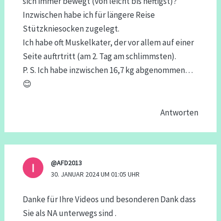
sich immer bewegt (von leicht bis heftigst)?
Inzwischen habe ich für längere Reise
Stützkniesocken zugelegt.
Ich habe oft Muskelkater, der vor allem auf einer
Seite auftrtritt (am 2. Tag am schlimmsten).
P. S. Ich habe inzwischen 16,7 kg abgenommen…
😊
Antworten
@AFD2013
30. JANUAR 2024 UM 01:05 UHR
Danke für Ihre Videos und besonderen Dank dass
Sie als NA unterwegs sind .