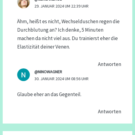
29. JANUAR 2024 UM 22:39 UHR
Ähm, heißt es nicht, Wechselduschen regen die
Durchblutung an? Ich denke, 5 Minuten
machen da nicht viel aus. Du trainierst eher die
Elastizität deiner Venen.
Antworten
@NINOWAGNER
30. JANUAR 2024 UM 08:56 UHR
Glaube eher an das Gegenteil.
Antworten