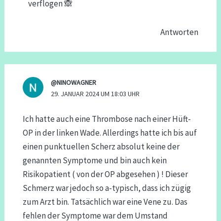
verflogen 🙈
Antworten
@NINOWAGNER
29. JANUAR 2024 UM 18:03 UHR
Ich hatte auch eine Thrombose nach einer Hüft-
OP in der linken Wade. Allerdings hatte ich bis auf
einen punktuellen Scherz absolut keine der
genannten Symptome und bin auch kein
Risikopatient ( von der OP abgesehen ) ! Dieser
Schmerz war jedoch so a-typisch, dass ich zügig
zum Arzt bin. Tatsächlich war eine Vene zu. Das
fehlen der Symptome war dem Umstand