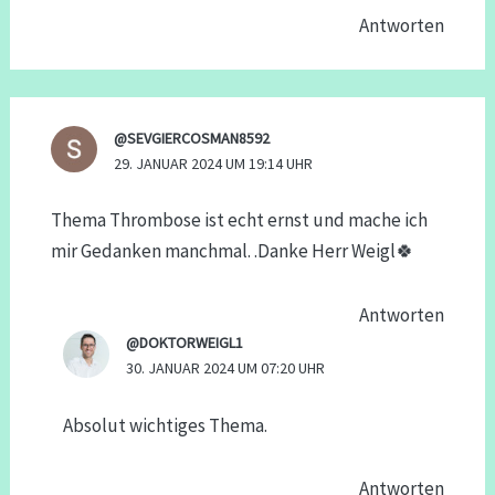
Antworten
@SEVGIERCOSMAN8592
29. JANUAR 2024 UM 19:14 UHR
Thema Thrombose ist echt ernst und mache ich
mir Gedanken manchmal. .Danke Herr Weigl🍀
Antworten
@DOKTORWEIGL1
30. JANUAR 2024 UM 07:20 UHR
Absolut wichtiges Thema.
Antworten