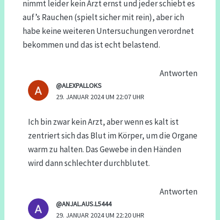
nimmt leider kein Arzt ernst und jeder schiebt es
auf’s Rauchen (spielt sicher mit rein), aber ich
habe keine weiteren Untersuchungen verordnet
bekommen und das ist echt belastend.
Antworten
@ALEXPALLOKS
29. JANUAR 2024 UM 22:07 UHR
Ich bin zwar kein Arzt, aber wenn es kalt ist
zentriert sich das Blut im Körper, um die Organe
warm zu halten. Das Gewebe in den Händen
wird dann schlechter durchblutet.
Antworten
@ANJAL.AUS.L5444
29. JANUAR 2024 UM 22:20 UHR