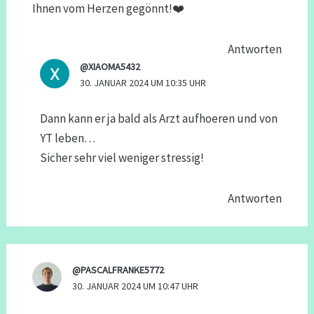
Ihnen vom Herzen gegönnt!❤️
Antworten
@XIAOMA5432
30. JANUAR 2024 UM 10:35 UHR
Dann kann er ja bald als Arzt aufhoeren und von
YT leben…
Sicher sehr viel weniger stressig!
Antworten
@PASCALFRANKE5772
30. JANUAR 2024 UM 10:47 UHR