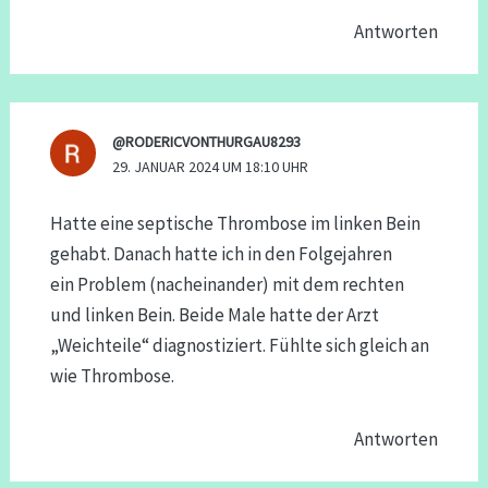
Antworten
@RODERICVONTHURGAU8293
29. JANUAR 2024 UM 18:10 UHR
Hatte eine septische Thrombose im linken Bein
gehabt. Danach hatte ich in den Folgejahren
ein Problem (nacheinander) mit dem rechten
und linken Bein. Beide Male hatte der Arzt
„Weichteile“ diagnostiziert. Fühlte sich gleich an
wie Thrombose.
Antworten