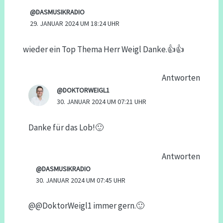
@DASMUSIKRADIO
29. JANUAR 2024 UM 18:24 UHR
wieder ein Top Thema Herr Weigl Danke.👍👍
Antworten
@DOKTORWEIGL1
30. JANUAR 2024 UM 07:21 UHR
Danke für das Lob!🙂
Antworten
@DASMUSIKRADIO
30. JANUAR 2024 UM 07:45 UHR
@@DoktorWeigl1 immer gern.🙂