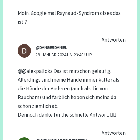
Moin. Google mal Raynaud-Syndrom ob es das
ist ?
Antworten
@DANGERDANIEL
29. JANUAR 2024 UM 23:40 UHR
@@alexpalloks Das ist mir schon geläufig.
Allerdings sind meine Hände immer kälter als
die Hände der Anderen (auch als die von
Rauchern) und farblich heben sich meine da
schon ziemlich ab.
Dennoch danke für die schnelle Antwort. ✌🏼
Antworten