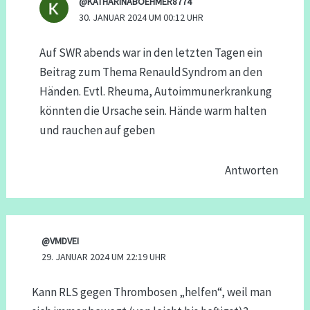
@KATHARINABOEHMER8774
30. JANUAR 2024 UM 00:12 UHR
Auf SWR abends war in den letzten Tagen ein
Beitrag zum Thema RenauldSyndrom an den
Händen. Evtl. Rheuma, Autoimmunerkrankung
könnten die Ursache sein. Hände warm halten
und rauchen auf geben
Antworten
@VMDVEI
29. JANUAR 2024 UM 22:19 UHR
Kann RLS gegen Thrombosen „helfen“, weil man