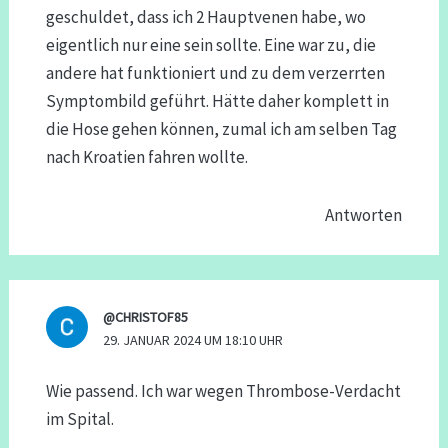
geschuldet, dass ich 2 Hauptvenen habe, wo
eigentlich nur eine sein sollte. Eine war zu, die
andere hat funktioniert und zu dem verzerrten
Symptombild geführt. Hätte daher komplett in
die Hose gehen können, zumal ich am selben Tag
nach Kroatien fahren wollte.
Antworten
@CHRISTOF85
29. JANUAR 2024 UM 18:10 UHR
Wie passend. Ich war wegen Thrombose-Verdacht
im Spital.