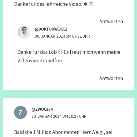
Danke für das lehrreiche Video. 🍀🌞
Antworten
@DOKTORWEIGL1
30. JANUAR 2024 UM 07:32 UHR
Danke für das Lob 🙂 Es freut mich wenn meine
Videos weiterhelfen.
Antworten
@ZWO0184
30. JANUAR 2024 UM 10:27 UHR
Bald die 1 Million Abonnenten Herr Weigl, sei