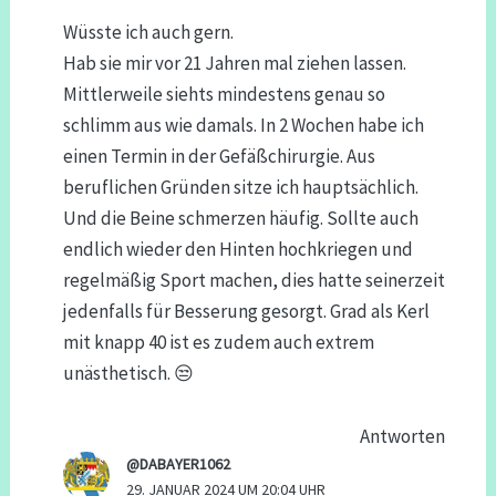
Wüsste ich auch gern.
Hab sie mir vor 21 Jahren mal ziehen lassen.
Mittlerweile siehts mindestens genau so
schlimm aus wie damals. In 2 Wochen habe ich
einen Termin in der Gefäßchirurgie. Aus
beruflichen Gründen sitze ich hauptsächlich.
Und die Beine schmerzen häufig. Sollte auch
endlich wieder den Hinten hochkriegen und
regelmäßig Sport machen, dies hatte seinerzeit
jedenfalls für Besserung gesorgt. Grad als Kerl
mit knapp 40 ist es zudem auch extrem
unästhetisch. 😒
Antworten
@DABAYER1062
29. JANUAR 2024 UM 20:04 UHR