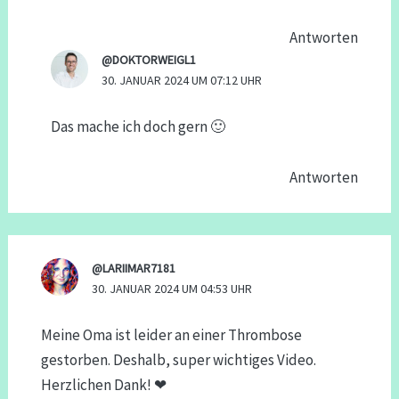
Antworten
@DOKTORWEIGL1
30. JANUAR 2024 UM 07:12 UHR
Das mache ich doch gern 🙂
Antworten
@LARIIMAR7181
30. JANUAR 2024 UM 04:53 UHR
Meine Oma ist leider an einer Thrombose
gestorben. Deshalb, super wichtiges Video.
Herzlichen Dank! ❤