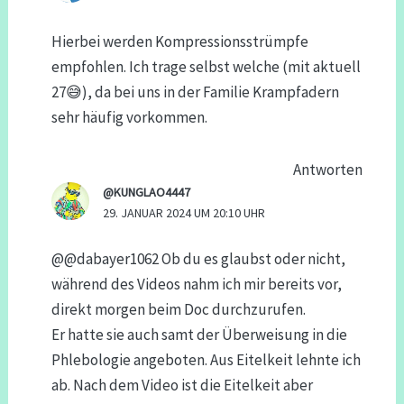
Hierbei werden Kompressionsstrümpfe
empfohlen. Ich trage selbst welche (mit aktuell
27😅), da bei uns in der Familie Krampfadern
sehr häufig vorkommen.
Antworten
@KUNGLAO4447
29. JANUAR 2024 UM 20:10 UHR
@@dabayer1062 Ob du es glaubst oder nicht,
während des Videos nahm ich mir bereits vor,
direkt morgen beim Doc durchzurufen.
Er hatte sie auch samt der Überweisung in die
Phlebologie angeboten. Aus Eitelkeit lehnte ich
ab. Nach dem Video ist die Eitelkeit aber