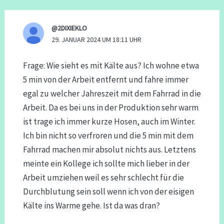
@2DIXIEKLO
29. JANUAR 2024 UM 18:11 UHR
Frage: Wie sieht es mit Kälte aus? Ich wohne etwa
5 min von der Arbeit entfernt und fahre immer
egal zu welcher Jahreszeit mit dem Fahrrad in die
Arbeit. Da es bei uns in der Produktion sehr warm
ist trage ich immer kurze Hosen, auch im Winter.
Ich bin nicht so verfroren und die 5 min mit dem
Fahrrad machen mir absolut nichts aus. Letztens
meinte ein Kollege ich sollte mich lieber in der
Arbeit umziehen weil es sehr schlecht für die
Durchblutung sein soll wenn ich von der eisigen
Kälte ins Warme gehe. Ist da was dran?