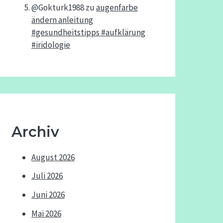
@Gokturk1988
zu
augenfarbe
ändern anleitung
#gesundheitstipps #aufklärung
#iridologie
Archiv
August 2026
Juli 2026
Juni 2026
Mai 2026