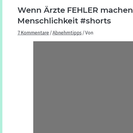
Wenn Ärzte FEHLER machen:
Menschlichkeit #shorts
7 Kommentare
/
Abnehmtipps
/ Von