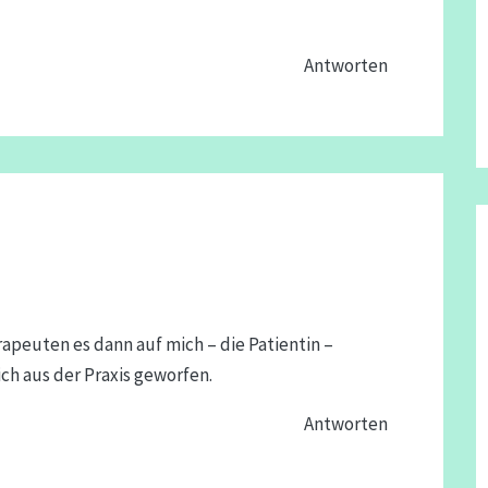
Antworten
rapeuten es dann auf mich – die Patientin –
ch aus der Praxis geworfen.
Antworten