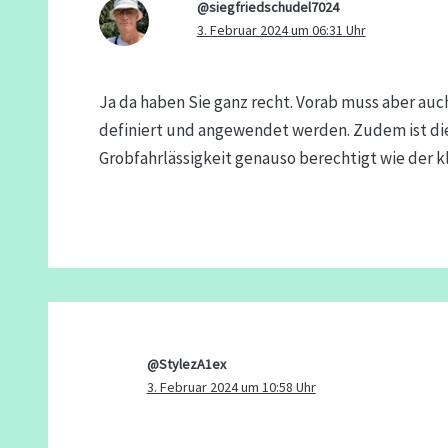
@siegfriedschudel7024
3. Februar 2024 um 06:31 Uhr
Ja da haben Sie ganz recht. Vorab muss aber auc
definiert und angewendet werden. Zudem ist die
Grobfahrlässigkeit genauso berechtigt wie der 
@StylezA1ex
3. Februar 2024 um 10:58 Uhr