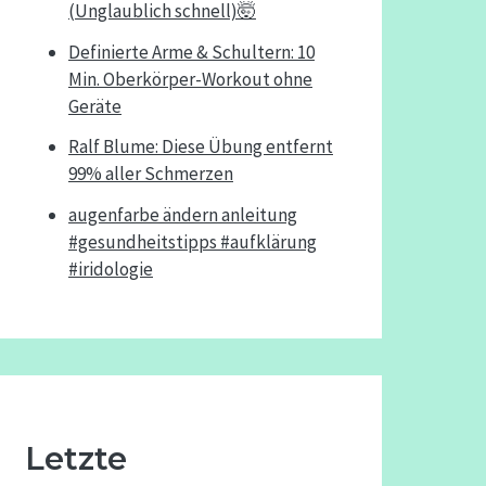
(Unglaublich schnell)🤯
Definierte Arme & Schultern: 10
Min. Oberkörper-Workout ohne
Geräte
Ralf Blume: Diese Übung entfernt
99% aller Schmerzen
augenfarbe ändern anleitung
#gesundheitstipps #aufklärung
#iridologie
Letzte