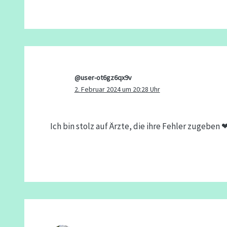
@user-ot6gz6qx9v
2. Februar 2024 um 20:28 Uhr
Ich bin stolz auf Ärzte, die ihre Fehler zugeben ❤