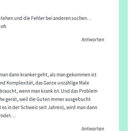
stehen und die Fehler bei anderen suchen…
oft
Antworten
 man dann kranker geht, als man gekommen ist
und Komplexität, das Ganze unzählige Male
e braucht, wenn man krank ist. Und das Problem
che gerät, weil die Guten immer ausgebucht
 es in der Schweiz seit Jahren), wird man dann
eumdet…
Antworten