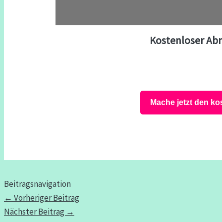
Kostenloser Ab
Mache jetzt den ko
Beitragsnavigation
←
Vorheriger Beitrag
Nächster Beitrag
→