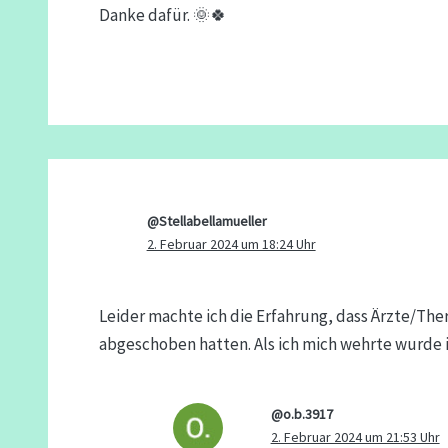
Danke dafür. 🌞🍀
@Stellabellamueller
2. Februar 2024 um 18:24 Uhr
Leider machte ich die Erfahrung, dass Ärzte/The
abgeschoben hatten. Als ich mich wehrte wurde i
@o.b.3917
2. Februar 2024 um 21:53 Uhr