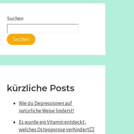
Suchen
Suchen
kürzliche Posts
Wie du Depressionen auf
natürliche Weise linderst!
Es wurde ein Vitamin entdeckt,
welches Osteoporose verhindert💥