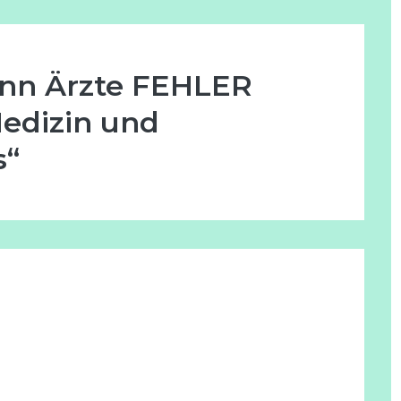
nn Ärzte FEHLER
edizin und
s“