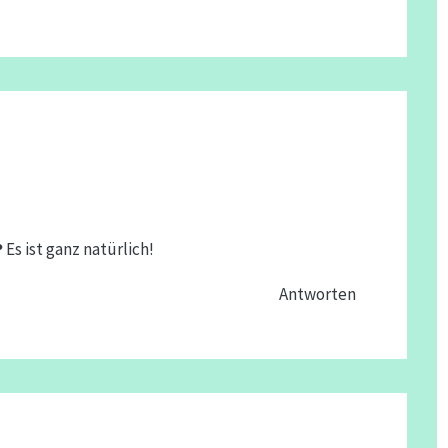
 Es ist ganz natürlich!
Antworten