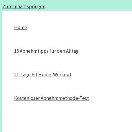
Zum Inhalt springen
Home
15 Abnehmtipps für den Alltag
21-Tage Fit Home-Workout
Kostenloser Abnehmmethode-Test