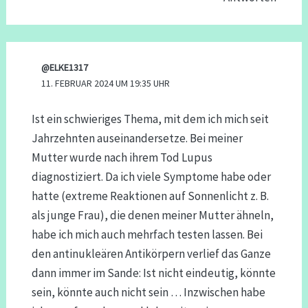
@ELKE1317
11. FEBRUAR 2024 UM 19:35 UHR
Ist ein schwieriges Thema, mit dem ich mich seit
Jahrzehnten auseinandersetze. Bei meiner
Mutter wurde nach ihrem Tod Lupus
diagnostiziert. Da ich viele Symptome habe oder
hatte (extreme Reaktionen auf Sonnenlicht z. B.
als junge Frau), die denen meiner Mutter ähneln,
habe ich mich auch mehrfach testen lassen. Bei
den antinukleären Antikörpern verlief das Ganze
dann immer im Sande: Ist nicht eindeutig, könnte
sein, könnte auch nicht sein … Inzwischen habe