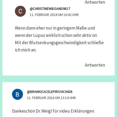
Antworten
@CHRISTINEWIEGAND9817
11. FEBRUAR 2024 UM 16:42 UHR
Wenn dann eher nur in geringem Maße und
wenn der Lupus wirklich schon sehr aktiv ist.
Mit der Blutsenkungsgeschwindigkeit schließe
ich mich an.
Antworten
@BRANKICACELEPIROVIC9438
11. FEBRUAR 2024 UM 13:14 UHR
Dankeschön Dr. Weigl für videu Erklärungen.