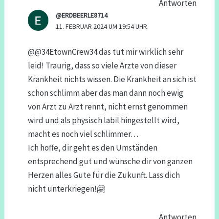
Antworten
@ERDBEERLE8714
11. FEBRUAR 2024 UM 19:54 UHR
@@34EtownCrew34 das tut mir wirklich sehr
leid! Traurig, dass so viele Ärzte von dieser
Krankheit nichts wissen. Die Krankheit an sich ist
schon schlimm aber das man dann noch ewig
von Arzt zu Arzt rennt, nicht ernst genommen
wird und als physisch labil hingestellt wird,
macht es noch viel schlimmer…
Ich hoffe, dir geht es den Umständen
entsprechend gut und wünsche dir von ganzen
Herzen alles Gute für die Zukunft. Lass dich
nicht unterkriegen!🤗
Antworten