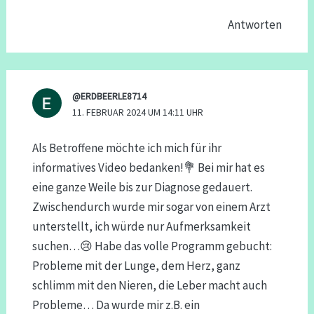
Antworten
@ERDBEERLE8714
11. FEBRUAR 2024 UM 14:11 UHR
Als Betroffene möchte ich mich für ihr
informatives Video bedanken!💐 Bei mir hat es
eine ganze Weile bis zur Diagnose gedauert.
Zwischendurch wurde mir sogar von einem Arzt
unterstellt, ich würde nur Aufmerksamkeit
suchen…😢 Habe das volle Programm gebucht:
Probleme mit der Lunge, dem Herz, ganz
schlimm mit den Nieren, die Leber macht auch
Probleme… Da wurde mir z.B. ein