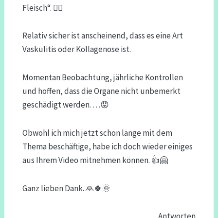
Fleisch“. 🤷‍♀️
Relativ sicher ist anscheinend, dass es eine Art
Vaskulitis oder Kollagenose ist.
Momentan Beobachtung, jährliche Kontrollen
und hoffen, dass die Organe nicht unbemerkt
geschädigt werden. …😟
Obwohl ich mich jetzt schon lange mit dem
Thema beschäftige, habe ich doch wieder einiges
aus Ihrem Video mitnehmen können. 👍🤗
Ganz lieben Dank. 🙏🍀🌞
Antworten