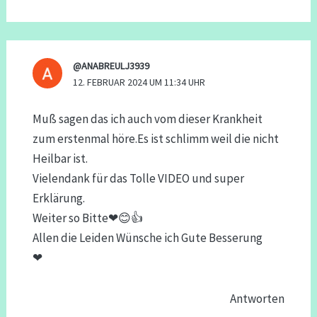
@ANABREULJ3939
12. FEBRUAR 2024 UM 11:34 UHR
Muß sagen das ich auch vom dieser Krankheit
zum erstenmal höre.Es ist schlimm weil die nicht
Heilbar ist.
Vielendank für das Tolle VIDEO und super
Erklärung.
Weiter so Bitte❤😊👍
Allen die Leiden Wünsche ich Gute Besserung
❤
Antworten