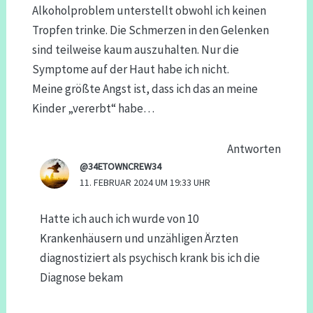
Alkoholproblem unterstellt obwohl ich keinen
Tropfen trinke. Die Schmerzen in den Gelenken
sind teilweise kaum auszuhalten. Nur die
Symptome auf der Haut habe ich nicht.
Meine größte Angst ist, dass ich das an meine
Kinder „vererbt“ habe…
Antworten
@34ETOWNCREW34
11. FEBRUAR 2024 UM 19:33 UHR
Hatte ich auch ich wurde von 10
Krankenhäusern und unzähligen Ärzten
diagnostiziert als psychisch krank bis ich die
Diagnose bekam