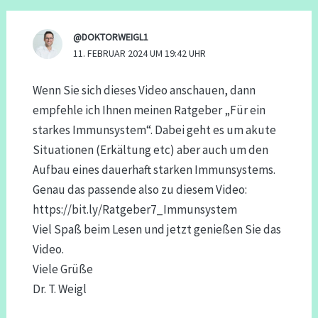
@DOKTORWEIGL1
11. FEBRUAR 2024 UM 19:42 UHR
Wenn Sie sich dieses Video anschauen, dann
empfehle ich Ihnen meinen Ratgeber „Für ein
starkes Immunsystem“. Dabei geht es um akute
Situationen (Erkältung etc) aber auch um den
Aufbau eines dauerhaft starken Immunsystems.
Genau das passende also zu diesem Video:
https://bit.ly/Ratgeber7_Immunsystem
Viel Spaß beim Lesen und jetzt genießen Sie das
Video.
Viele Grüße
Dr. T. Weigl