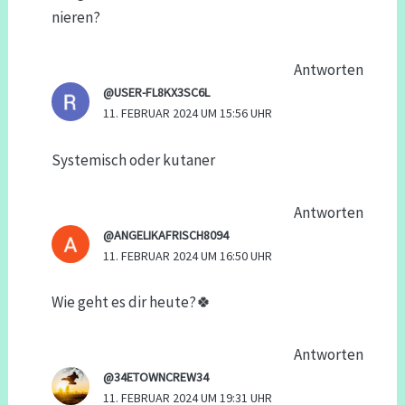
nieren?
Antworten
@USER-FL8KX3SC6L
11. FEBRUAR 2024 UM 15:56 UHR
Systemisch oder kutaner
Antworten
@ANGELIKAFRISCH8094
11. FEBRUAR 2024 UM 16:50 UHR
Wie geht es dir heute?🍀
Antworten
@34ETOWNCREW34
11. FEBRUAR 2024 UM 19:31 UHR