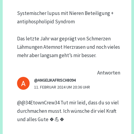
Systemischer lupus mit Nieren Beteiligung +
antiphospholipid Syndrom
Das letzte Jahr war geprägt von Schmerzen
Lähmungen Atemnot Herzrasen und noch vieles
mehr aber langsam geht’s mir besser.
Antworten
@ANGELIKAFRISCH8094
11. FEBRUAR 2024 UM 20:36 UHR
@@34EtownCrew34 Tut mir leid, dass du so viel
durchmachen musst. Ich wünsche dir viel Kraft
und alles Gute 🍀💪🍀