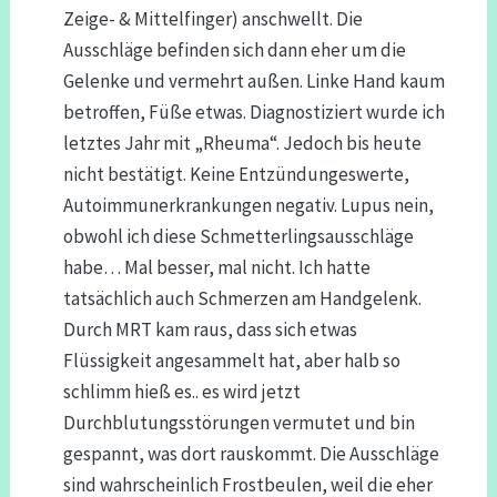
Zeige- & Mittelfinger) anschwellt. Die
Ausschläge befinden sich dann eher um die
Gelenke und vermehrt außen. Linke Hand kaum
betroffen, Füße etwas. Diagnostiziert wurde ich
letztes Jahr mit „Rheuma“. Jedoch bis heute
nicht bestätigt. Keine Entzündungeswerte,
Autoimmunerkrankungen negativ. Lupus nein,
obwohl ich diese Schmetterlingsausschläge
habe… Mal besser, mal nicht. Ich hatte
tatsächlich auch Schmerzen am Handgelenk.
Durch MRT kam raus, dass sich etwas
Flüssigkeit angesammelt hat, aber halb so
schlimm hieß es.. es wird jetzt
Durchblutungsstörungen vermutet und bin
gespannt, was dort rauskommt. Die Ausschläge
sind wahrscheinlich Frostbeulen, weil die eher