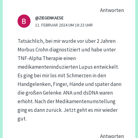
Antworten
@ZIEGENKAESE
11. FEBRUAR 2024 UM 18:23 UHR
Tatsächlich, bei mir wurde vor über 2 Jahren
Morbus Crohn diagnostiziert und habe unter
TNF-Alpha Therapie einen
medikamenteninduzierten Lupus entwickelt.
Es ging bei mir los mit Schmerzen in den
Handgelenken, Finger, Hände und später dann
die großen Gelenke. ANA und dsDNA waren
erhöht. Nach der Medikamentenumstellung
ging es dann zurück. Jetzt geht es mir wieder
gut.
Antworten