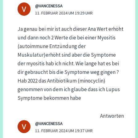
@VANCENESSA
11. FEBRUAR 2024 UM 19:29 UHR
Ja genau bei mir ist auch dieser Ana Wert erhöht
und dann noch 2 Werte die bei einer Myositis
(autoimmune Entzündung der
Muskulatur)erhöht sind aber die Symptome
der myositis hab ich nicht. Wie lange hat es bei
dir gebraucht bis die Symptome weg gingen ?
Hab 2022 das Antibiotikum (minocyclin)
genommen von dem ich glaube dass ich Lupus
Symptome bekommen habe
Antworten
@VANCENESSA
11. FEBRUAR 2024 UM 19:37 UHR