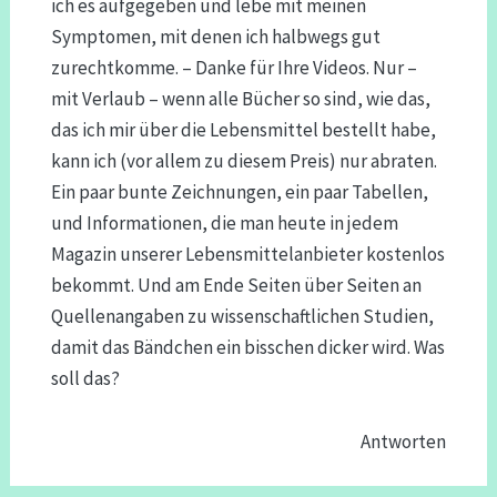
ich es aufgegeben und lebe mit meinen
Symptomen, mit denen ich halbwegs gut
zurechtkomme. – Danke für Ihre Videos. Nur –
mit Verlaub – wenn alle Bücher so sind, wie das,
das ich mir über die Lebensmittel bestellt habe,
kann ich (vor allem zu diesem Preis) nur abraten.
Ein paar bunte Zeichnungen, ein paar Tabellen,
und Informationen, die man heute in jedem
Magazin unserer Lebensmittelanbieter kostenlos
bekommt. Und am Ende Seiten über Seiten an
Quellenangaben zu wissenschaftlichen Studien,
damit das Bändchen ein bisschen dicker wird. Was
soll das?
Antworten