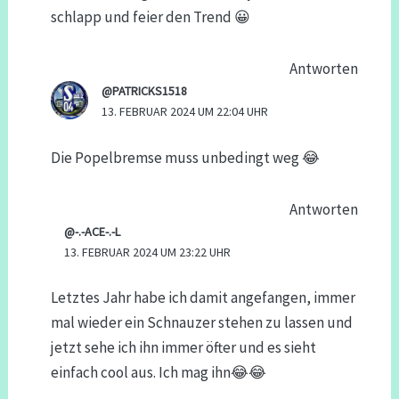
schlapp und feier den Trend 😀
Antworten
@PATRICKS1518
13. FEBRUAR 2024 UM 22:04 UHR
Die Popelbremse muss unbedingt weg 😂
Antworten
@-.-ACE-.-L
13. FEBRUAR 2024 UM 23:22 UHR
Letztes Jahr habe ich damit angefangen, immer
mal wieder ein Schnauzer stehen zu lassen und
jetzt sehe ich ihn immer öfter und es sieht
einfach cool aus. Ich mag ihn😂😂