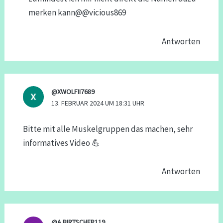
merken kann@@vicious869
Antworten
@XWOLFII7689
13. FEBRUAR 2024 UM 18:31 UHR
Bitte mit alle Muskelgruppen das machen, sehr
informatives Video 💪
Antworten
@A.BIRTSCHER119