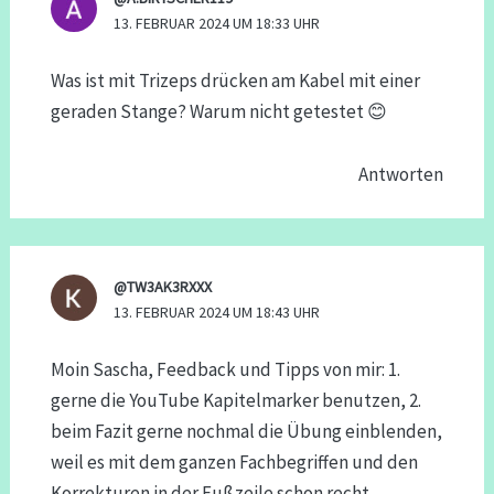
13. FEBRUAR 2024 UM 18:33 UHR
Was ist mit Trizeps drücken am Kabel mit einer
geraden Stange? Warum nicht getestet 😊
Antworten
@TW3AK3RXXX
13. FEBRUAR 2024 UM 18:43 UHR
Moin Sascha, Feedback und Tipps von mir: 1.
gerne die YouTube Kapitelmarker benutzen, 2.
beim Fazit gerne nochmal die Übung einblenden,
weil es mit dem ganzen Fachbegriffen und den
Korrekturen in der Fußzeile schon recht