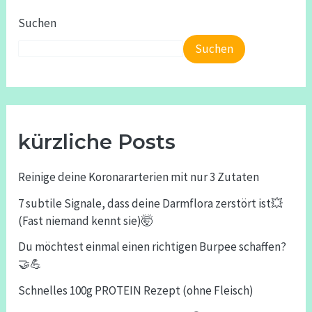
Suchen
Suchen
kürzliche Posts
Reinige deine Koronararterien mit nur 3 Zutaten
7 subtile Signale, dass deine Darmflora zerstört ist💥
(Fast niemand kennt sie)🤯
Du möchtest einmal einen richtigen Burpee schaffen?
🤝💪
Schnelles 100g PROTEIN Rezept (ohne Fleisch)