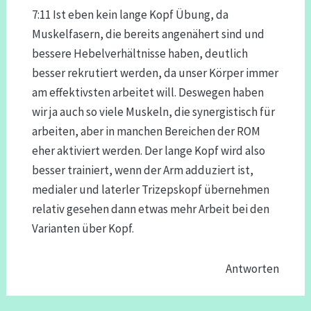
7:11 Ist eben kein lange Kopf Übung, da
Muskelfasern, die bereits angenähert sind und
bessere Hebelverhältnisse haben, deutlich
besser rekrutiert werden, da unser Körper immer
am effektivsten arbeitet will. Deswegen haben
wir ja auch so viele Muskeln, die synergistisch für
arbeiten, aber in manchen Bereichen der ROM
eher aktiviert werden. Der lange Kopf wird also
besser trainiert, wenn der Arm adduziert ist,
medialer und laterler Trizepskopf übernehmen
relativ gesehen dann etwas mehr Arbeit bei den
Varianten über Kopf.
Antworten