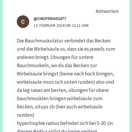
Antworten
@CHEATERAVI2477
13. FEBRUAR 2024 UM 22:11 UHR
Die Bauchmuskulatur verbindet das Becken
und die Wirbelsäule so, dass sie es jeweils zum
anderen bringt. Übungen für untere
Bauchmuskeln, wo du das Becken zur
Wirbelsäule bringst (beine nach hoch bringen,
wirbelsäule muss sich unten runden) also sind
da leg raises am besten, übungen für obere
bauchmusklen bringen wirbelsäule zum
becken, situps zb (hier auch wirbelsäule
runden).
hypertrophie radius befindet sich bei 5-30. (in
diesem Radius sollst du keine weitere