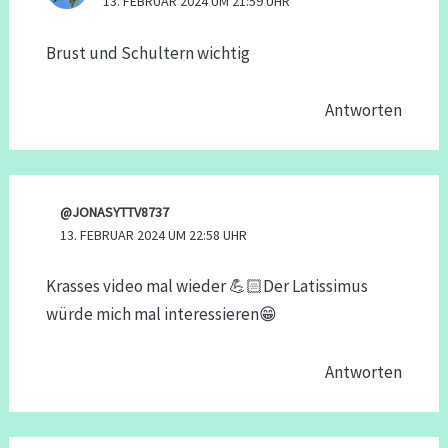
13. FEBRUAR 2024 UM 21:59 UHR
Brust und Schultern wichtig
Antworten
@JONASYTTV8737
13. FEBRUAR 2024 UM 22:58 UHR
Krasses video mal wieder 💪🏻Der Latissimus
würde mich mal interessieren😁
Antworten