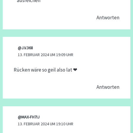
ausreichen
Antworten
@J.V.368
13. FEBRUAR 2024 UM 19:09 UHR
Rücken wäre so geil also lat ❤
Antworten
@MAX-FH7IJ
13. FEBRUAR 2024 UM 19:10 UHR