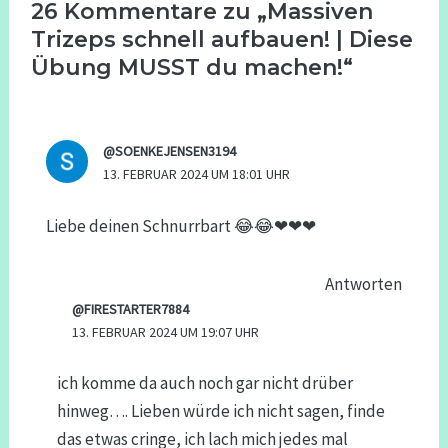
26 Kommentare zu „Massiven
Trizeps schnell aufbauen! | Diese
Übung MUSST du machen!“
@SOENKEJENSEN3194
13. FEBRUAR 2024 UM 18:01 UHR
Liebe deinen Schnurrbart 😂😂❤❤❤
Antworten
@FIRESTARTER7884
13. FEBRUAR 2024 UM 19:07 UHR
ich komme da auch noch gar nicht drüber
hinweg…. Lieben würde ich nicht sagen, finde
das etwas cringe, ich lach mich jedes mal