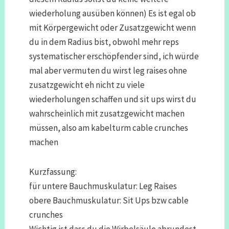
wiederholung ausüben können) Es ist egal ob
mit Körpergewicht oder Zusatzgewicht wenn
du in dem Radius bist, obwohl mehr reps
systematischer erschöpfender sind, ich würde
mal aber vermuten du wirst leg raises ohne
zusatzgewicht eh nicht zu viele
wiederholungen schaffen und sit ups wirst du
wahrscheinlich mit zusatzgewicht machen
müssen, also am kabelturm cable crunches
machen
Kurzfassung:
für untere Bauchmuskulatur: Leg Raises
obere Bauchmuskulatur: Sit Ups bzw cable
crunches
Wichtig ist dass du die Wirbelsäule abrundest