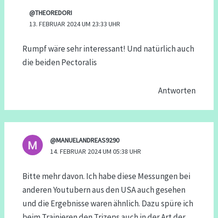
@THEOREDORI
13. FEBRUAR 2024 UM 23:33 UHR
Rumpf wäre sehr interessant! Und natürlich auch
die beiden Pectoralis
Antworten
@MANUELANDREAS9290
14. FEBRUAR 2024 UM 05:38 UHR
Bitte mehr davon. Ich habe diese Messungen bei
anderen Youtubern aus den USA auch gesehen
und die Ergebnisse waren ähnlich. Dazu spüre ich
beim Trainieren den Trizeps auch in der Art der