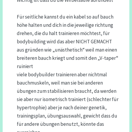
Für seitliche kannst du ein kabel so auf bauch
höhe halten und dich in die jeweilige richtung
drehen, die du halt trainieren möchtest, für
bodybuilding wird das aber NICHT GEMACHT
aus gründen wie „unästhetisch“ weil man einen
breiteren bauch kriegt und somit den „V-taper“
ruiniert
viele bodybuilder trainieren aber nichtmal
bauchmuskeln, weil man sie bei anderen
übungen zum stabilisieren braucht, da werden
sie aber nur isometrisch trainiert (schlechter für
hypertrophie) aber je nach deiner genetik,
trainingsplan, übungsauswahl, gewicht dass du
für andere übungen benutzt, könnte das