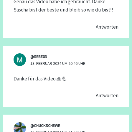
Genau das Video habe ich gebraucht. Danke
Sascha bist der beste und bleib so wie du bist!!
Antworten
@SEBE03
13. FEBRUAR 2024 UM 20:46 UHR
Danke für das Video 🙏💪
Antworten
@CHUCKSCHEWE