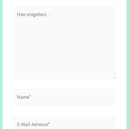
Hier
eingeben…
Name*
E-
Mail-