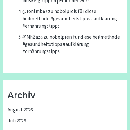
Muskelgruppen | FrauenPower!
@toni.mb67
zu
nobelpreis für diese
heilmethode #gesundheitstipps #aufklärung
#ernährungstipps
@MhZaza
zu
nobelpreis für diese heilmethode
#gesundheitstipps #aufklärung
#ernährungstipps
Archiv
August 2026
Juli 2026