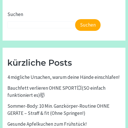
Suchen
Suchen
kürzliche Posts
4 mögliche Ursachen, warum deine Hände einschlafen!
Bauchfett verlieren OHNE SPORT💥(SO einfach
funktioniert es)🤯
Sommer-Body: 10 Min. Ganzkörper-Routine OHNE
GERÄTE – Straff & fit (Ohne Springen!)
Gesunde Apfelkuchen zum Frühstück!