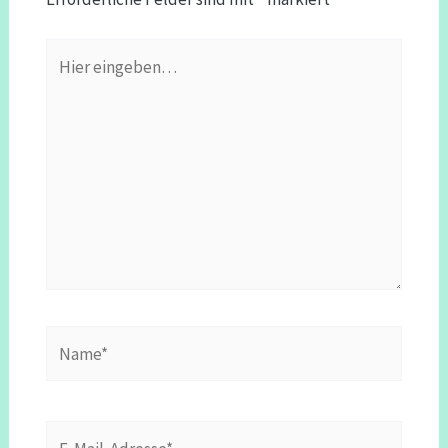
Hier
eingeben…
Name*
E-