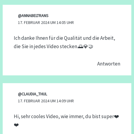
@ANNABELTRANS
17. FEBRUAR 2024 UM 14:05 UHR
Ich danke Ihnen für die Qualität und die Arbeit,
die Sie in jedes Video stecken.🌅💎🤝
Antworten
@CLAUDIA_THUL
17. FEBRUAR 2024 UM 14:09 UHR
Hi, sehr cooles Video, wie immer, du bist super‍❤️
❤️‍