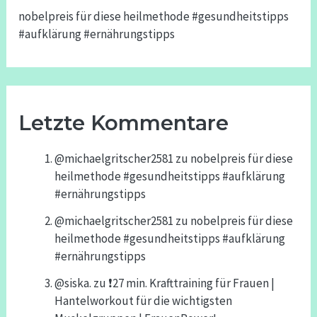
nobelpreis für diese heilmethode #gesundheitstipps
#aufklärung #ernährungstipps
Letzte Kommentare
@michaelgritscher2581
zu
nobelpreis für diese
heilmethode #gesundheitstipps #aufklärung
#ernährungstipps
@michaelgritscher2581
zu
nobelpreis für diese
heilmethode #gesundheitstipps #aufklärung
#ernährungstipps
@siska.
zu
❗️27 min. Krafttraining für Frauen |
Hantelworkout für die wichtigsten