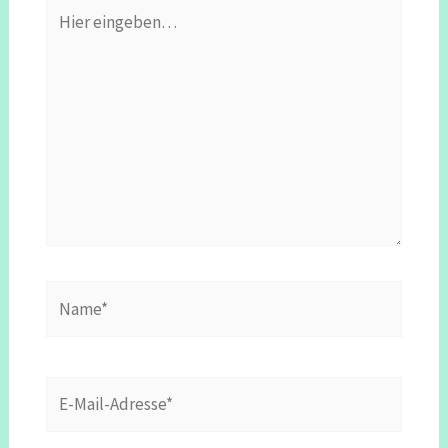
Hier
eingeben…
Name*
E-
Mail-
Adresse*