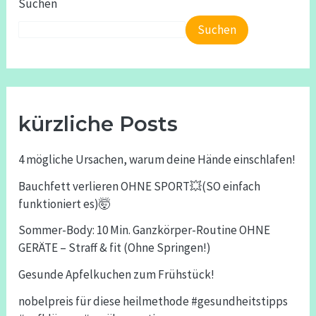
Suchen
Suchen
kürzliche Posts
4 mögliche Ursachen, warum deine Hände einschlafen!
Bauchfett verlieren OHNE SPORT💥(SO einfach
funktioniert es)🤯
Sommer-Body: 10 Min. Ganzkörper-Routine OHNE
GERÄTE – Straff & fit (Ohne Springen!)
Gesunde Apfelkuchen zum Frühstück!
nobelpreis für diese heilmethode #gesundheitstipps