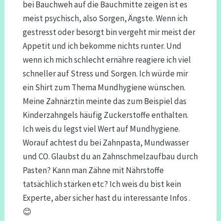
bei Bauchweh auf die Bauchmitte zeigen ist es
meist psychisch, also Sorgen, Ängste. Wenn ich
gestresst oder besorgt bin vergeht mir meist der
Appetit und ich bekomme nichts runter. Und
wenn ich mich schlecht ernähre reagiere ich viel
schneller auf Stress und Sorgen. Ich würde mir
ein Shirt zum Thema Mundhygiene wünschen.
Meine Zahnärztin meinte das zum Beispiel das
Kinderzahngels häufig Zuckerstoffe enthalten.
Ich weis du legst viel Wert auf Mundhygiene.
Worauf achtest du bei Zahnpasta, Mundwasser
und CO. Glaubst du an Zahnschmelzaufbau durch
Pasten? Kann man Zähne mit Nährstoffe
tatsächlich stärken etc? Ich weis du bist kein
Experte, aber sicher hast du interessante Infos .
😊